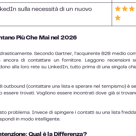
nkedIn sulla necessità di un nuovo
ontano Più Che Mai nel 2026
 drasticamente. Secondo Gartner, l’acquirente B2B medio co
a ancora di contattare un fornitore. Leggono recensioni 
ono alla loro rete su LinkedIn, tutto prima di una singola ch
e di outbound (contattare una lista e sperare nel tempismo) è 
no essere trovati. Vogliono essere incontrati dove già si trovan
sto problema. Invece di spingere i contatti su una lista fredda,
rispondi in modo intelligente.
Intenzione: Qual è la Differenza?