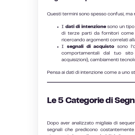
Questi termini sono spesso confusi, ma 
I
dati di intenzione
sono un tipo
di terze parti da fornitori co
ricercando argomenti correlati all
I
segnali di acquisto
sono l’o
comportamentali dal tuo sito w
acquisizioni), cambiamenti tecnolog
Pensa ai dati di intenzione come a uno 
Le 5 Categorie di Segn
Dopo aver analizzato migliaia di sequen
segnali che predicono costantemente la