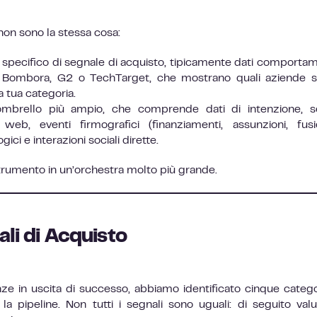
non sono la stessa cosa:
 specifico di segnale di acquisto, tipicamente dati comportam
me Bombora, G2 o TechTarget, che mostrano quali aziende 
a tua categoria.
mbrello più ampio, che comprende dati di intenzione, s
eb, eventi firmografici (finanziamenti, assunzioni, fus
ici e interazioni sociali dirette.
strumento in un’orchestra molto più grande.
ali di Acquisto
ze in uscita di successo, abbiamo identificato cinque catego
 pipeline. Non tutti i segnali sono uguali: di seguito val