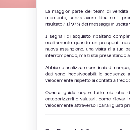
La maggior parte dei team di vendita n
momento, senza avere idea se il pro
risultato? Il 97% dei messaggi in uscita 
I segnali di acquisto ribaltano comple
esattamente quando un prospect mostra
nuova assunzione, una visita alla tua 
interrompendo, ma ti stai presentando 
Abbiamo analizzato centinaia di campag
dati sono inequivocabili: le sequenze 
velocemente rispetto ai contatti a freddo
Questa guida copre tutto ciò che d
categorizzarli e valutarli, come rileva
velocemente attraverso i canali giusti pr