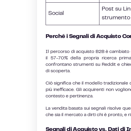
Post su Li
Social
strumento
Perché i Segnali di Acquisto C
Il percorso di acquisto B2B è cambiato
il 57-70% della propria ricerca prim
confrontano strumenti su Reddit e chied
di scoperta.
Ciò significa che il modello tradizional
più inefficace. Gli acquirenti non voglio
contesto e pertinenza.
La vendita basata sui segnali risolve que
che sia il mercato a dirti chi è pronto, e 
Segnali di Acquisto vs. Dati di 