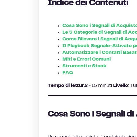
Indice dei Contenuti
Cosa Sono i Segnali di Acquist
Le 5 Categorie di Segnali di Ac
Come Rilevare i Segnali di Acqu
Il Playbook Segnale-Attivato pe
Automatizzare i Contatti Basati
Miti e Errori Comuni
Strumenti e Stack
FAQ
Tempo di lettura
: ~15 minuti
Livello
: Tu
Cosa Sono i Segnali di