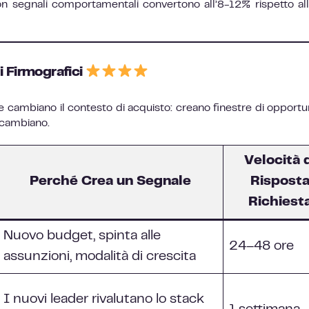
n segnali comportamentali convertono all’8-12% rispetto al
i Firmografici
e cambiano il contesto di acquisto: creano finestre di opportun
m cambiano.
Velocità 
Perché Crea un Segnale
Rispost
Richiest
Nuovo budget, spinta alle
24–48 ore
assunzioni, modalità di crescita
I nuovi leader rivalutano lo stack