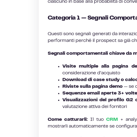
ciascuno in base alla probabilità di conve
Categoria 1 — Segnali Comporta
Questi sono segnali generati da interazion
performanti perché il prospect sa già chi
Segnali comportamentali chiave da m
Visite multiple alla pagina de
considerazione d’acquisto
Download di case study o calco
Riviste sulla pagina demo
— se q
Sequenze email aperte 3+ volt
Visualizzazioni del profilo G2
valutazione attiva dei fornitori
Come catturarli:
Il tuo
CRM
+ analy
mostrarli automaticamente se configura