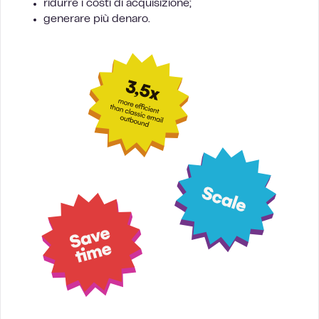
ridurre i costi di acquisizione;
generare più denaro.