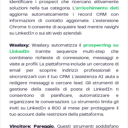
identificare i prospect che ricercano attivamente
soluzioni nella tua categoria. L’
arricchimento dati
aggiorna automaticamente i record CRM con
informazioni di contatto aggiornate. L’estensione
Chrome ti consente di acquisire lead mentre navighi
su LinkedIn o sui siti web aziendali.
Waalaxy:
Waalaxy automatizza il
prospecting su
LinkedIn
tramite sequenze multi-step che
combinano richieste di connessione, messaggi e
visite ai profili. La piattaforma include un cercatore di
email per scoprire indirizzi professionali e
sincronizzarli con il tuo CRM. L’assistenza AI aiuta a
redigere messaggi e cercare lead. Gli strumenti di
gestione della casella di posta di LinkedIn ti
consentono di pianificare, automatizzare e
organizzare le conversazioni. Lo strumento limita gli
inviti su LinkedIn a 800 al mese per proteggere il
tuo account dalle restrizioni della piattaforma.
Vincitore: Pareggio.
Questi strumenti soddisfano