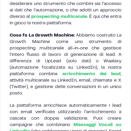
desiderare uno strumento che combini sia l’accesso
ai dati che l’automazione, o che adotti un approccio
diverso al
prospecting multicanale
. È qui che entra
in gioco la nostra piattaforma.
Cosa fa La Growth Machine:
Abbiamo costruito La
Growth Machine come uno strumento di
prospecting multicanale all-in-one che gestisce
l’intero flusso di lavoro di generazione di lead. A
differenza di UpLead (solo dati) o Waalaxy
(automazione focalizzata su LinkedIn), la nostra
piattaforma combina
arricchimento dei lead
,
attività multicanale su LinkedIn, email, chiamate e X
(Twitter), e gestione delle conversazioni in un unico
posto.
La piattaforma arricchisce automaticamente i lead
con email verificate utilizzando l’arricchimento a
cascata con doppia validazione. Puoi creare
campagne che combinano
Messaggi Vocali su