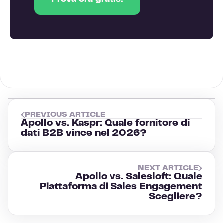
Prova ora gratis!
PREVIOUS ARTICLE
Apollo vs. Kaspr: Quale fornitore di
dati B2B vince nel 2026?
NEXT ARTICLE
Apollo vs. Salesloft: Quale
Piattaforma di Sales Engagement
Scegliere?