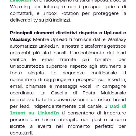
LinkedIn
(che raddoppiano i tassi di risposta), Social
Warming per interagire con i prospect prima di
contattarli, e Inbox Rotation per proteggere la
deliverability su più indirizzi.
Principali elementi distintivi rispetto a UpLead e
Waalaxy:
Mentre UpLead ti fornisce dati e Waalaxy
automatizza LinkedIn, la nostra piattaforma gestisce
entrambi più altri canali. L’arricchimento dei lead
verifica le email tramite più fornitori per
un’accuratezza superiore rispetto agli strumenti a
fonte singola. Le sequenze multicanale ti
consentono di raggiungere i prospect su LinkedIn,
email, chiamate e messaggi vocali in campagne
coordinate. La Casella di Posta Multicanale
centralizza tutte le conversazioni in un unico thread
per lead, indipendentemente dal canale. I
Dati di
Intent su LinkedIn
ti consentono di importare
persone che hanno interagito con post o si sono
iscritte a eventi nel momento perfetto per
contattarli.