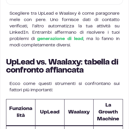
Scegliere tra UpLead e Waalaxy è come paragonare
mele con pere. Uno fornisce dati di contatto
verificati, l’altro automatizza la tua attività su
LinkedIn. Entrambi affermano di risolvere i tuoi
problemi di
generazione di lead
, ma lo fanno in
modi completamente diversi.
UpLead vs. Waalaxy: tabella di
confronto affiancata
Ecco come questi strumenti si confrontano sui
fattori più importanti:
La
Funziona
UpLead
Waalaxy
Growth
lità
Machine