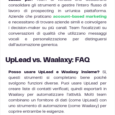
consolidare gli strumenti e gestire l’intero flusso di
lavoro di prospecting in un’unica piattaforma.
Aziende che praticano
account-based marketing
e necessitano di trovare aziende simili e coinvolgere
i decision-maker su più canali. Team focalizzati su
conversazioni di qualità che utilizzano messaggi
vocali e personalizzazione per distinguersi
dall’automazione generica.
UpLead vs. Waalaxy: FAQ
Posso usare UpLead e Waalaxy insieme?
Sì,
questi strumenti si completano bene poiché
svolgono funzioni diverse. Puoi usare UpLead per
creare liste di contatti verificati, quindi esportarli in
Waalaxy per automatizzare l’attività. Molti team
combinano un fornitore di dati (come UpLead) con
uno strumento di automazione (come Waalaxy) per
coprire entrambe le esigenze.