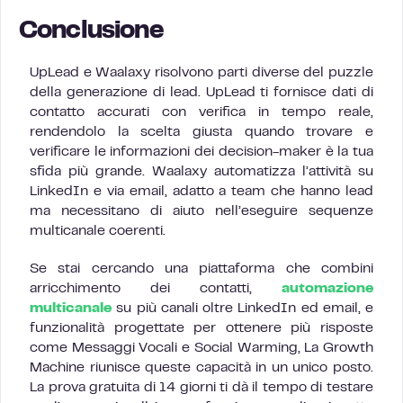
Conclusione
UpLead e Waalaxy risolvono parti diverse del puzzle
della generazione di lead. UpLead ti fornisce dati di
contatto accurati con verifica in tempo reale,
rendendolo la scelta giusta quando trovare e
verificare le informazioni dei decision-maker è la tua
sfida più grande. Waalaxy automatizza l’attività su
LinkedIn e via email, adatto a team che hanno lead
ma necessitano di aiuto nell’eseguire sequenze
multicanale coerenti.
Se stai cercando una piattaforma che combini
arricchimento dei contatti,
automazione
multicanale
su più canali oltre LinkedIn ed email, e
funzionalità progettate per ottenere più risposte
come Messaggi Vocali e Social Warming, La Growth
Machine riunisce queste capacità in un unico posto.
La prova gratuita di 14 giorni ti dà il tempo di testare