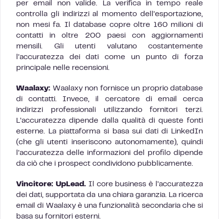
per email non valide. La verifica in tempo reale
controlla gli indirizzi al momento dell’esportazione,
non mesi fa. Il database copre oltre 160 milioni di
contatti in oltre 200 paesi con aggiornamenti
mensili. Gli utenti valutano costantemente
l’accuratezza dei dati come un punto di forza
principale nelle recensioni.
Waalaxy:
Waalaxy non fornisce un proprio database
di contatti. Invece, il cercatore di email cerca
indirizzi professionali utilizzando fornitori terzi.
L’accuratezza dipende dalla qualità di queste fonti
esterne. La piattaforma si basa sui dati di LinkedIn
(che gli utenti inseriscono autonomamente), quindi
l’accuratezza delle informazioni del profilo dipende
da ciò che i prospect condividono pubblicamente.
Vincitore: UpLead.
Il core business è l’accuratezza
dei dati, supportata da una chiara garanzia. La ricerca
email di Waalaxy è una funzionalità secondaria che si
basa su fornitori esterni.