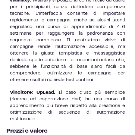
Waalaxy:
Waalaxy si posiziona come facile da usare
per i principianti, senza richiedere competenze
tecniche. L’interfaccia consente di impostare
rapidamente le campagne, anche se alcuni utenti
segnalano una curva di apprendimento di 4-6
settimane per raggiungere la padronanza con
sequenze complesse. Il costruttore visivo di
campagne rende l’automazione accessibile, ma
ottenere la giusta tempistica e messaggistica
richiede sperimentazione. Le recensioni notano che,
sebbene le funzionalità di base siano facili da
comprendere, ottimizzare le campagne per
ottenere risultati richiede test continui.
Vincitore: UpLead.
Il caso d’uso più semplice
(ricerca ed esportazione dati) ha una curva di
apprendimento più breve rispetto alla creazione e
ottimizzazione di sequenze di automazione
multicanale.
Prezzi e valore