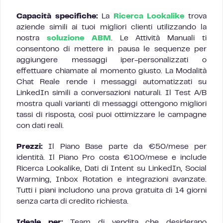
Capacità specifiche:
La
Ricerca Lookalike
trova
aziende simili ai tuoi migliori clienti utilizzando la
nostra
soluzione ABM
. Le Attività Manuali ti
consentono di mettere in pausa le sequenze per
aggiungere messaggi iper-personalizzati o
effettuare chiamate al momento giusto. La Modalità
Chat Reale rende i messaggi automatizzati su
LinkedIn simili a conversazioni naturali. Il Test A/B
mostra quali varianti di messaggi ottengono migliori
tassi di risposta, così puoi ottimizzare le campagne
con dati reali.
Prezzi:
Il Piano Base parte da €50/mese per
identità. Il Piano Pro costa €100/mese e include
Ricerca Lookalike, Dati di Intent su LinkedIn, Social
Warming, Inbox Rotation e integrazioni avanzate.
Tutti i piani includono una prova gratuita di 14 giorni
senza carta di credito richiesta.
Ideale per:
Team di vendita che desiderano