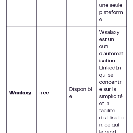
une seule
plateform
e
Waalaxy
est un
outil
d’automat
isation
LinkedIn
qui se
concentr
Disponibl
e sur la
Waalaxy
free
e
simplicité
et la
facilité
d’utilisatio
n, ce qui
le rend