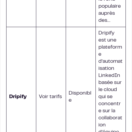
populaire
auprès
des…
Dripify
est une
plateform
e
d’automat
isation
LinkedIn
basée sur
le cloud
Disponibl
Dripify
Voir tarifs
qui se
e
concentr
e sur la
collaborat
ion