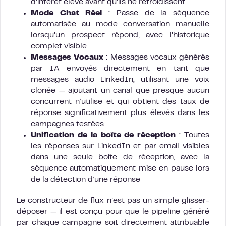
d’intérêt élevé avant qu’ils ne refroidissent
Mode Chat Réel
: Passe de la séquence
automatisée au mode conversation manuelle
lorsqu’un prospect répond, avec l’historique
complet visible
Messages Vocaux
: Messages vocaux générés
par IA envoyés directement en tant que
messages audio LinkedIn, utilisant une voix
clonée — ajoutant un canal que presque aucun
concurrent n’utilise et qui obtient des taux de
réponse significativement plus élevés dans les
campagnes testées
Unification de la boîte de réception
: Toutes
les réponses sur LinkedIn et par email visibles
dans une seule boîte de réception, avec la
séquence automatiquement mise en pause lors
de la détection d’une réponse
Le constructeur de flux n’est pas un simple glisser-
déposer — il est conçu pour que le pipeline généré
par chaque campagne soit directement attribuable