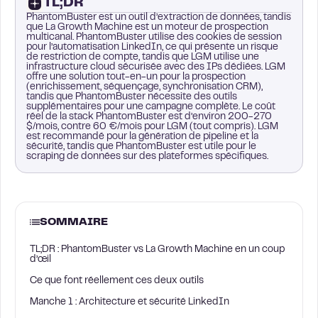
TL;DR
PhantomBuster est un outil d’extraction de données, tandis
que La Growth Machine est un moteur de prospection
multicanal. PhantomBuster utilise des cookies de session
pour l’automatisation LinkedIn, ce qui présente un risque
de restriction de compte, tandis que LGM utilise une
infrastructure cloud sécurisée avec des IPs dédiées. LGM
offre une solution tout-en-un pour la prospection
(enrichissement, séquençage, synchronisation CRM),
tandis que PhantomBuster nécessite des outils
supplémentaires pour une campagne complète. Le coût
réel de la stack PhantomBuster est d’environ 200-270
$/mois, contre 60 €/mois pour LGM (tout compris). LGM
est recommandé pour la génération de pipeline et la
sécurité, tandis que PhantomBuster est utile pour le
scraping de données sur des plateformes spécifiques.
SOMMAIRE
TL;DR : PhantomBuster vs La Growth Machine en un coup
d’œil
Ce que font réellement ces deux outils
Manche 1 : Architecture et sécurité LinkedIn