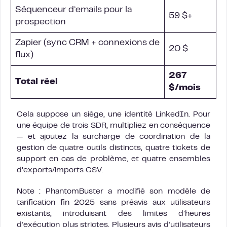
Séquenceur d’emails pour la
59 $+
prospection
Zapier (sync CRM + connexions de
20 $
flux)
267
Total réel
$/mois
Cela suppose un siège, une identité LinkedIn. Pour
une équipe de trois SDR, multipliez en conséquence
— et ajoutez la surcharge de coordination de la
gestion de quatre outils distincts, quatre tickets de
support en cas de problème, et quatre ensembles
d’exports/imports CSV.
Note : PhantomBuster a modifié son modèle de
tarification fin 2025 sans préavis aux utilisateurs
existants, introduisant des limites d’heures
d’exécution plus strictes. Plusieurs avis d’utilisateurs