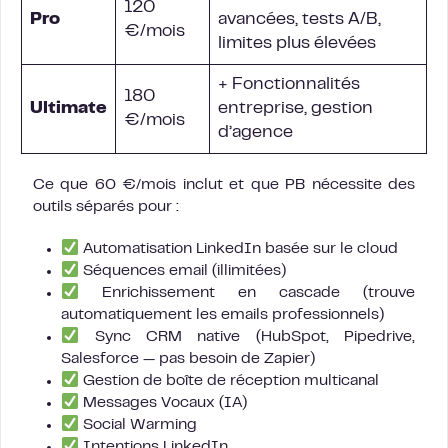
120
Pro
avancées, tests A/B,
€/mois
limites plus élevées
+ Fonctionnalités
180
Ultimate
entreprise, gestion
€/mois
d’agence
Ce que 60 €/mois inclut et que PB nécessite des
outils séparés pour :
Automatisation LinkedIn basée sur le cloud
Séquences email (illimitées)
Enrichissement en cascade (trouve
automatiquement les emails professionnels)
Sync CRM native (HubSpot, Pipedrive,
Salesforce — pas besoin de Zapier)
Gestion de boîte de réception multicanal
Messages Vocaux (IA)
Social Warming
Intentions LinkedIn