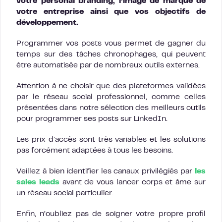
votre personal branding, l’image de marque de
votre entreprise ainsi que vos objectifs de
développement.
Programmer vos posts vous permet de gagner du
temps sur des tâches chronophages, qui peuvent
être automatisée par de nombreux outils externes.
Attention à ne choisir que des plateformes validées
par le réseau social professionnel, comme celles
présentées dans notre sélection des meilleurs outils
pour programmer ses posts sur LinkedIn.
Les prix d’accès sont très variables et les solutions
pas forcément adaptées à tous les besoins.
Veillez à bien identifier les canaux privilégiés par
les
sales leads
avant de vous lancer corps et âme sur
un réseau social particulier.
Enfin, n’oubliez pas de soigner votre propre profil