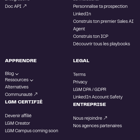
Doc API
Personnalise ta prospection
LinkedIn
Construis ton premier Sales AI
Agent
Construis ton ICP
Découvrir tous les playbooks
APPRENDRE
LEGAL
Blog
Terms
Ressources
Privacy
Alternatives
LGM DPA / GDPR
Communauté
LinkedIn Account Safety
LGM CERTIFIÉ
ENTREPRISE
Devenir affilié
Nous rejoindre
LGM Creator
Nos agences partenaires
LGM Campus
coming soon