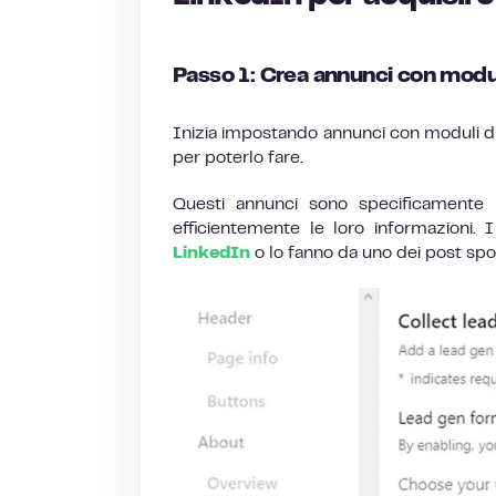
Passo 1: Crea annunci con modul
Inizia impostando annunci con moduli di
per poterlo fare.
Questi annunci sono specificamente s
efficientemente le loro informazioni.
LinkedIn
o lo fanno da uno dei post spon