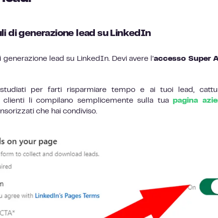
i di generazione lead su LinkedIn
 generazione lead su LinkedIn. Devi avere l’
accesso Super 
tudiati per farti risparmiare tempo e ai tuoi lead, catt
 I clienti li compilano semplicemente sulla tua
pagina azie
sorizzati che hai condiviso.