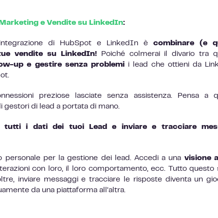
Marketing e Vendite su LinkedIn
:
l’integrazione di HubSpot e LinkedIn è
combinare (e qu
tue vendite su LinkedIn!
Poiché colmerai il divario tra 
low-up e gestire senza problemi
i lead che ottieni da Lin
ot.
nessioni preziose lasciate senza assistenza. Pensa a q
gestori di lead a portata di mano.
i tutti i dati dei tuoi Lead e inviare e tracciare mes
 personale per la gestione dei lead. Accedi a una
visione 
interazioni con loro, il loro comportamento, ecc. Tutto questo
oltre, inviare messaggi e tracciare le risposte diventa un gi
amente da una piattaforma all’altra.