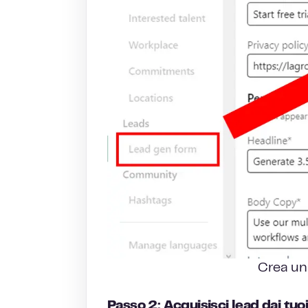
Crea un
Passo 2: Acquisisci lead dai tu