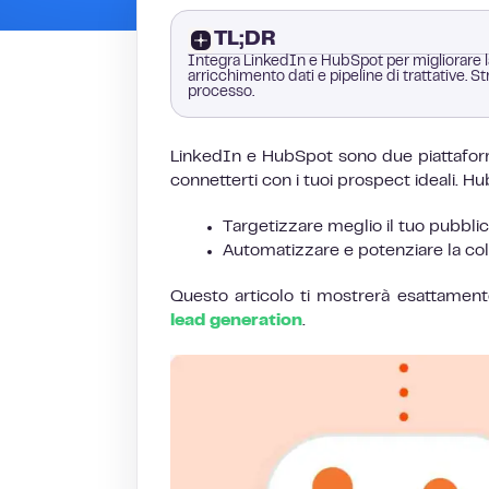
TL;DR
Integra LinkedIn e HubSpot per migliorare la
arricchimento dati e pipeline di trattative
processo.
LinkedIn e HubSpot sono due piattaforme
connetterti con i tuoi prospect ideali. HubS
Targetizzare meglio il tuo pubbli
Automatizzare e potenziare la colt
Questo articolo ti mostrerà esattament
lead generation
.