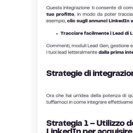
Questa integrazione ti consente di c
tuo profitto
, in modo da poter traccia
esempio,
clic sugli annunci LinkedIn v
Tracciare facilmente i Lead di 
Commenti, moduli Lead Gen, gestione e ar
i tuoi lead letteralmente
dalla prima int
Strategie di integraz
Ora che hai un’idea della potenza di qu
tuffiamoci in come integrare effettivame
Strategia 1 – Utilizzo
LinkedIn per acquisire