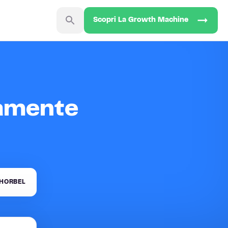
Scopri La Growth Machine
tamente
HORBEL