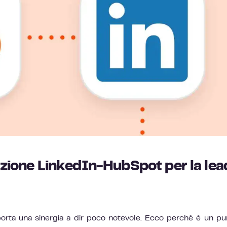
azione LinkedIn-HubSpot per la lea
orta una sinergia a dir poco notevole. Ecco perché è un pu