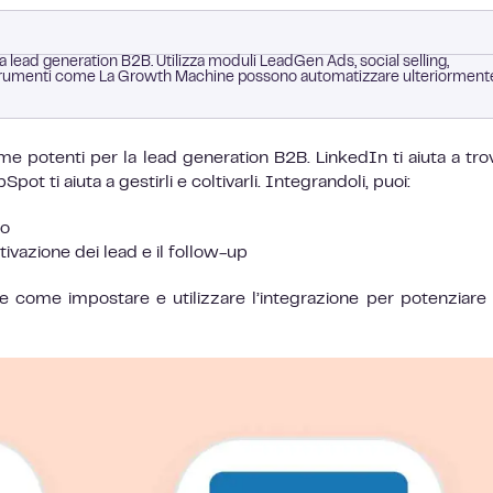
 lead generation B2B. Utilizza moduli LeadGen Ads, social selling,
. Strumenti come La Growth Machine possono automatizzare ulteriormente
 potenti per la lead generation B2B. LinkedIn ti aiuta a tro
pot ti aiuta a gestirli e coltivarli. Integrandoli, puoi:
co
ivazione dei lead e il follow-up
e come impostare e utilizzare l’integrazione per potenziare 