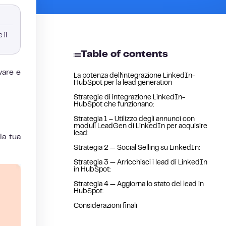
 il
Table of contents
vare e
La potenza dell’integrazione LinkedIn-
HubSpot per la lead generation
Strategie di integrazione LinkedIn-
HubSpot che funzionano:
Strategia 1 – Utilizzo degli annunci con
moduli LeadGen di LinkedIn per acquisire
lead:
la tua
Strategia 2 — Social Selling su LinkedIn:
Strategia 3 — Arricchisci i lead di LinkedIn
in HubSpot:
Strategia 4 — Aggiorna lo stato del lead in
HubSpot:
Considerazioni finali