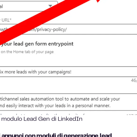
 modulo Lead Gen di LinkedIn
oi annunci con moduli di generazione lead