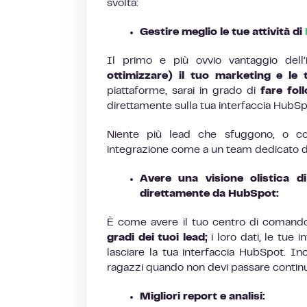
svolta:
Gestire meglio le tue attività di
Il primo e più ovvio vantaggio del
ottimizzare) il tuo marketing e le 
piattaforme, sarai in grado di
fare fol
direttamente sulla tua interfaccia HubSp
Niente più lead che sfuggono, o con
integrazione come a un team dedicato di 
Avere una visione olistica d
direttamente da HubSpot:
È come avere il tuo centro di comando
gradi dei tuoi lead;
i loro dati, le tue 
lasciare la tua interfaccia HubSpot. In
ragazzi quando non devi passare continu
Migliori report e analisi: