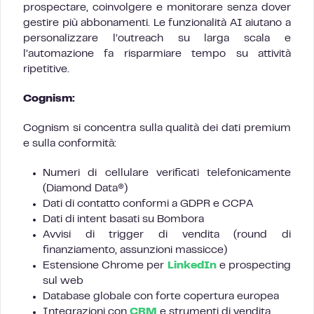
prospectare, coinvolgere e monitorare senza dover
gestire più abbonamenti. Le funzionalità AI aiutano a
personalizzare l’outreach su larga scala e
l’automazione fa risparmiare tempo su attività
ripetitive.
Cognism:
Cognism si concentra sulla qualità dei dati premium
e sulla conformità:
Numeri di cellulare verificati telefonicamente
(Diamond Data®)
Dati di contatto conformi a GDPR e CCPA
Dati di intent basati su Bombora
Avvisi di trigger di vendita (round di
finanziamento, assunzioni massicce)
Estensione Chrome per
LinkedIn
e prospecting
sul web
Database globale con forte copertura europea
Integrazioni con
CRM
e strumenti di vendita