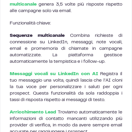
multicanale
genera 3,5 volte più risposte rispetto
alle campagne solo via email.
Funzionalità chiave:
Sequenze multicanale
Combina richieste di
connessione su LinkedIn, messaggi, note vocali,
email e promemoria di chiamate in campagne
automatizzate. La piattaforma gestisce
automaticamente la tempistica e i follow-up.
Messaggi vocali su LinkedIn con AI
Registra il
tuo messaggio una volta, quindi lascia che l’AI cloni
la tua voce per personalizzare i saluti per ogni
prospect. Questa funzionalità da sola raddoppia i
tassi di risposta rispetto ai messaggi di testo.
Arricchimento Lead
Troviamo automaticamente le
informazioni di contatto mancanti utilizzando più
provider di verifica, in modo da avere sempre email
accurate per raggiungere i prospect.