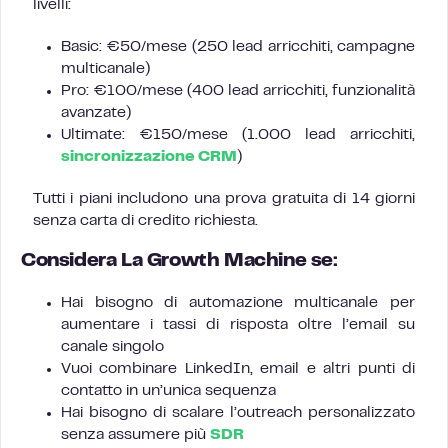
livelli:
Basic: €50/mese (250 lead arricchiti, campagne
multicanale)
Pro: €100/mese (400 lead arricchiti, funzionalità
avanzate)
Ultimate: €150/mese (1.000 lead arricchiti,
sincronizzazione CRM
)
Tutti i piani includono una prova gratuita di 14 giorni
senza carta di credito richiesta.
Considera La Growth Machine se:
Hai bisogno di automazione multicanale per
aumentare i tassi di risposta oltre l’email su
canale singolo
Vuoi combinare LinkedIn, email e altri punti di
contatto in un’unica sequenza
Hai bisogno di scalare l’outreach personalizzato
senza assumere più
SDR