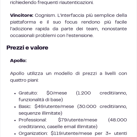
richiedendo frequenti riautenticazioni.
Vincitore:
Cognism. L’interfaccia più semplice della
piattaforma e il suo focus rendono più facile
l’adozione rapida da parte dei team, nonostante
occasionali problemi con l’estensione.
Prezzi e valore
Apollo:
Apollo utilizza un modello di prezzi a livelli con
quattro piani:
Gratuito: $0/mese (1.200 crediti/anno,
funzionalità di base)
Basic: $49/utente/mese (30.000 crediti/anno,
sequenze illimitate)
Professional: $79/utente/mese (48.000
crediti/anno, caselle email illimitate)
Organization: $119/utente/mese per 3+ utenti