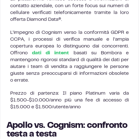
contatto aziendale, con un forte focus sui numeri di
cellulare verificati telefonicamente tramite la loro
offerta Diamond Data®.
L’impegno di Cognism verso la conformità GDPR e
CCPA, i processi di verifica manuale e l’ampia
copertura europea lo distinguono dai concorrenti.
Offrono
dati di intent
basati su Bombora e
mantengono rigorosi standard di qualità dei dati per
aiutare i team di vendita a raggiungere le persone
giuste senza preoccuparsi di informazioni obsolete
o errate.
Prezzo di partenza: Il piano Platinum varia da
$1.500-$10.000/anno più una fee di accesso di
$15.000 e $1.500/utente/anno
Apollo vs. Cognism: confronto
testa a testa