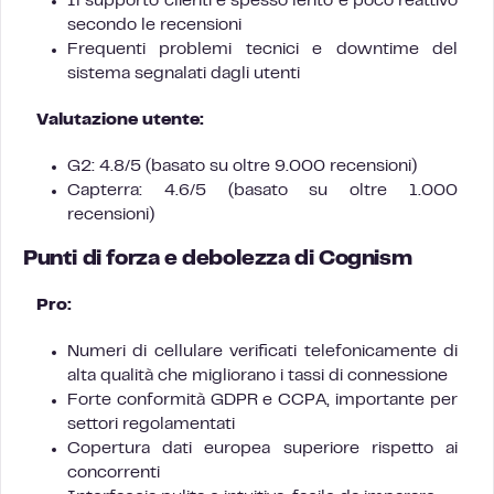
Il supporto clienti è spesso lento e poco reattivo
secondo le recensioni
Frequenti problemi tecnici e downtime del
sistema segnalati dagli utenti
Valutazione utente:
G2: 4.8/5 (basato su oltre 9.000 recensioni)
Capterra: 4.6/5 (basato su oltre 1.000
recensioni)
Punti di forza e debolezza di Cognism
Pro:
Numeri di cellulare verificati telefonicamente di
alta qualità che migliorano i tassi di connessione
Forte conformità GDPR e CCPA, importante per
settori regolamentati
Copertura dati europea superiore rispetto ai
concorrenti