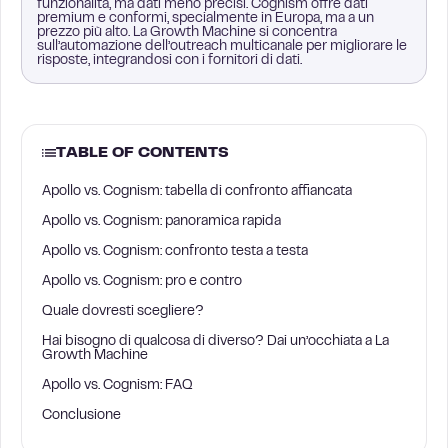
funzionalità, ma dati meno precisi. Cognism offre dati
premium e conformi, specialmente in Europa, ma a un
prezzo più alto. La Growth Machine si concentra
sull’automazione dell’outreach multicanale per migliorare le
risposte, integrandosi con i fornitori di dati.
TABLE OF CONTENTS
Apollo vs. Cognism: tabella di confronto affiancata
Apollo vs. Cognism: panoramica rapida
Apollo vs. Cognism: confronto testa a testa
Apollo vs. Cognism: pro e contro
Quale dovresti scegliere?
Hai bisogno di qualcosa di diverso? Dai un’occhiata a La
Growth Machine
Apollo vs. Cognism: FAQ
Conclusione