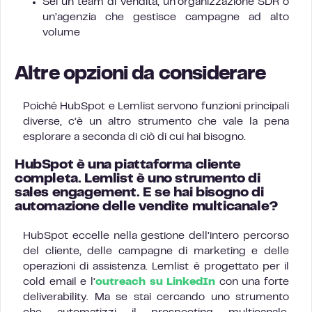
Sei un team di vendita, un’organizzazione SDR o
un’agenzia che gestisce campagne ad alto
volume
Altre opzioni da considerare
Poiché HubSpot e Lemlist servono funzioni principali
diverse, c’è un altro strumento che vale la pena
esplorare a seconda di ciò di cui hai bisogno.
HubSpot è una piattaforma cliente
completa. Lemlist è uno strumento di
sales engagement. E se hai bisogno di
automazione delle vendite multicanale?
HubSpot eccelle nella gestione dell’intero percorso
del cliente, delle campagne di marketing e delle
operazioni di assistenza. Lemlist è progettato per il
cold email e l’
outreach su LinkedIn
con una forte
deliverability. Ma se stai cercando uno strumento