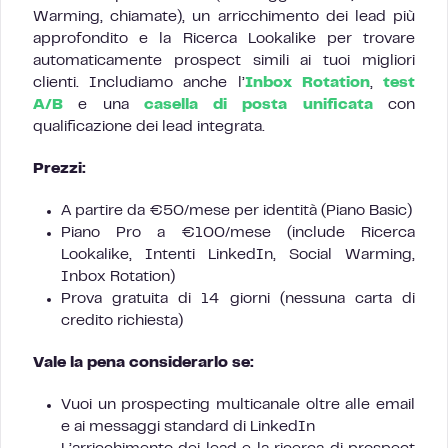
Warming, chiamate), un arricchimento dei lead più
approfondito e la Ricerca Lookalike per trovare
automaticamente prospect simili ai tuoi migliori
clienti. Includiamo anche l’
Inbox Rotation
,
test
A/B
e una
casella di posta unificata
con
qualificazione dei lead integrata.
Prezzi:
A partire da €50/mese per identità (Piano Basic)
Piano Pro a €100/mese (include Ricerca
Lookalike, Intenti LinkedIn, Social Warming,
Inbox Rotation)
Prova gratuita di 14 giorni (nessuna carta di
credito richiesta)
Vale la pena considerarlo se:
Vuoi un prospecting multicanale oltre alle email
e ai messaggi standard di LinkedIn