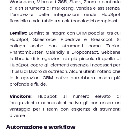
Workspace, Microsoft 365, Slack, Zoom e centinaia
di altri strumenti di marketing, vendita e assistenza.
L’ampiezza delle integrazioni rende HubSpot
flessibile e adattabile a stack tecnologici complessi.
Lemlist:
Lemlist si integra con CRM popolari tra cui
HubSpot, Salesforce, Pipedrive e Breakcool. Si
collega anche con strumenti come Zapier,
Phantombuster, Calendly e Dropcontact. Sebbene
la libreria di integrazioni sia più piccola di quella di
HubSpot, copre gli elementi essenziali necessari per
i flussi di lavoro di outreach. Alcuni utenti notano che
le integrazioni CRM native potrebbero essere più
profonde e fluide.
Vincitore:
HubSpot. Il numero elevato di
integrazioni e connessioni native gli conferisce un
vantaggio per i team con esigenze di strumenti
diverse.
Automazione e workflow