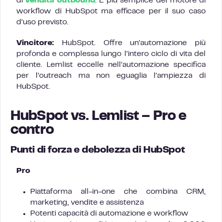
di
vendita outbound
. È più semplice del motore di
workflow di HubSpot ma efficace per il suo caso
d’uso previsto.
Vincitore:
HubSpot. Offre un’automazione più
profonda e complessa lungo l’intero ciclo di vita del
cliente. Lemlist eccelle nell’automazione specifica
per l’outreach ma non eguaglia l’ampiezza di
HubSpot.
HubSpot vs. Lemlist – Pro e
contro
Punti di forza e debolezza di HubSpot
Pro
Piattaforma all-in-one che combina CRM,
marketing, vendite e assistenza
Potenti capacità di automazione e workflow