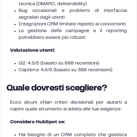
tecnica (DMARC, deliverability)
Bug occasionali e problemi di interfaccia
segnalati dagli utenti
Integrazioni CRM limitate rispetto ai concorrenti
La gestione delle campagne e il reporting
potrebbero essere più robusti
Valutazione utenti:
G2: 4.5/5 (basato su 898 recensioni)
Capterra: 4.6/5 (basato su 386 recensioni)
Quale dovresti scegliere?
Ecco alcuni chiari criteri decisionali per aiutarti a
capire quale strumento si adatta alle tue esigenze:
Considera HubSpot se:
Hai bisogno di un CRM completo che gestisca