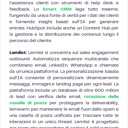
l’assistenza clienti con strumenti di help desk e
feedback. Lo
Smart CRM
lega tutto insieme,
fungendo da unica fonte di verità per i dati dei clienti
e fornendo insight basati sull’IA per generare
entrate. HubSpot include anche un Content Hub per
la gestione e la distribuzione dei contenuti lungo il
percorso del cliente.
Lemlist:
Lemlist si concentra sul sales engagement
outbound. Automatizza sequenze multicanale che
combinano email, LinkedIn, WhatsApp e chiamate
da un’unica piattaforma. La personalizzazione basata
sull’IA consente di personalizzare dinamicamente
messaggi, immagini e landing page per ogni lead. La
piattaforma include un database di oltre 600 milioni
di lead con verifica delle email,
rotazione delle
caselle di posta
per proteggere la deliverability,
lemwarm per mantenere le email fuori dallo spam e
una casella di posta unificata per tracciare tutte le
interazioni in un unico thread. Lemlist è progettato