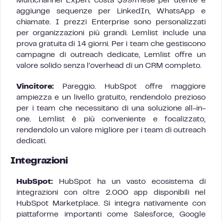
Multichannel Expert costa $99/mese per utente e
aggiunge sequenze per LinkedIn, WhatsApp e
chiamate. I prezzi Enterprise sono personalizzati
per organizzazioni più grandi. Lemlist include una
prova gratuita di 14 giorni. Per i team che gestiscono
campagne di outreach dedicate, Lemlist offre un
valore solido senza l’overhead di un CRM completo.
Vincitore:
Pareggio. HubSpot offre maggiore
ampiezza e un livello gratuito, rendendolo prezioso
per i team che necessitano di una soluzione all-in-
one. Lemlist è più conveniente e focalizzato,
rendendolo un valore migliore per i team di outreach
dedicati.
Integrazioni
HubSpot:
HubSpot ha un vasto ecosistema di
integrazioni con oltre 2.000 app disponibili nel
HubSpot Marketplace. Si integra nativamente con
piattaforme importanti come Salesforce, Google