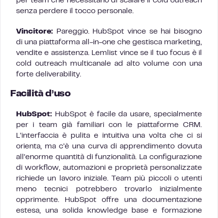
per team che necessitano di scalare il cold outreach
senza perdere il tocco personale.
Vincitore:
Pareggio. HubSpot vince se hai bisogno
di una piattaforma all-in-one che gestisca marketing,
vendite e assistenza. Lemlist vince se il tuo focus è il
cold outreach multicanale ad alto volume con una
forte deliverability.
Facilità d’uso
HubSpot:
HubSpot è facile da usare, specialmente
per i team già familiari con le piattaforme CRM.
L’interfaccia è pulita e intuitiva una volta che ci si
orienta, ma c’è una curva di apprendimento dovuta
all’enorme quantità di funzionalità. La configurazione
di workflow, automazioni e proprietà personalizzate
richiede un lavoro iniziale. Team più piccoli o utenti
meno tecnici potrebbero trovarlo inizialmente
opprimente. HubSpot offre una documentazione
estesa, una solida knowledge base e formazione