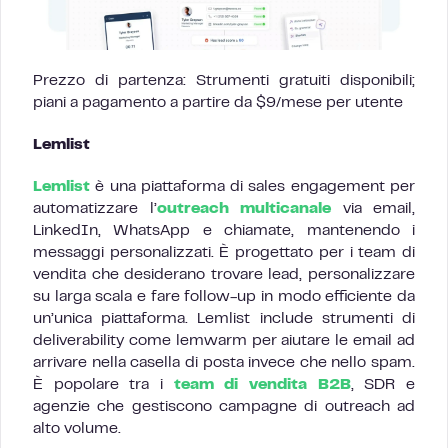
Prezzo di partenza: Strumenti gratuiti disponibili;
piani a pagamento a partire da $9/mese per utente
Lemlist
Lemlist
è una piattaforma di sales engagement per
automatizzare l’
outreach multicanale
via email,
LinkedIn, WhatsApp e chiamate, mantenendo i
messaggi personalizzati. È progettato per i team di
vendita che desiderano trovare lead, personalizzare
su larga scala e fare follow-up in modo efficiente da
un’unica piattaforma. Lemlist include strumenti di
deliverability come lemwarm per aiutare le email ad
arrivare nella casella di posta invece che nello spam.
È popolare tra i
team di vendita B2B
, SDR e
agenzie che gestiscono campagne di outreach ad
alto volume.