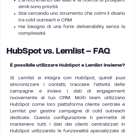
L’arricchimento dei lead e la ricerca di prospect
simili sono priorità
Stai cercando uno strumento che colmi il divario
tra cold outreach e CRM
Hai bisogno di una forte deliverability senza la
complessità
HubSpot vs. Lemlist – FAQ
È possibile utilizzare HubSpot e Lemlist insieme?
Sì. Lemlist si integra con HubSpot, quindi puoi
sincronizzare i contatti, tracciare l’attività delle
campagne e inviare i dati di engagement
nuovamente al tuo CRM. Molti team utilizzano
HubSpot come loro piattaforma cliente centrale e
Lemlist per gestire campagne di cold outreach
dedicate. Questa configurazione ti permette di
mantenere tutti i dati dei clienti centralizzati in
HubSpot utilizzando le funzionalità specializzate di