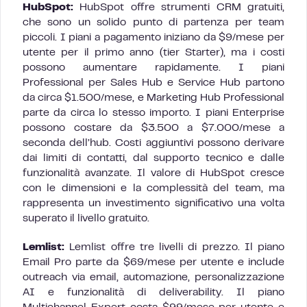
HubSpot:
HubSpot offre strumenti CRM gratuiti,
che sono un solido punto di partenza per team
piccoli. I piani a pagamento iniziano da $9/mese per
utente per il primo anno (tier Starter), ma i costi
possono aumentare rapidamente. I piani
Professional per Sales Hub e Service Hub partono
da circa $1.500/mese, e Marketing Hub Professional
parte da circa lo stesso importo. I piani Enterprise
possono costare da $3.500 a $7.000/mese a
seconda dell’hub. Costi aggiuntivi possono derivare
dai limiti di contatti, dal supporto tecnico e dalle
funzionalità avanzate. Il valore di HubSpot cresce
con le dimensioni e la complessità del team, ma
rappresenta un investimento significativo una volta
superato il livello gratuito.
Lemlist:
Lemlist offre tre livelli di prezzo. Il piano
Email Pro parte da $69/mese per utente e include
outreach via email, automazione, personalizzazione
AI e funzionalità di deliverability. Il piano