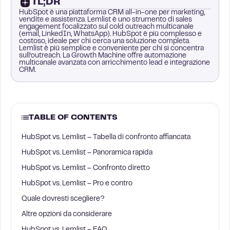
TL;DR
HubSpot è una piattaforma CRM all-in-one per marketing,
vendite e assistenza. Lemlist è uno strumento di sales
engagement focalizzato sul cold outreach multicanale
(email, LinkedIn, WhatsApp). HubSpot è più complesso e
costoso, ideale per chi cerca una soluzione completa.
Lemlist è più semplice e conveniente per chi si concentra
sull’outreach. La Growth Machine offre automazione
multicanale avanzata con arricchimento lead e integrazione
CRM.
TABLE OF CONTENTS
HubSpot vs. Lemlist – Tabella di confronto affiancata
HubSpot vs. Lemlist – Panoramica rapida
HubSpot vs. Lemlist – Confronto diretto
HubSpot vs. Lemlist – Pro e contro
Quale dovresti scegliere?
Altre opzioni da considerare