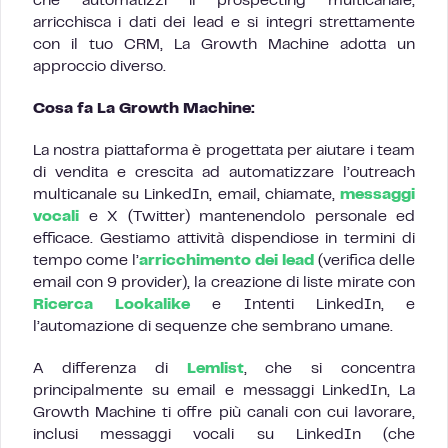
che automatizzi il prospecting multicanale,
arricchisca i dati dei lead e si integri strettamente
con il tuo CRM, La Growth Machine adotta un
approccio diverso.
Cosa fa La Growth Machine:
La nostra piattaforma è progettata per aiutare i team
di vendita e crescita ad automatizzare l’outreach
multicanale su LinkedIn, email, chiamate,
messaggi
vocali
e X (Twitter) mantenendolo personale ed
efficace. Gestiamo attività dispendiose in termini di
tempo come l’
arricchimento dei lead
(verifica delle
email con 9 provider), la creazione di liste mirate con
Ricerca Lookalike
e Intenti LinkedIn, e
l’automazione di sequenze che sembrano umane.
A differenza di
Lemlist
, che si concentra
principalmente su email e messaggi LinkedIn, La
Growth Machine ti offre più canali con cui lavorare,
inclusi messaggi vocali su LinkedIn (che