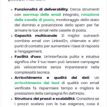
Funzionalità di deliverability
: Cerca strumenti
con
warmup delle email
integrato,
rotazione
delle caselle di posta
, monitoraggio dello stato
del dominio e prevenzione dello spam per far
arrivare le tue email nelle caselle di posta.
Capacità multicanale
: Il miglior outreach
combina email con LinkedIn, chiamate e altri
punti di contatto per aumentare i tassi di risposta
e l’engagement.
Facilità d’uso
: Un’interfaccia pulita e intuitiva
significa che il tuo team può lanciare campagne
più velocemente senza impantanarsi nella
complessità tecnica.
Arricchimento e qualità dei dati
: Un
arricchimento dei lead
di qualità con email
verificate fa risparmiare tempo e migliora le
prestazioni della campagna fin dall’inizio.
Struttura dei prezzi e scalabilità
: Considera se
i prezzi scalano con le tue esigenze, cosa è