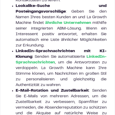
Kontaktdaten zu liefern.
Lookalike-Suche und
Posteingangsvorschläge
: Geben Sie den
Namen Ihres besten Kunden an und La Growth
Machine findet
ähnliche Unternehmen
mithilfe
seiner integrierten ABM-Lösung. Wenn ein
Interessent positiv antwortet, erhalten Sie
automatisch eine Liste ähnlicher Möglichkeiten
zur Erkundung.
LinkedIn-Sprachnachrichten mit KI-
Klonung
: Senden Sie automatisierte
LinkedIn-
Sprachnachrichten
, um die Antwortraten zu
verdoppeln. La Growth Machine kann Ihre
Stimme klonen, um Nachrichten im großen Stil
zu personalisieren und gleichzeitig die
Authentizität zu wahren.
E-Mail-Rotation und Zustellbarkeit
: Senden
Sie E-Mails von mehreren Adressen, um die
Zustellbarkeit zu verbessern, Spamfilter zu
vermeiden, die Absenderreputation zu schützen
und die Akquise auf natürliche Weise zu