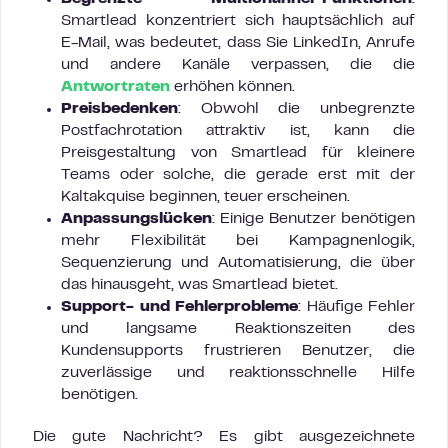
Smartlead konzentriert sich hauptsächlich auf
E-Mail, was bedeutet, dass Sie LinkedIn, Anrufe
und andere Kanäle verpassen, die die
Antwortraten
erhöhen können.
Preisbedenken
: Obwohl die unbegrenzte
Postfachrotation attraktiv ist, kann die
Preisgestaltung von Smartlead für kleinere
Teams oder solche, die gerade erst mit der
Kaltakquise beginnen, teuer erscheinen.
Anpassungslücken
: Einige Benutzer benötigen
mehr Flexibilität bei Kampagnenlogik,
Sequenzierung und Automatisierung, die über
das hinausgeht, was Smartlead bietet.
Support- und Fehlerprobleme
: Häufige Fehler
und langsame Reaktionszeiten des
Kundensupports frustrieren Benutzer, die
zuverlässige und reaktionsschnelle Hilfe
benötigen.
Die gute Nachricht? Es gibt ausgezeichnete