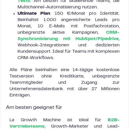
Tests
. Am besten für skalierende Teams, die
Multichannel-Automatisierung nutzen.
Ultimate Plan
: 150 €/Monat pro Identität.
Beinhaltet 1.000 angereicherte Leads pro
Monat, 10 E-Mails mit Postfachrotation,
unbegrenzte aktive Kampagnen,
CRM-
Synchronisierung mit HubSpot/Pipedrive
,
Webhook-Integrationen und dedizierten
Kundensupport. Ideal für Teams mit komplexen
CRM-Workflows.
Alle Pläne beinhalten eine 14-tägige kostenlose
Testversion ohne Kreditkarte, unbegrenzte
Teammitglieder und Zugang zur
Unternehmensdatenbank mit über 27 Millionen
Einträgen.
Am besten geeignet für
La Growth Machine ist ideal für
B2B-
Vertriebsteams
, Growth-Marketer und Lead-