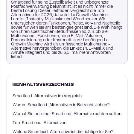
Smartlead für seine Zustellbarkeit und unbegrenzte
Postfachverwaltung bekannt ist, ist es nicht immer die
beste Lösung. Dieser Leitfaden vergleicht die Top-
Alternativen für 2026, darunter La Growth Machine,
Lemlist, Instantly, Mailshake und Woodpecker. Wir
untersuchen deren Funktionen, Preise, Vor- und Nachteile
sowie für wen sie am besten geeignet sind. Die Wahl hängt
von Ihren spezifischen Bedürfnissen ab, z. B. ob Sie
Multichannel-Funktionen, reine E-Mail-Volumen,
Personalisierung oder Kosteneffizienz benötigen. La
Growth Machine wird als umfassende Multichannel-
Alternative hervorgehoben, die LinkedIn, E-Mail, X und
Anrufe integriert und bis zu 3,5-mal mehr Antworten
liefert.
INHALTSVERZEICHNIS
Smartlead-Alternativen im Vergleich
Warum Smartlead-Alternativen in Betracht ziehen?
Worauf Sie bei einer Smartlead-Alternative achten sollten
Top-Smartlead-Alternativen
Welche Smartlead-Alternative ist die richtige für Sie?