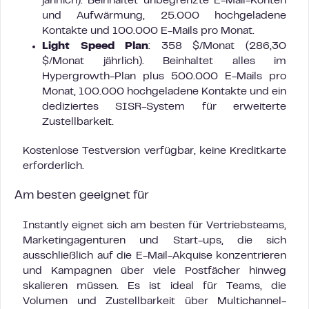
jährlich). Beinhaltet unbegrenzte E-Mail-Konten
und Aufwärmung, 25.000 hochgeladene
Kontakte und 100.000 E-Mails pro Monat.
Light Speed Plan
: 358 $/Monat (286,30
$/Monat jährlich). Beinhaltet alles im
Hypergrowth-Plan plus 500.000 E-Mails pro
Monat, 100.000 hochgeladene Kontakte und ein
dediziertes SISR-System für erweiterte
Zustellbarkeit.
Kostenlose Testversion verfügbar, keine Kreditkarte
erforderlich.
Am besten geeignet für
Instantly eignet sich am besten für Vertriebsteams,
Marketingagenturen und Start-ups, die sich
ausschließlich auf die E-Mail-Akquise konzentrieren
und Kampagnen über viele Postfächer hinweg
skalieren müssen. Es ist ideal für Teams, die
Volumen und Zustellbarkeit über Multichannel-