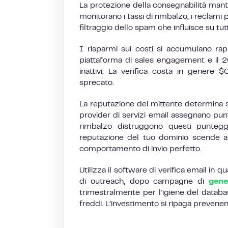
La protezione della consegnabilità mant
monitorano i tassi di rimbalzo, i reclami 
filtraggio dello spam che influisce su tutti
I risparmi sui costi si accumulano ra
piattaforma di sales engagement e il 20
inattivi. La verifica costa in genere
sprecato.
La reputazione del mittente determina se
provider di servizi email assegnano punteg
rimbalzo distruggono questi puntegg
reputazione del tuo dominio scende al
comportamento di invio perfetto.
Utilizza il software di verifica email in 
di outreach, dopo campagne di
gene
trimestralmente per l’igiene del databas
freddi. L’investimento si ripaga prevenend