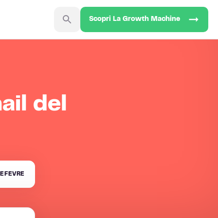
Scopri La Growth Machine
ail del
EFEVRE