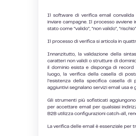
Il software di verifica email convalida
inviare campagne. Il processo avviene in
stato come “valido”, “non valido”, “rischio
Il processo di verifica si articola in quattr
Innanzitutto, la validazione della sint
caratteri non validi o strutture di domi
il dominio esista e disponga di record 
luogo, la verifica della casella di po
l’esistenza della specifica casella di 
aggiuntivi segnalano servizi email usa e g
Gli strumenti più sofisticati aggiungono 
per accettare email per qualsiasi indir
B2B utilizza configurazioni catch-all, rend
La verifica delle email è essenziale per tr