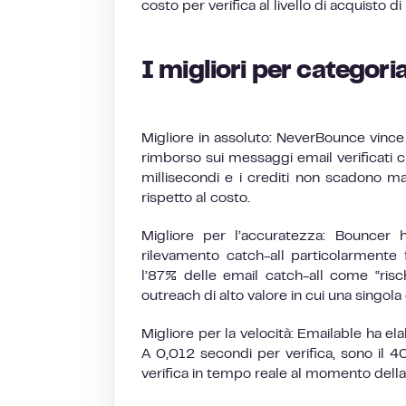
costo per verifica al livello di acquisto d
I migliori per categori
Migliore in assoluto: NeverBounce vinc
rimborso sui messaggi email verificati c
millisecondi e i crediti non scadono ma
rispetto al costo.
Migliore per l’accuratezza: Bouncer 
rilevamento catch-all particolarmente f
l’87% delle email catch-all come “ris
outreach di alto valore in cui una singola e
Migliore per la velocità: Emailable ha el
A 0,012 secondi per verifica, sono il 4
verifica in tempo reale al momento della 