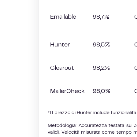
Emailable
98,7%
Hunter
98,5%
Clearout
98,2%
MailerCheck
98,0%
*Il prezzo di Hunter include funzionalità d
Metodologia: Accuratezza testata su 3
validi. Velocità misurata come tempo med