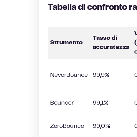
Tabella di confronto r
Tasso di
Strumento
accuratezza
NeverBounce
99,9%
Bouncer
99,1%
ZeroBounce
99,0%