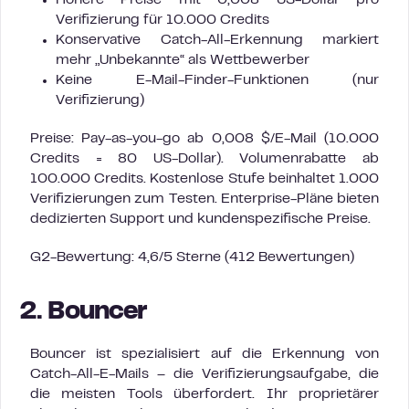
Höhere Preise mit 0,008 US-Dollar pro
Verifizierung für 10.000 Credits
Konservative Catch-All-Erkennung markiert
mehr „Unbekannte“ als Wettbewerber
Keine E-Mail-Finder-Funktionen (nur
Verifizierung)
Preise: Pay-as-you-go ab 0,008 $/E-Mail (10.000
Credits = 80 US-Dollar). Volumenrabatte ab
100.000 Credits. Kostenlose Stufe beinhaltet 1.000
Verifizierungen zum Testen. Enterprise-Pläne bieten
dedizierten Support und kundenspezifische Preise.
G2-Bewertung: 4,6/5 Sterne (412 Bewertungen)
2. Bouncer
Bouncer ist spezialisiert auf die Erkennung von
Catch-All-E-Mails – die Verifizierungsaufgabe, die
die meisten Tools überfordert. Ihr proprietärer