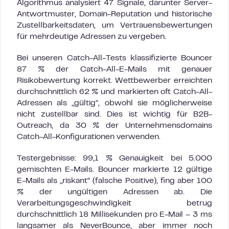
Algorithmus analysiert 47 Signale, darunter Server-
Antwortmuster, Domain-Reputation und historische
Zustellbarkeitsdaten, um Vertrauensbewertungen
für mehrdeutige Adressen zu vergeben.
Bei unseren Catch-All-Tests klassifizierte Bouncer
87 % der Catch-All-E-Mails mit genauer
Risikobewertung korrekt. Wettbewerber erreichten
durchschnittlich 62 % und markierten oft Catch-All-
Adressen als „gültig“, obwohl sie möglicherweise
nicht zustellbar sind. Dies ist wichtig für B2B-
Outreach, da 30 % der Unternehmensdomains
Catch-All-Konfigurationen verwenden.
Testergebnisse: 99,1 % Genauigkeit bei 5.000
gemischten E-Mails. Bouncer markierte 12 gültige
E-Mails als „riskant“ (falsche Positive), fing aber 100
% der ungültigen Adressen ab. Die
Verarbeitungsgeschwindigkeit betrug
durchschnittlich 18 Millisekunden pro E-Mail – 3 ms
langsamer als NeverBounce, aber immer noch