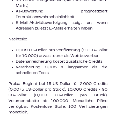
49 native Integrationen (die meisten auf dem
Markt)
KI-Bewertung prognostiziert
Interaktionswahrscheinlichkeit
E-Mail-Aktivitätsverfolgung zeigt an, wann
Adressen zuletzt E-Mails erhalten haben
Nachteile:
0,009 US-Dollar pro Verifizierung (90 US-Dollar
für 10.000) etwas teurer als Wettbewerber
Datenanreicherung kostet zusätzliche Credits
Verarbeitung 0,005 s langsamer als die
schnellsten Tools
Preise: Beginnt bei 15 US-Dollar für 2.000 Credits
(0,0075 US-Dollar pro Stück). 10.000 Credits = 90
US-Dollar (0,009 US-Dollar pro Stück).
Volumenrabatte ab 100.000. Monatliche Pläne
verfügbar. Kostenlose Stufe: 100 Verifizierungen
monatlich.