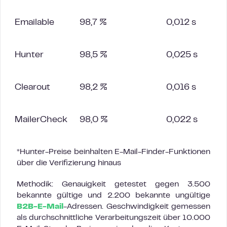
Emailable
98,7 %
0,012 s
Hunter
98,5 %
0,025 s
Clearout
98,2 %
0,016 s
MailerCheck
98,0 %
0,022 s
*Hunter-Preise beinhalten E-Mail-Finder-Funktionen
über die Verifizierung hinaus
Methodik: Genauigkeit getestet gegen 3.500
bekannte gültige und 2.200 bekannte ungültige
B2B-E-Mail
-Adressen. Geschwindigkeit gemessen
als durchschnittliche Verarbeitungszeit über 10.000