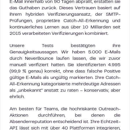
E-Mail innerhalb von 90 Tagen abprallt, erstatten sie
das Guthaben zurück. Dieses Vertrauen basiert auf
ihrem hybriden Verifizierungsansatz, der SMTP-
Prüfungen, proprietäre Catch-All-Erkennung und
kontinuierliches Lernen aus über 10 Milliarden seit
2015 verarbeiteten Verifizierungen kombiniert.
Unsere Tests bestätigten ihre
Genauigkeitsaussagen. Wir haben 5.000 E-Mails
durch NeverBounce laufen lassen, die wir zuvor
manuell verifiziert hatten. Sie identifizierten 4.995
(99,9 % genau) korrekt, ohne dass falsche Positive
gültige E-Mails als ungültig markierten. Ihre Catch-
All-Erkennung kategorisierte mehrdeutige Adressen
als „unbekannt“ anstatt zu raten – konservativ, aber
ehrlich.
Am besten für Teams, die hochriskante Outreach-
Aktionen durchführen, bei denen die
Absenderreputation entscheidend ist. Ihre Echtzeit-
API lässt sich mit über 40 Plattformen integrieren,