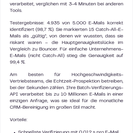
verarbeitet, verglichen mit 3-4 Minuten bei anderen
Tools.
Testergebnisse: 4.935 von 5.000 E-Mails korrekt
identifiziert (98,7 %). Sie markierten 15 Catch-All-E-
Mails als „gültig“, von denen wir wussten, dass sie
riskant waren – die Hauptgenauigkeitslücke im
Vergleich zu Bouncer. Für einfache Unternehmens-
E-Mails (nicht Catch-All) stieg die Genauigkeit auf
99,4 %.
Am besten für Hochgeschwindigkeits-
Vertriebsteams, die Echtzeit-Prospektion betreiben,
bei der Sekunden zählen. Ihre Batch-Verifizierungs-
API verarbeitet bis zu 10 Millionen E-Mails in einer
einzigen Anfrage, was sie ideal für die monatliche
CRM-Bereinigung im großen Stil macht.
Vorteile:
Schnellste Verifizierung mit 0,012 s pro E-Mail