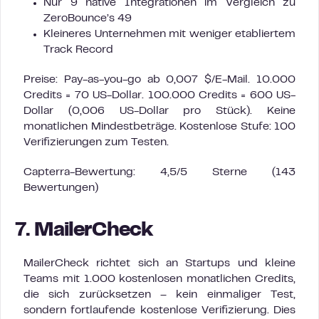
Nur 9 native Integrationen im Vergleich zu
ZeroBounce’s 49
Kleineres Unternehmen mit weniger etabliertem
Track Record
Preise: Pay-as-you-go ab 0,007 $/E-Mail. 10.000
Credits = 70 US-Dollar. 100.000 Credits = 600 US-
Dollar (0,006 US-Dollar pro Stück). Keine
monatlichen Mindestbeträge. Kostenlose Stufe: 100
Verifizierungen zum Testen.
Capterra-Bewertung: 4,5/5 Sterne (143
Bewertungen)
7. MailerCheck
MailerCheck richtet sich an Startups und kleine
Teams mit 1.000 kostenlosen monatlichen Credits,
die sich zurücksetzen – kein einmaliger Test,
sondern fortlaufende kostenlose Verifizierung. Dies