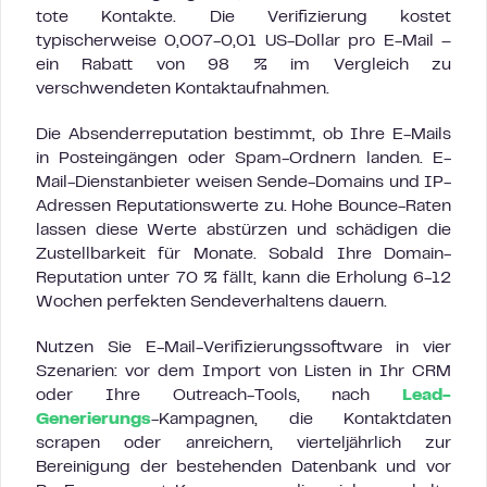
tote Kontakte. Die Verifizierung kostet
typischerweise 0,007-0,01 US-Dollar pro E-Mail –
ein Rabatt von 98 % im Vergleich zu
verschwendeten Kontaktaufnahmen.
Die Absenderreputation bestimmt, ob Ihre E-Mails
in Posteingängen oder Spam-Ordnern landen. E-
Mail-Dienstanbieter weisen Sende-Domains und IP-
Adressen Reputationswerte zu. Hohe Bounce-Raten
lassen diese Werte abstürzen und schädigen die
Zustellbarkeit für Monate. Sobald Ihre Domain-
Reputation unter 70 % fällt, kann die Erholung 6-12
Wochen perfekten Sendeverhaltens dauern.
Nutzen Sie E-Mail-Verifizierungssoftware in vier
Szenarien: vor dem Import von Listen in Ihr CRM
oder Ihre Outreach-Tools, nach
Lead-
Generierungs
-Kampagnen, die Kontaktdaten
scrapen oder anreichern, vierteljährlich zur
Bereinigung der bestehenden Datenbank und vor