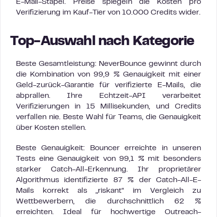
E-Mail-Stapel. Preise spiegeln die Kosten pro
Verifizierung im Kauf-Tier von 10.000 Credits wider.
Top-Auswahl nach Kategorie
Beste Gesamtleistung: NeverBounce gewinnt durch
die Kombination von 99,9 % Genauigkeit mit einer
Geld-zurück-Garantie für verifizierte E-Mails, die
abprallen. Ihre Echtzeit-API verarbeitet
Verifizierungen in 15 Millisekunden, und Credits
verfallen nie. Beste Wahl für Teams, die Genauigkeit
über Kosten stellen.
Beste Genauigkeit: Bouncer erreichte in unseren
Tests eine Genauigkeit von 99,1 % mit besonders
starker Catch-All-Erkennung. Ihr proprietärer
Algorithmus identifizierte 87 % der Catch-All-E-
Mails korrekt als „riskant“ im Vergleich zu
Wettbewerbern, die durchschnittlich 62 %
erreichten. Ideal für hochwertige Outreach-