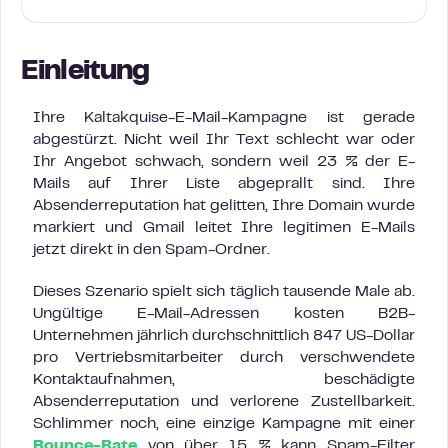
Einleitung
Ihre Kaltakquise-E-Mail-Kampagne ist gerade
abgestürzt. Nicht weil Ihr Text schlecht war oder
Ihr Angebot schwach, sondern weil 23 % der E-
Mails auf Ihrer Liste abgeprallt sind. Ihre
Absenderreputation hat gelitten, Ihre Domain wurde
markiert und Gmail leitet Ihre legitimen E-Mails
jetzt direkt in den Spam-Ordner.
Dieses Szenario spielt sich täglich tausende Male ab.
Ungültige E-Mail-Adressen kosten B2B-
Unternehmen jährlich durchschnittlich 847 US-Dollar
pro Vertriebsmitarbeiter durch verschwendete
Kontaktaufnahmen, beschädigte
Absenderreputation und verlorene Zustellbarkeit.
Schlimmer noch, eine einzige Kampagne mit einer
Bounce-Rate
von über 15 % kann Spam-Filter