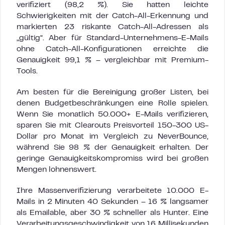
verifiziert (98,2 %). Sie hatten leichte
Schwierigkeiten mit der Catch-All-Erkennung und
markierten 23 riskante Catch-All-Adressen als
„gültig“. Aber für Standard-Unternehmens-E-Mails
ohne Catch-All-Konfigurationen erreichte die
Genauigkeit 99,1 % – vergleichbar mit Premium-
Tools.
Am besten für die Bereinigung großer Listen, bei
denen Budgetbeschränkungen eine Rolle spielen.
Wenn Sie monatlich 50.000+ E-Mails verifizieren,
sparen Sie mit Clearouts Preisvorteil 150-300 US-
Dollar pro Monat im Vergleich zu NeverBounce,
während Sie 98 % der Genauigkeit erhalten. Der
geringe Genauigkeitskompromiss wird bei großen
Mengen lohnenswert.
Ihre Massenverifizierung verarbeitete 10.000 E-
Mails in 2 Minuten 40 Sekunden – 16 % langsamer
als Emailable, aber 30 % schneller als Hunter. Eine
Verarbeitungsgeschwindigkeit von 16 Millisekunden