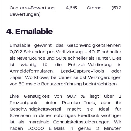
Capterra-Bewertung: 4,6/5 Sterne (512
Bewertungen)
4. Emailable
Emailable gewinnt das Geschwindigkeitsrennen:
0,012 Sekunden pro Verifizierung – 40 % schneller
als NeverBounce und 58 % schneller als Hunter. Dies
ist wichtig für die Echtzeit-Validierung in
Anmeldeformularen, Lead-Capture-Tools oder
Zapier-Workflows, bei denen selbst Verzögerungen
von 50 ms die Benutzererfahrung beeinträchtigen.
Ihre Genauigkeit von 98,7 % liegt über 1
Prozentpunkt hinter Premium-Tools, aber ihr
Geschwindigkeitsvorteil macht sie ideal für
Szenarien, in denen sofortiges Feedback wichtiger
ist als marginale Genauigkeitssteigerungen. Wir
haben 10.000 E-Mails in genau 2 Minuten