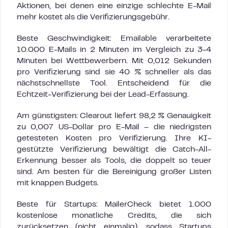
Aktionen, bei denen eine einzige schlechte E-Mail
mehr kostet als die Verifizierungsgebühr.
Beste Geschwindigkeit: Emailable verarbeitete
10.000 E-Mails in 2 Minuten im Vergleich zu 3-4
Minuten bei Wettbewerbern. Mit 0,012 Sekunden
pro Verifizierung sind sie 40 % schneller als das
nächstschnellste Tool. Entscheidend für die
Echtzeit-Verifizierung bei der Lead-Erfassung.
Am günstigsten: Clearout liefert 98,2 % Genauigkeit
zu 0,007 US-Dollar pro E-Mail – die niedrigsten
getesteten Kosten pro Verifizierung. Ihre KI-
gestützte Verifizierung bewältigt die Catch-All-
Erkennung besser als Tools, die doppelt so teuer
sind. Am besten für die Bereinigung großer Listen
mit knappen Budgets.
Beste für Startups: MailerCheck bietet 1.000
kostenlose monatliche Credits, die sich
zurücksetzen (nicht einmalig), sodass Startups