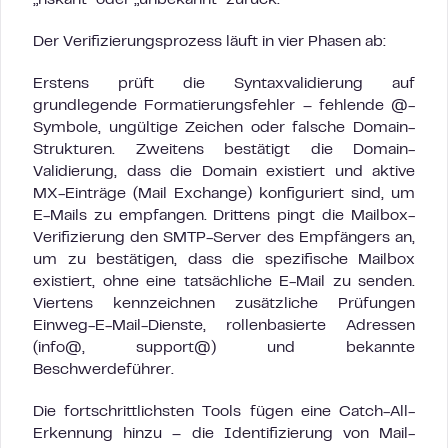
„riskant“ oder „unbekannt“ zurück.
Der Verifizierungsprozess läuft in vier Phasen ab:
Erstens prüft die Syntaxvalidierung auf
grundlegende Formatierungsfehler – fehlende @-
Symbole, ungültige Zeichen oder falsche Domain-
Strukturen. Zweitens bestätigt die Domain-
Validierung, dass die Domain existiert und aktive
MX-Einträge (Mail Exchange) konfiguriert sind, um
E-Mails zu empfangen. Drittens pingt die Mailbox-
Verifizierung den SMTP-Server des Empfängers an,
um zu bestätigen, dass die spezifische Mailbox
existiert, ohne eine tatsächliche E-Mail zu senden.
Viertens kennzeichnen zusätzliche Prüfungen
Einweg-E-Mail-Dienste, rollenbasierte Adressen
(info@, support@) und bekannte
Beschwerdeführer.
Die fortschrittlichsten Tools fügen eine Catch-All-
Erkennung hinzu – die Identifizierung von Mail-