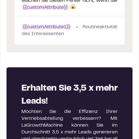
Machen Sie diesen Fehler nicht, wenn Sie
{{customAttribute}}
{{customAttribute1}}
= Routineaktivität
des Interessenten
Erhalten Sie 3,5 x mehr
Leads!
Möchten Sie die Effizienz Ihrer
Vertriebsabteilung verbessern? Mit
LaGrowthMachine können Sie im
Durchschnitt 3,5 x mehr Leads generieren
und gleichzeitig unglaublich viel Zeit bei all