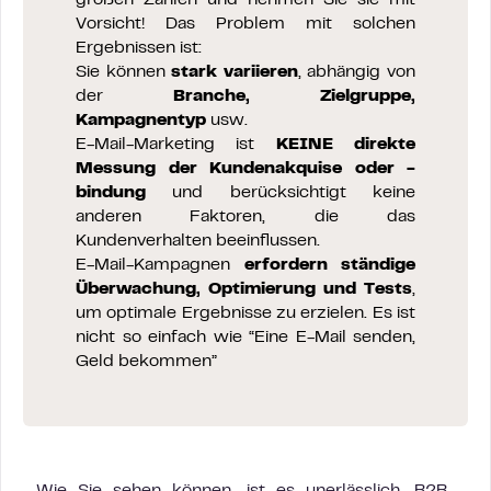
großen Zahlen und nehmen Sie sie mit
Vorsicht! Das Problem mit solchen
Ergebnissen ist:
Sie können
stark variieren
, abhängig von
der
Branche, Zielgruppe,
Kampagnentyp
usw.
E-Mail-Marketing ist
KEINE direkte
Messung der Kundenakquise oder -
bindung
und berücksichtigt keine
anderen Faktoren, die das
Kundenverhalten beeinflussen.
E-Mail-Kampagnen
erfordern ständige
Überwachung, Optimierung und Tests
,
um optimale Ergebnisse zu erzielen. Es ist
nicht so einfach wie “Eine E-Mail senden,
Geld bekommen”