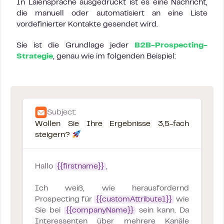
In Laiensprache ausgedrückt ist es eine Nachricht,
die manuell oder automatisiert an eine Liste
vordefinierter Kontakte gesendet wird.
Sie ist die Grundlage jeder
B2B-Prospecting-
Strategie
, genau wie im folgenden Beispiel:
Subject:
Wollen Sie Ihre Ergebnisse 3,5-fach
steigern?
Hallo
{{firstname}}
,
Ich weiß, wie herausfordernd
Prospecting für
{{customAttribute1}}
wie
Sie bei
{{companyName}}
sein kann. Da
Interessenten über mehrere Kanäle