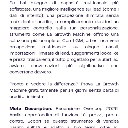
Se hai bisogno di capacità multicanale più
sofisticate, una migliore intelligence sui lead (come i
dati di intento), una prospezione illimitata senza
restrizioni di credito, o semplicemente desideri un
maggiore controllo sulla tua personalizzazione,
strumenti come La Growth Machine offrono una
soluzione più completa. Con LGM, ottieni una vera
prospezione multicanale su cinque canali,
importazioni illimitate di lead, suggerimenti lookalike
e prezzi trasparenti, il tutto progettato per aiutarti ad
avviare conversazioni più significative che
convertono davvero.
Pronto a vedere la differenza? Prova La Growth
Machine gratuitamente per 14 giorni, senza carta di
credito richiesta.
Meta Description:
Recensione Overloop 2026:
Analisi approfondita di funzionalità, prezzi, pro e
contro. Scopri se questo strumento di vendita
basato sull’IA è adatto al tuo team, oltre ad