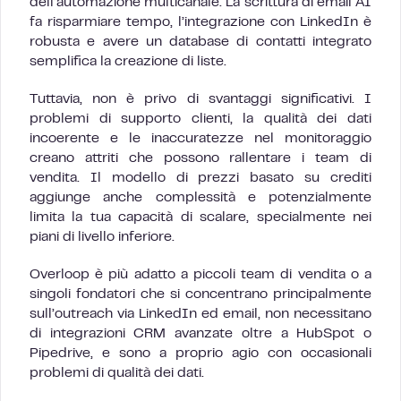
dell’automazione multicanale. La scrittura di email AI
fa risparmiare tempo, l’integrazione con LinkedIn è
robusta e avere un database di contatti integrato
semplifica la creazione di liste.
Tuttavia, non è privo di svantaggi significativi. I
problemi di supporto clienti, la qualità dei dati
incoerente e le inaccuratezze nel monitoraggio
creano attriti che possono rallentare i team di
vendita. Il modello di prezzi basato su crediti
aggiunge anche complessità e potenzialmente
limita la tua capacità di scalare, specialmente nei
piani di livello inferiore.
Overloop è più adatto a piccoli team di vendita o a
singoli fondatori che si concentrano principalmente
sull’outreach via LinkedIn ed email, non necessitano
di integrazioni CRM avanzate oltre a HubSpot o
Pipedrive, e sono a proprio agio con occasionali
problemi di qualità dei dati.