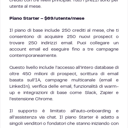
crediti con tre livelli principali. Tutti i prezzi sono per
utente al mese.
Piano Starter – $69/utente/mese
Il piano di base include 250 crediti al mese, che ti
consentono di acquisire 250 nuovi prospect o
trovare 250 indirizzi email. Puoi collegare un
account email ed eseguire fino a tre campagne
contemporaneamente.
Questo livello include l’accesso all’intero database di
oltre 450 milioni di prospect, scrittura di email
basata sull’IA, campagne multicanale (email e
LinkedIn), verifica delle email, funzionalità di warm-
up e integrazioni di base come Slack, Zapier e
l’estensione Chrome.
Il supporto è limitato all’auto-onboarding e
all’assistenza via chat. Il piano Starter è adatto a
singoli venditori o fondatori che stanno iniziando con