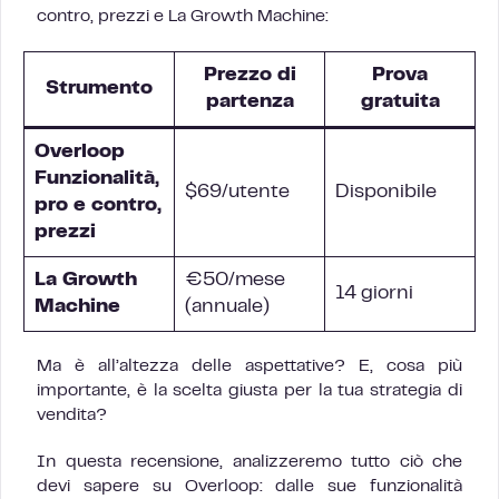
contro, prezzi e La Growth Machine:
Prezzo di
Prova
Strumento
partenza
gratuita
Overloop
Funzionalità,
$69/utente
Disponibile
pro e contro,
prezzi
La Growth
€50/mese
14 giorni
Machine
(annuale)
Ma è all’altezza delle aspettative? E, cosa più
importante, è la scelta giusta per la tua strategia di
vendita?
In questa recensione, analizzeremo tutto ciò che
devi sapere su Overloop: dalle sue funzionalità