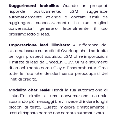
Suggerimenti lookalike:
Quando un prospect
risponde positivamente, LGM suggerisce
automaticamente aziende e contatti simili da
raggiungere successivamente. Le tue migliori
conversazioni generano letteralmente il tuo
prossimo lotto di lead.
Importazione lead illimitata:
A differenza del
sistema basato su crediti di Overloop che ti addebita
per ogni prospect acquisito, LGM offre importazioni
illimitate di lead da LinkedIn, CSV, CRM e strumenti
di arricchimento come Clay o Phantombuster. Crea
tutte le liste che desideri senza preoccuparti dei
limiti di credito.
Modalità chat reale:
Rendi la tua automazione di
LinkedIn simile a una conversazione naturale
spaziando più messaggi brevi invece di inviare lunghi
blocchi di testo. Questo migliora drasticamente i
tassi di risposta perché non sembra automatizzato.