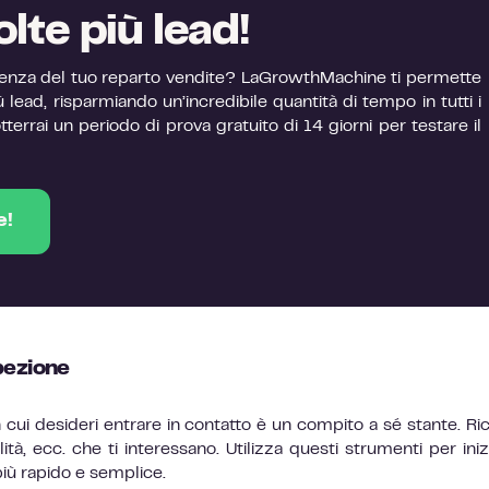
lte più lead!
icienza del tuo reparto vendite? LaGrowthMachine ti permette
 lead, risparmiando un’incredibile quantità di tempo in tutti i
tterrai un periodo di prova gratuito di 14 giorni per testare il
e!
pezione
ui desideri entrare in contatto è un compito a sé stante. Ri
lità, ecc. che ti interessano. Utilizza questi strumenti per iniz
iù rapido e semplice.