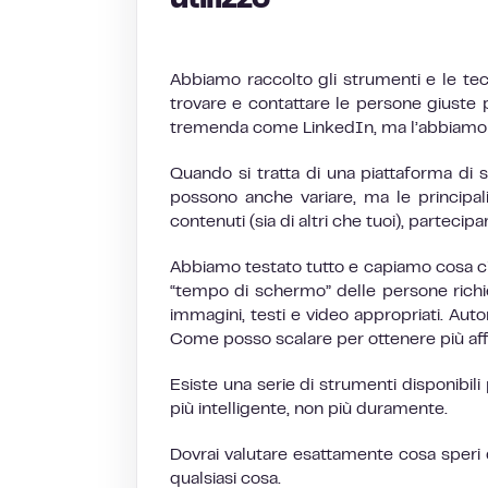
utilizzo
Abbiamo raccolto gli strumenti e le te
trovare e contattare le persone giuste pe
tremenda come LinkedIn, ma l’abbiamo rid
Quando si tratta di una piattaforma di so
possono anche variare, ma le principa
contenuti (sia di altri che tuoi), partecip
Abbiamo testato tutto e capiamo cosa c
“tempo di schermo” delle persone richie
immagini, testi e video appropriati. Aut
Come posso scalare per ottenere più af
Esiste una serie di strumenti disponibili
più intelligente, non più duramente.
Dovrai valutare esattamente cosa speri 
qualsiasi cosa.