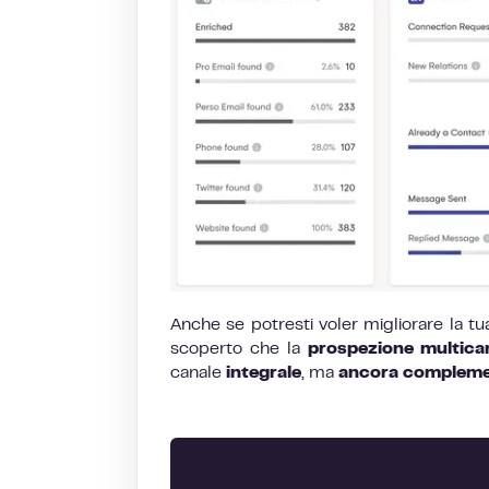
Anche se potresti voler migliorare la t
scoperto che la
prospezione multica
canale
integrale
, ma
ancora compleme