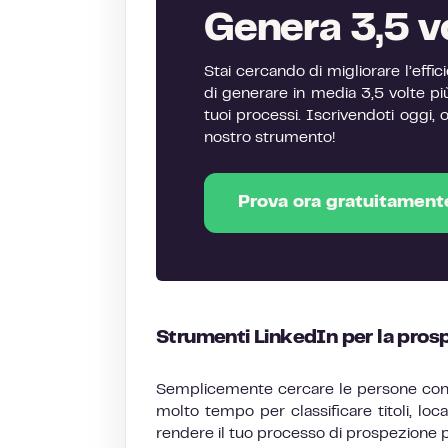
Genera 3,5 vo
Stai cercando di migliorare l’eff
di generare in media 3,5 volte più
tuoi processi. Iscrivendoti oggi, o
nostro strumento!
Prova ora gratuitament
Strumenti LinkedIn per la pros
Semplicemente cercare le persone con c
molto tempo per classificare titoli, loca
rendere il tuo processo di prospezione p