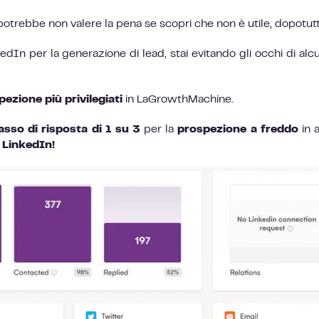
otrebbe non valere la pena se scopri che non è utile, dopotutt
edIn per la generazione di lead, stai evitando gli occhi di alcu
pezione più privilegiati
in LaGrowthMachine.
asso di risposta di 1 su 3
per la
prospezione a freddo
in 
 LinkedIn!