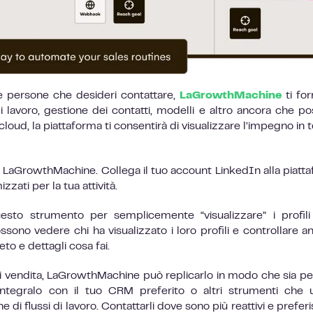
le persone che desideri contattare,
LaGrowthMachine
ti for
i lavoro, gestione dei contatti, modelli e altro ancora che p
cloud, la piattaforma ti consentirà di visualizzare l’impegno in
n LaGrowthMachine. Collega il tuo account LinkedIn alla piatt
zzati per la tua attività.
uesto strumento per semplicemente “visualizzare” i profili
sono vedere chi ha visualizzato i loro profili e controllare an
eto e dettagli cosa fai.
vendita, LaGrowthMachine può replicarlo in modo che sia pe
ntegralo con il tuo CRM preferito o altri strumenti che ut
i flussi di lavoro. Contattarli dove sono più reattivi e prefer