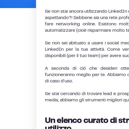
Se non stai ancora utilizzando LinkedIn c
aspettando?! Sebbene sia una rete profes
fare networking online. Esistono molt
automatizzare (cioè risparmiare molto te
Se non sei abituato a usare i social me
LinkedIn per la tua attività. Come vend
disponibili (per il tuo team) per avere s
A seconda di ciò che desideri otte
funzioneranno meglio per te. Abbiamo c
di caso d’uso.
Se stai cercando di trovare lead e prosp
media, abbiamo gli strumenti migliori qui
Un elenco curato di str