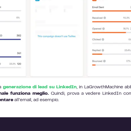
ua
generazione di lead su LinkedIn
, in LaGrowthMachine a
nale funziona meglio.
Quindi, prova a vedere LinkedIn co
ntare
all’email, ad esempio.