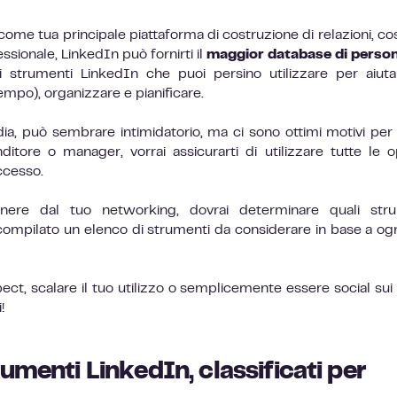
ome tua principale piattaforma di costruzione di relazioni, cos
sionale, LinkedIn può fornirti il
maggior database di perso
i strumenti LinkedIn che puoi persino utilizzare per aiut
mpo), organizzare e pianificare.
dia, può sembrare intimidatorio, ma ci sono ottimi motivi per
itore o manager, vorrai assicurarti di utilizzare tutte le o
uccesso.
nere dal tuo networking, dovrai determinare quali stru
ompilato un elenco di strumenti da considerare in base a ogn
ect, scalare il tuo utilizzo o semplicemente essere social sui 
!
umenti LinkedIn, classificati per