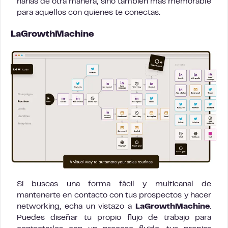
harías de otra manera, sino también más memorable
para aquellos con quienes te conectas.
LaGrowthMachine
Si buscas una forma fácil y multicanal de
mantenerte en contacto con tus prospectos y hacer
networking, echa un vistazo a
LaGrowthMachine
.
Puedes diseñar tu propio flujo de trabajo para