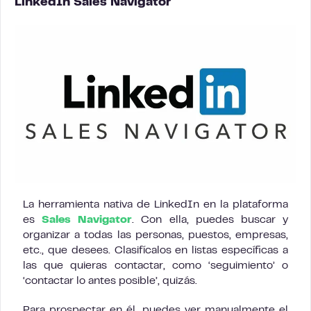
LinkedIn Sales Navigator
La herramienta nativa de LinkedIn en la plataforma
es
Sales Navigator
. Con ella, puedes buscar y
organizar a todas las personas, puestos, empresas,
etc., que desees. Clasifícalos en listas específicas a
las que quieras contactar, como ‘seguimiento’ o
‘contactar lo antes posible’, quizás.
Para prospectar en él, puedes ver manualmente el