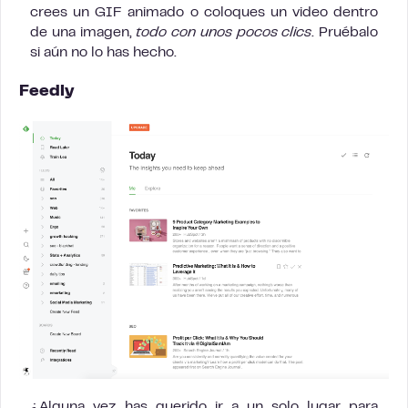
crees un GIF animado o coloques un video dentro
de una imagen,
todo con unos pocos clics
. Pruébalo
si aún no lo has hecho.
Feedly
¿Alguna vez has querido ir a un solo lugar para