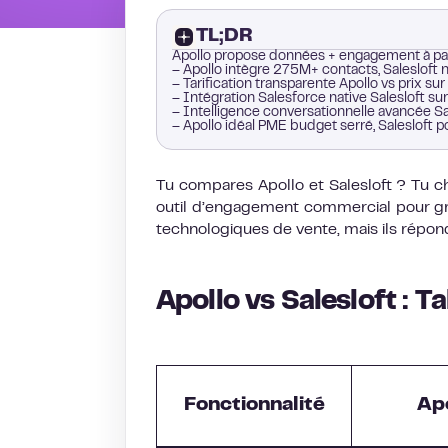
TL;DR
Apollo propose données + engagement à part
– Apollo intègre 275M+ contacts, Saleslof
– Tarification transparente Apollo vs prix s
– Intégration Salesforce native Salesloft s
– Intelligence conversationnelle avancée Sal
– Apollo idéal PME budget serré, Salesloft 
Tu compares Apollo et Salesloft ? Tu c
outil d’engagement commercial pour gra
technologiques de vente, mais ils répond
Apollo vs Salesloft : 
Fonctionnalité
Ap