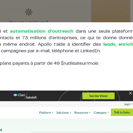
B et
automatisation d’outreach
dans une seule plateform
tacts et 73 millions d’entreprises, ce qui te donne donn
 même endroit. Apollo t’aide à identifier des
leads
,
enrich
 campagnes par e-mail, téléphone et LinkedIn.
 plans payants à partir de 49 $/utilisateur/mois