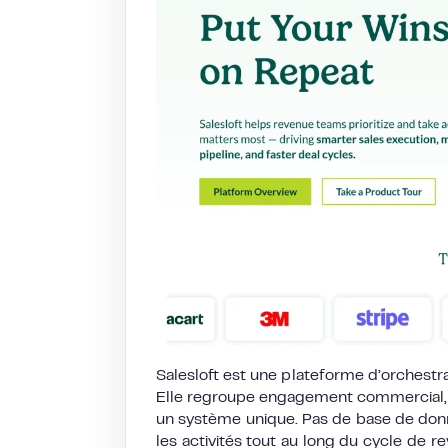
Salesloft est une plateforme d’orchest
Elle regroupe engagement commercial, in
un système unique. Pas de base de donn
les activités tout au long du cycle de 