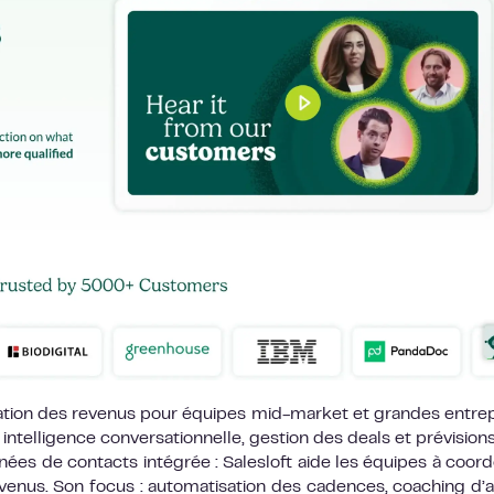
ration des revenus pour équipes mid-market et grandes entrep
telligence conversationnelle, gestion des deals et prévision
ées de contacts intégrée : Salesloft aide les équipes à coor
revenus. Son focus : automatisation des cadences, coaching d’