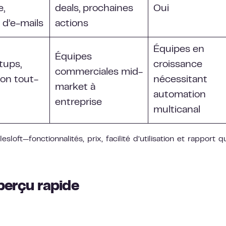
e,
deals, prochaines
Oui
 d’e-mails
actions
Équipes en
Équipes
tups,
croissance
commerciales mid-
on tout-
nécessitant
market à
automation
entreprise
multicanal
sloft—fonctionnalités, prix, facilité d’utilisation et rapport qu
Aperçu rapide