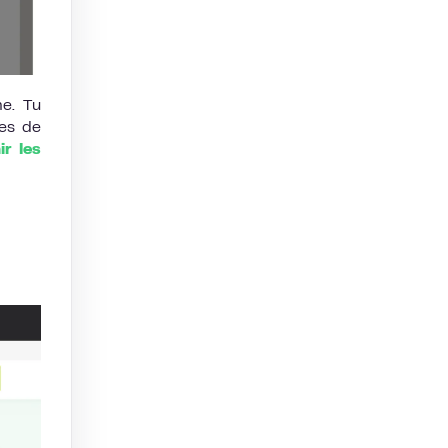
e. Tu
ées de
ir les