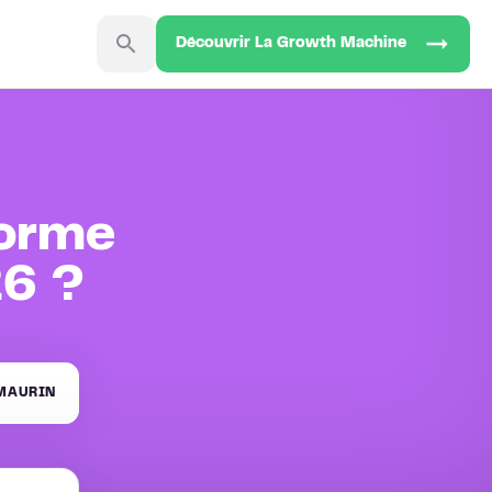
Découvrir La Growth Machine
forme
26 ?
MAURIN