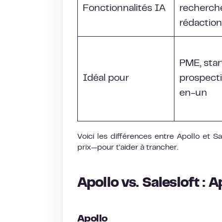
Fonctionnalités IA
recherch
rédaction
PME, star
Idéal pour
prospecti
en-un
Voici les différences entre Apollo et Sale
prix—pour t’aider à trancher.
Apollo vs. Salesloft : 
Apollo