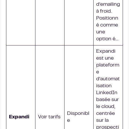
d’emailing
à froid.
Positionn
é comme
une
option é…
Expandi
est une
plateform
e
d’automat
isation
LinkedIn
basée sur
le cloud,
Disponibl
centrée
Expandi
Voir tarifs
e
sur la
prospecti