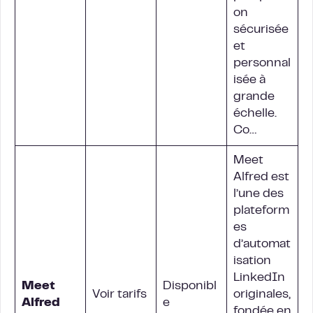
on
sécurisée
et
personnal
isée à
grande
échelle.
Co…
Meet
Alfred est
l’une des
plateform
es
d’automat
isation
LinkedIn
Meet
Disponibl
Voir tarifs
originales,
Alfred
e
fondée en