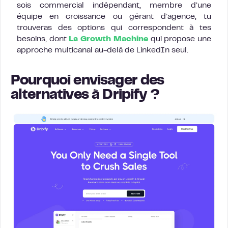
sois commercial indépendant, membre d’une
équipe en croissance ou gérant d’agence, tu
trouveras des options qui correspondent à tes
besoins, dont
La Growth Machine
qui propose une
approche multicanal au-delà de LinkedIn seul.
Pourquoi envisager des
alternatives à Dripify ?