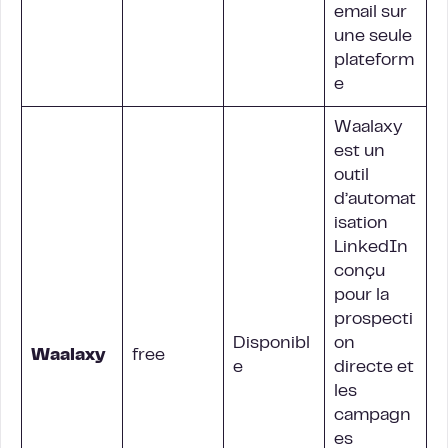
email sur
une seule
plateform
e
Waalaxy
est un
outil
d’automat
isation
LinkedIn
conçu
pour la
prospecti
Disponibl
on
Waalaxy
free
e
directe et
les
campagn
es