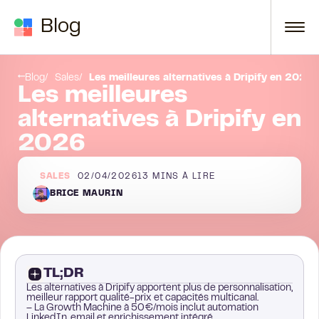
Passer au contenu
Blog
4. Meet Alfred
Blog
Sales
Les meilleures alternatives à Dripify en 2026
Les meilleures
alternatives à Dripify en
2026
SALES
02/04/2026
13
MINS À LIRE
BRICE MAURIN
TL;DR
Les alternatives à Dripify apportent plus de personnalisation,
meilleur rapport qualité-prix et capacités multicanal.
– La Growth Machine à 50€/mois inclut automation
LinkedIn, email et enrichissement intégré