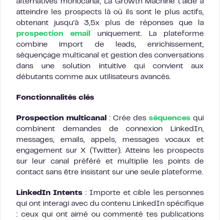
alternatives monocanal, La Growth Machine t’aide à
atteindre les prospects là où ils sont le plus actifs,
obtenant jusqu’à 3,5x plus de réponses que la
prospection email
uniquement. La plateforme
combine import de leads, enrichissement,
séquençage multicanal et gestion des conversations
dans une solution intuitive qui convient aux
débutants comme aux utilisateurs avancés.
Fonctionnalités clés
Prospection multicanal
: Crée des
séquences
qui
combinent demandes de connexion LinkedIn,
messages, emails, appels, messages vocaux et
engagement sur X (Twitter). Atteins les prospects
sur leur canal préféré et multiplie les points de
contact sans être insistant sur une seule plateforme.
LinkedIn Intents
: Importe et cible les personnes
qui ont interagi avec du contenu LinkedIn spécifique
: ceux qui ont aimé ou commenté tes publications