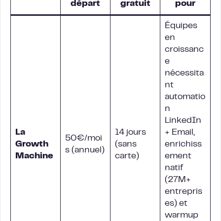
départ
gratuit
pour
Équipes
en
croissanc
e
nécessita
nt
automatio
n
LinkedIn
La
14 jours
+ Email,
50€/moi
Growth
(sans
enrichiss
s (annuel)
Machine
carte)
ement
natif
(27M+
entrepris
es) et
warmup