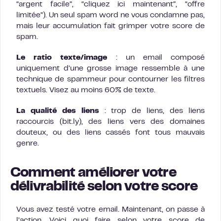
“argent facile”, “cliquez ici maintenant”, “offre
limitée”). Un seul spam word ne vous condamne pas,
mais leur accumulation fait grimper votre score de
spam.
Le ratio texte/image
: un email composé
uniquement d’une grosse image ressemble à une
technique de spammeur pour contourner les filtres
textuels. Visez au moins 60% de texte.
La qualité des liens
: trop de liens, des liens
raccourcis (bit.ly), des liens vers des domaines
douteux, ou des liens cassés font tous mauvais
genre.
Comment améliorer votre
délivrabilité selon votre score
Vous avez testé votre email. Maintenant, on passe à
l’action. Voici quoi faire selon votre score de