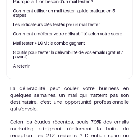
Pourquoi a-t-on besoin d’un mail tester ?
Comment utiliser un mail tester : guide pratique en 5
étapes
Les indicateurs clés testés par un mail tester
Comment améliorer votre délivrabilité selon votre score
Mail tester + LGM : le combo gagnant
8 outils pour tester la délivrabilité de vos emails (gratuit /
payant)
À retenir
La délivrabilité peut couler votre business en
quelques semaines. Un mail qui n’atteint pas son
destinataire, c’est une opportunité professionnelle
qui s’envole.
Selon les études récentes, seuls 79% des emails
marketing atteignent réellement la boîte de
réception. Les 21% restants ? Direction spam ou