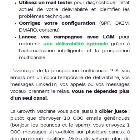
Utilisez un mail tester
pour diagnostiquer l’état
actuel de votre délivrabilité et identifier les
problèmes techniques
Corrigez votre configuration
(SPF, DKIM,
DMARC, contenu)
Lancez vos campagnes avec LGM
pour
maintenir
une délivrabilité optimale
grâce à
l’automatisation intelligente et la prospection
multicanale
L’avantage de la prospection multicanale ? Si vos
emails ont un souci temporaire de délivrabilité, vos
messages LinkedIn, vos appels ou vos messages
vocaux prennent le relais.
Vous ne dépendez plus
d’un seul canal.
La Growth Machine vous aide aussi à
cibler juste
:
plutôt que d’envoyer 10 000 emails génériques
(bonjour les bounces et le spam), vous envoyez 1
000 messages ultra-ciblés sur plusieurs canaux à
des prospects qualifiés. Moins de volume, plus de