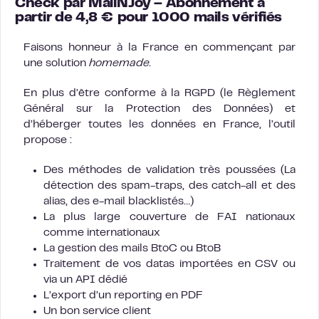
Check par MailNJoy
– Abonnement à
partir de 4,8 € pour 1000 mails vérifiés
Faisons honneur à la France en commençant par
une solution
homemade.
En plus d’être conforme à la RGPD (le Règlement
Général sur la Protection des Données) et
d’héberger toutes les données en France, l’outil
propose :
Des méthodes de validation très poussées (La
détection des spam-traps, des catch-all et des
alias, des e-mail blacklistés…)
La plus large couverture de FAI nationaux
comme internationaux
La gestion des mails BtoC ou BtoB
Traitement de vos datas importées en CSV ou
via un API dédié
L’export d’un reporting en PDF
Un bon service client