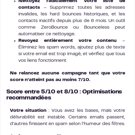
Nettoyez radicalement votre liste de
contacts
– Supprimez toutes les adresses
invalides, les hard bounces historiques, et les
contacts inactifs depuis plus de 6 mois. Un outil
comme ZeroBounce ou Bounceless peut
automatiser ce nettoyage.
Revoyez entièrement votre contenu
–
Éliminez les spam words, ajoutez plus de texte
si votre email est trop imagé, et vérifiez que tous
vos liens fonctionnent.
Ne relancez aucune campagne tant que votre
score n’atteint pas au moins 7/10.
Score entre 5/10 et 8/10 : Optimisations
recommandées
Votre situation
: Vous avez les bases, mais votre
délivrabilité est instable. Certains emails passent,
d’autres finissent en spam selon l’humeur des filtres.