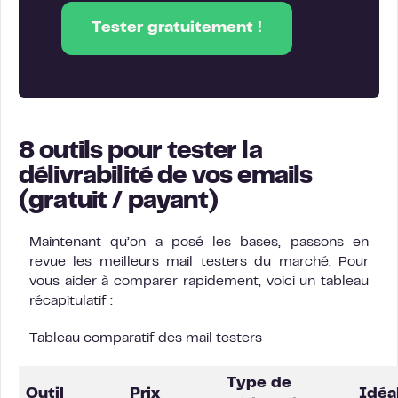
Tester gratuitement !
8 outils pour tester la
délivrabilité de vos emails
(gratuit / payant)
Maintenant qu’on a posé les bases, passons en
revue les meilleurs mail testers du marché. Pour
vous aider à comparer rapidement, voici un tableau
récapitulatif :
Tableau comparatif des mail testers
Type de
Outil
Prix
Idéa