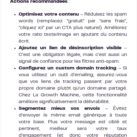
Actions recommandées
:
Optimisez votre contenu
– Réduisez les spam
words (remplacez “gratuit” par “sans frais”,
“cliquez ici” par un CTA plus naturel). Améliorez
votre ratio texte/image en ajoutant du contenu
écrit.
Ajoutez un lien de désinscription visible
–
C’est une obligation légale, mais c’est aussi un
signal de confiance pour les filtres anti-spam.
Configurez un custom domain tracking
– Si
vous utilisez un outil d’emailing, assurez-vous
que vos liens de tracking passent par votre
propre domaine plutôt qu’un domaine partagé.
Chez La Growth Machine, cette fonctionnalité
améliore significativement la délivrabilité.
Segmentez mieux vos envois
– Évitez
d’envoyer le même email générique à toute
votre base. Plus votre message est ciblé et
pertinent, meilleur sera votre taux
d’engagement (et donc votre réputation