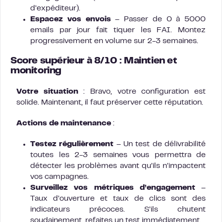
d’expéditeur).
Espacez vos envois
– Passer de 0 à 5000
emails par jour fait tiquer les FAI. Montez
progressivement en volume sur 2-3 semaines.
Score supérieur à 8/10 : Maintien et
monitoring
Votre situation
: Bravo, votre configuration est
solide. Maintenant, il faut préserver cette réputation.
Actions de maintenance
:
Testez régulièrement
– Un test de délivrabilité
toutes les 2-3 semaines vous permettra de
détecter les problèmes avant qu’ils n’impactent
vos campagnes.
Surveillez vos métriques d’engagement
–
Taux d’ouverture et taux de clics sont des
indicateurs précoces. S’ils chutent
soudainement, refaites un test immédiatement.