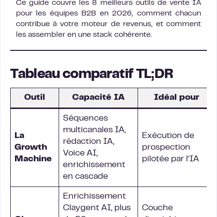
Ce guide couvre les 8 meilleurs outils de vente IA
pour les équipes B2B en 2026, comment chacun
contribue à votre moteur de revenus, et comment
les assembler en une stack cohérente.
Tableau comparatif TL;DR
Outil
Capacité IA
Idéal pour
Séquences
multicanales IA,
La
Exécution de
rédaction IA,
Growth
prospection
Voice AI,
Machine
pilotée par l’IA
enrichissement
en cascade
Enrichissement
Claygent AI, plus
Couche