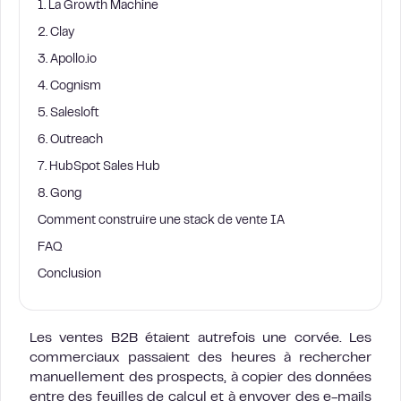
1. La Growth Machine
2. Clay
3. Apollo.io
4. Cognism
5. Salesloft
6. Outreach
7. HubSpot Sales Hub
8. Gong
Comment construire une stack de vente IA
FAQ
Conclusion
Les ventes B2B étaient autrefois une corvée. Les
commerciaux passaient des heures à rechercher
manuellement des prospects, à copier des données
entre des feuilles de calcul et à envoyer des e-mails