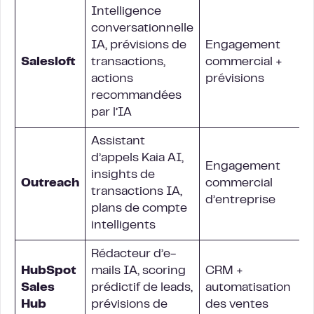
Intelligence
conversationnelle
IA, prévisions de
Engagement
Salesloft
transactions,
commercial +
actions
prévisions
recommandées
par l’IA
Assistant
d’appels Kaia AI,
Engagement
insights de
Outreach
commercial
transactions IA,
d’entreprise
plans de compte
intelligents
Rédacteur d’e-
HubSpot
mails IA, scoring
CRM +
Sales
prédictif de leads,
automatisation
Hub
prévisions de
des ventes