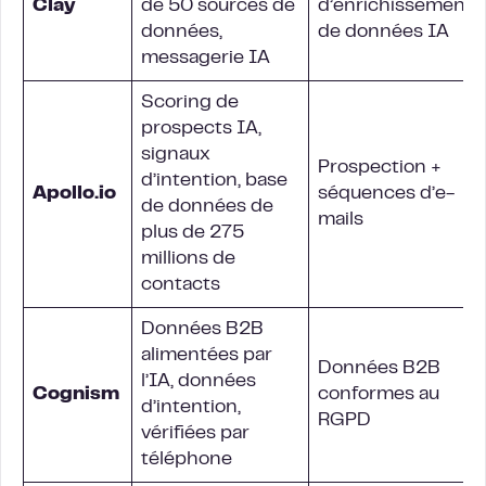
Clay
de 50 sources de
d’enrichissement
données,
de données IA
messagerie IA
Scoring de
prospects IA,
signaux
Prospection +
d’intention, base
Apollo.io
séquences d’e-
de données de
mails
plus de 275
millions de
contacts
Données B2B
alimentées par
Données B2B
l’IA, données
Cognism
conformes au
d’intention,
RGPD
vérifiées par
téléphone