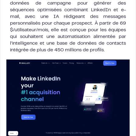
données de campagne pour générer des
séquences optimisées combinant LinkedIn et e-
mail, avec une IA rédigeant des messages
personnalisés pour chaque prospect. À partir de 69
$/utilisateur/mois, elle est conçue pour les équipes
qui souhaitent une automatisation alimentée par
l’intelligence et une base de données de contacts
intégrée de plus de 450 millions de profils.