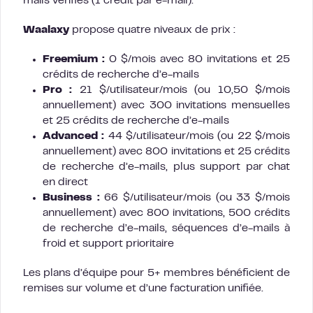
mails vérifiés (1 crédit par e-mail).
Waalaxy
propose quatre niveaux de prix :
Freemium :
0 $/mois avec 80 invitations et 25
crédits de recherche d’e-mails
Pro :
21 $/utilisateur/mois (ou 10,50 $/mois
annuellement) avec 300 invitations mensuelles
et 25 crédits de recherche d’e-mails
Advanced :
44 $/utilisateur/mois (ou 22 $/mois
annuellement) avec 800 invitations et 25 crédits
de recherche d’e-mails, plus support par chat
en direct
Business :
66 $/utilisateur/mois (ou 33 $/mois
annuellement) avec 800 invitations, 500 crédits
de recherche d’e-mails, séquences d’e-mails à
froid et support prioritaire
Les plans d’équipe pour 5+ membres bénéficient de
remises sur volume et d’une facturation unifiée.