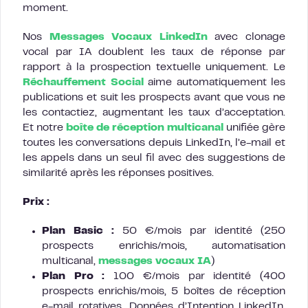
moment.
Nos
Messages Vocaux LinkedIn
avec clonage
vocal par IA doublent les taux de réponse par
rapport à la prospection textuelle uniquement. Le
Réchauffement Social
aime automatiquement les
publications et suit les prospects avant que vous ne
les contactiez, augmentant les taux d’acceptation.
Et notre
boîte de réception multicanal
unifiée gère
toutes les conversations depuis LinkedIn, l’e-mail et
les appels dans un seul fil avec des suggestions de
similarité après les réponses positives.
Prix :
Plan Basic :
50 €/mois par identité (250
prospects enrichis/mois, automatisation
multicanal,
messages vocaux IA
)
Plan Pro :
100 €/mois par identité (400
prospects enrichis/mois, 5 boîtes de réception
e-mail rotatives, Données d’Intention LinkedIn,