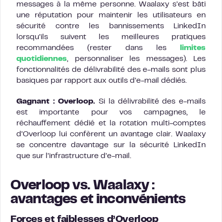
messages à la même personne. Waalaxy s’est bâti
une réputation pour maintenir les utilisateurs en
sécurité contre les bannissements LinkedIn
lorsqu’ils suivent les meilleures pratiques
recommandées (rester dans les
limites
quotidiennes
, personnaliser les messages). Les
fonctionnalités de délivrabilité des e-mails sont plus
basiques par rapport aux outils d’e-mail dédiés.
Gagnant : Overloop.
Si la délivrabilité des e-mails
est importante pour vos campagnes, le
réchauffement dédié et la rotation multi-comptes
d’Overloop lui confèrent un avantage clair. Waalaxy
se concentre davantage sur la sécurité LinkedIn
que sur l’infrastructure d’e-mail.
Overloop vs. Waalaxy :
avantages et inconvénients
Forces et faiblesses d’Overloop