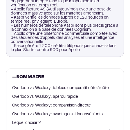
engagement intégré tandis que Kaspr excelle en
vérification en temps réel.
– Apollo facture 49 $/utilisateur/mois avec une base de
données massive axée sur les marchés américains.
– Kaspr vérifie les données auprès de 120 sources en
temps réel, privilégiant l’Europe.
– Les numéros de téléphone Kaspr sont plus précis grâce à
la connexion à la base de données Cognism.
– Apollo offre une plateforme commerciale complète avec
des séquences d’appels, des analyses et une intelligence
conversationnelle.
– Kaspr génère 1 200 crédits téléphoniques annuels dans
le plan Starter contre 900 pour Apollo.
SOMMAIRE
Overloop vs. Waalaxy : tableau comparatif côte à côte
Overloop vs. Waalaxy : aperçu rapide
Overloop vs. Waalaxy : comparaison directe
Overloop vs. Waalaxy : avantages et inconvénients
Lequel choisir ?