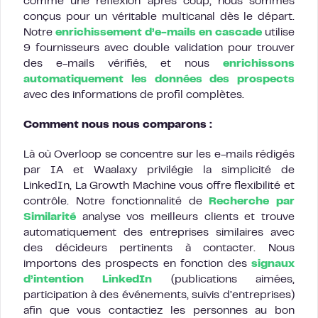
comme une réflexion après coup, nous sommes
conçus pour un véritable multicanal dès le départ.
Notre
enrichissement d’e-mails en cascade
utilise
9 fournisseurs avec double validation pour trouver
des e-mails vérifiés, et nous
enrichissons
automatiquement les données des prospects
avec des informations de profil complètes.
Comment nous nous comparons :
Là où Overloop se concentre sur les e-mails rédigés
par IA et Waalaxy privilégie la simplicité de
LinkedIn, La Growth Machine vous offre flexibilité et
contrôle. Notre fonctionnalité de
Recherche par
Similarité
analyse vos meilleurs clients et trouve
automatiquement des entreprises similaires avec
des décideurs pertinents à contacter. Nous
importons des prospects en fonction des
signaux
d’intention LinkedIn
(publications aimées,
participation à des événements, suivis d’entreprises)
afin que vous contactiez les personnes au bon