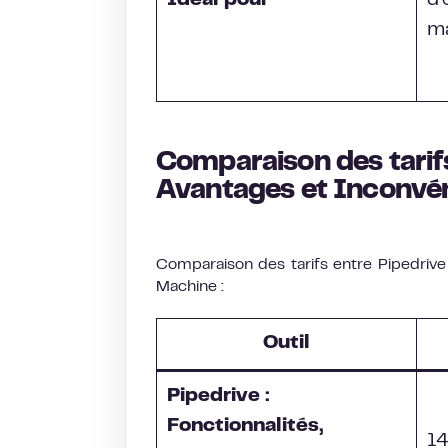
Idéal pour
d’
ma
Comparaison des tarifs
Avantages et Inconvéni
Comparaison des tarifs entre Pipedrive 
Machine :
Outil
Pipedrive :
Fonctionnalités,
14