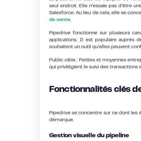
seul endroit. Elle n’essaie pas d’être
Salesforce. Au lieu de cela, elle se conc
de vente
.
Pipedrive fonctionne sur plusieurs can
applications. Il est populaire auprès 
souhaitent un outil qu’elles peuvent co
Public cible : Petites et moyennes entr
qui privilégient le suivi des transactions 
Fonctionnalités clés d
Pipedrive se concentre sur ce dont les é
démarque.
Gestion visuelle du pipeline