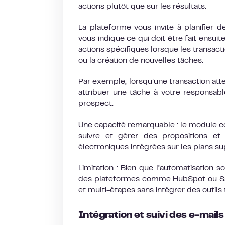
actions plutôt que sur les résultats.
La plateforme vous invite à planifier d
vous indique ce qui doit être fait ensu
actions spécifiques lorsque les transact
ou la création de nouvelles tâches.
Par exemple, lorsqu’une transaction att
attribuer une tâche à votre responsa
prospect.
Une capacité remarquable : le module 
suivre et gérer des propositions e
électroniques intégrées sur les plans su
Limitation : Bien que l’automatisation so
des plateformes comme HubSpot ou Sale
et multi-étapes sans intégrer des outils t
Intégration et suivi des e-mails