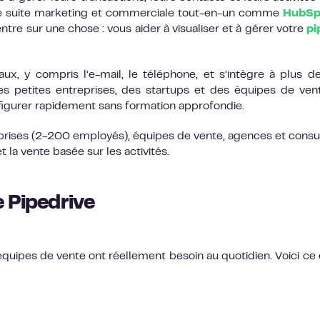
 une suite marketing et commerciale tout-en-un comme
HubSp
entre sur une chose : vous aider à visualiser et à gérer votre
pi
aux, y compris l’e-mail, le téléphone, et s’intègre à plus 
des petites entreprises, des startups et des équipes de ven
nfigurer rapidement sans formation approfondie.
eprises (2-200 employés), équipes de vente, agences et consu
et la vente basée sur les activités.
e Pipedrive
quipes de vente ont réellement besoin au quotidien. Voici ce 