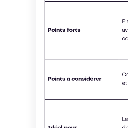
Pl
Points forts
av
c
Co
Points à considérer
et
Le