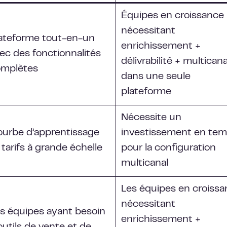
Équipes en croissance
nécessitant
ateforme tout-en-un
enrichissement +
ec des fonctionnalités
délivrabilité + multicana
omplètes
dans une seule
plateforme
Nécessite un
urbe d’apprentissage
investissement en te
 tarifs à grande échelle
pour la configuration
multicanal
Les équipes en croiss
nécessitant
s équipes ayant besoin
enrichissement +