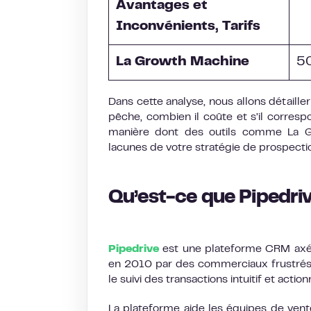
Avantages et
Inconvénients, Tarifs
La Growth Machine
50
Dans cette analyse, nous allons détailler 
pêche, combien il coûte et s’il corres
manière dont des outils comme La G
lacunes de votre stratégie de prospecti
Qu’est-ce que Pipedri
Pipedrive
est une plateforme CRM axée 
en 2010 par des commerciaux frustrés par
le suivi des transactions intuitif et action
La plateforme aide les équipes de vente 