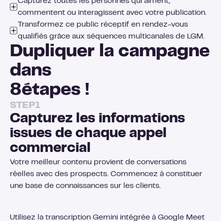
Capturez toutes les personnes qui aiment,
commentent ou interagissent avec votre publication.
Transformez ce public réceptif en rendez-vous
qualifiés grâce aux séquences multicanales de LGM.
Dupliquer la campagne
dans
8
étapes !
STEP
1
Capturez les informations
issues de chaque appel
commercial
Votre meilleur contenu provient de conversations
réelles avec des prospects. Commencez à constituer
une base de connaissances sur les clients.
Utilisez la transcription Gemini intégrée à Google Meet