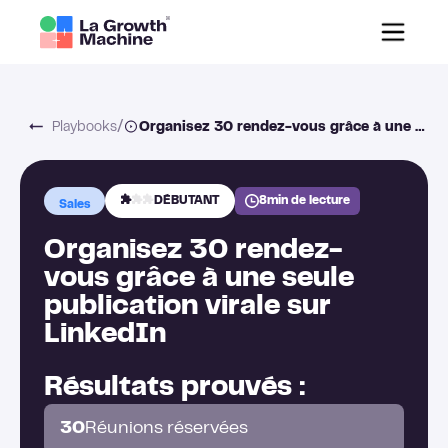
/
Playbooks
Organisez 30 rendez-vous grâce à une seule publication virale sur LinkedIn
DÉBUTANT
8
min de lecture
Sales
Organisez 30 rendez-
vous grâce à une seule
publication virale sur
LinkedIn
Résultats prouvés :
30
Réunions réservées