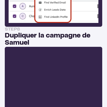
STEP
8
Dupliquer la campagne de
Samuel