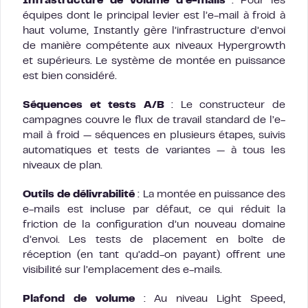
Infrastructure de volume d’e-mails
: Pour les
équipes dont le principal levier est l’e-mail à froid à
haut volume, Instantly gère l’infrastructure d’envoi
de manière compétente aux niveaux Hypergrowth
et supérieurs. Le système de montée en puissance
est bien considéré.
Séquences et tests A/B
: Le constructeur de
campagnes couvre le flux de travail standard de l’e-
mail à froid — séquences en plusieurs étapes, suivis
automatiques et tests de variantes — à tous les
niveaux de plan.
Outils de délivrabilité
: La montée en puissance des
e-mails est incluse par défaut, ce qui réduit la
friction de la configuration d’un nouveau domaine
d’envoi. Les tests de placement en boîte de
réception (en tant qu’add-on payant) offrent une
visibilité sur l’emplacement des e-mails.
Plafond de volume
: Au niveau Light Speed,