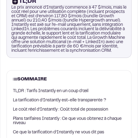
TL;DR
Le prix annoncé d’Instantly commence à 47 $/mois, mais le
coût réel pour une utilisation complète (incluant prospects
et CRM) est d’environ 117,80 $/mois (bundle Growth
annuel) ou 210,40 $/mois (bundle Hypergrowth annuel).
Instantly est axé sur l’e-mail uniquement, sans intégration
LinkedIn. Les problèmes courants incluent la délivrabilité à
grande échelle, le support lent et la tarification modulaire
qui augmente rapidement le coût total. La Growth Machine
offre une solution multicanal (e-mail + LinkedIn) avec une
tarification prévisible à partir de 60 €/mois par identité,
incluant l’enrichissement et la synchronisation CRM.
SOMMAIRE
TL;DR : Tarifs Instantly en un coup d’œil
La tarification d’Instantly est-elle transparente ?
Le coût réel d’Instantly : Coût total de possession
Plans tarifaires Instantly : Ce que vous obtenez à chaque
niveau
Ce que la tarification d’Instantly ne vous dit pas