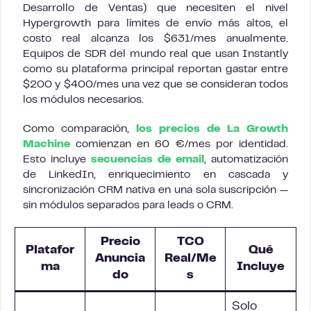
Desarrollo de Ventas) que necesiten el nivel
Hypergrowth para límites de envío más altos, el
costo real alcanza los $631/mes anualmente.
Equipos de SDR del mundo real que usan Instantly
como su plataforma principal reportan gastar entre
$200 y $400/mes una vez que se consideran todos
los módulos necesarios.
Como comparación,
los precios de La Growth
Machine
comienzan en 60 €/mes por identidad.
Esto incluye
secuencias de email
, automatización
de LinkedIn, enriquecimiento en cascada y
sincronización CRM nativa en una sola suscripción —
sin módulos separados para leads o CRM.
Precio
TCO
Platafor
Qué
Anuncia
Real/Me
ma
Incluye
do
s
Solo