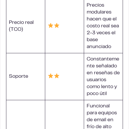
Precios
modulares
hacen que el
Precio real
costo real sea
(TCO)
2-3 veces el
base
anunciado
Constanteme
nte señalado
en reseñas de
Soporte
usuarios
como lento y
poco útil
Funcional
para equipos
de
email en
frío
de alto