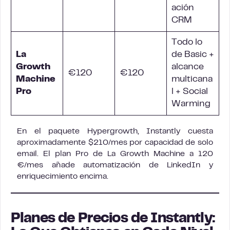
ación
CRM
Todo lo
La
de Basic +
Growth
alcance
€120
€120
Machine
multicana
Pro
l + Social
Warming
En el paquete Hypergrowth, Instantly cuesta
aproximadamente $210/mes por capacidad de solo
email. El plan Pro de La Growth Machine a 120
€/mes añade automatización de LinkedIn y
enriquecimiento encima.
Planes de Precios de Instantly: