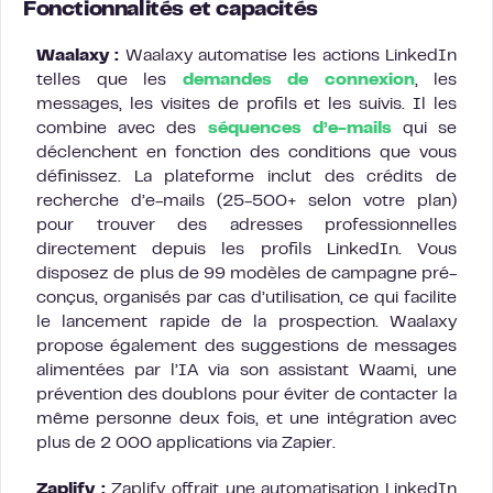
Fonctionnalités et capacités
Waalaxy :
Waalaxy automatise les actions LinkedIn
telles que les
demandes de connexion
, les
messages, les visites de profils et les suivis. Il les
combine avec des
séquences d’e-mails
qui se
déclenchent en fonction des conditions que vous
définissez. La plateforme inclut des crédits de
recherche d’e-mails (25-500+ selon votre plan)
pour trouver des adresses professionnelles
directement depuis les profils LinkedIn. Vous
disposez de plus de 99 modèles de campagne pré-
conçus, organisés par cas d’utilisation, ce qui facilite
le lancement rapide de la prospection. Waalaxy
propose également des suggestions de messages
alimentées par l’IA via son assistant Waami, une
prévention des doublons pour éviter de contacter la
même personne deux fois, et une intégration avec
plus de 2 000 applications via Zapier.
Zaplify :
Zaplify offrait une automatisation LinkedIn