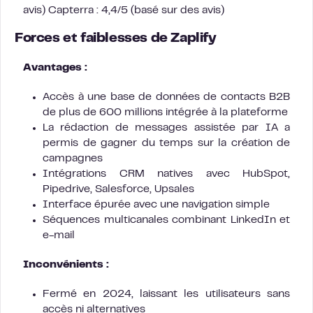
avis) Capterra : 4,4/5 (basé sur des avis)
Forces et faiblesses de Zaplify
Avantages :
Accès à une base de données de contacts B2B
de plus de 600 millions intégrée à la plateforme
La rédaction de messages assistée par IA a
permis de gagner du temps sur la création de
campagnes
Intégrations CRM natives avec HubSpot,
Pipedrive, Salesforce, Upsales
Interface épurée avec une navigation simple
Séquences multicanales combinant LinkedIn et
e-mail
Inconvénients :
Fermé en 2024, laissant les utilisateurs sans
accès ni alternatives