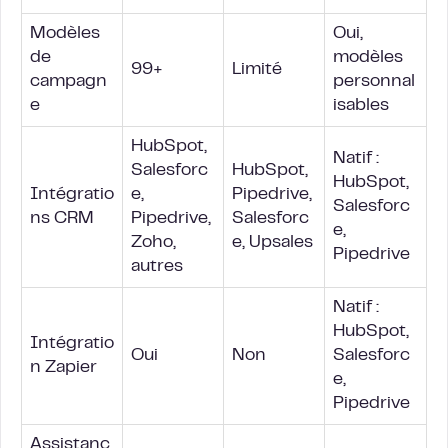
Modèles
Oui,
de
modèles
99+
Limité
campagn
personnal
e
isables
HubSpot,
Natif :
Salesforc
HubSpot,
HubSpot,
Intégratio
e,
Pipedrive,
Salesforc
ns CRM
Pipedrive,
Salesforc
e,
Zoho,
e, Upsales
Pipedrive
autres
Natif :
HubSpot,
Intégratio
Oui
Non
Salesforc
n Zapier
e,
Pipedrive
Assistanc