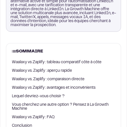
alternative active et simple pour l’automatisation LinkedIn
et e-mail, avec une tarification transparente et une
intégration directe à LinkedIn. La Growth Machine offre
une solution multicanale plus avancée, incluant LinkedIn, e-
mail, Twitter/X, appels, messages vocaux IA, et des
données d’intention, idéale pour les équipes cherchant à
maximiser la prospection.
SOMMAIRE
Waalaxy vs Zaplify : tableau comparatif côte à côte
Waalaxy vs. Zaplify : aperçu rapide
Waalaxy vs. Zaplify : comparaison directe
Waalaxy vs Zaplify : avantages et inconvénients
Lequel devriez-vous choisir ?
Vous cherchez une autre option ? Pensez à La Growth
Machine
Waalaxy vs Zaplify : FAQ
Conclusion