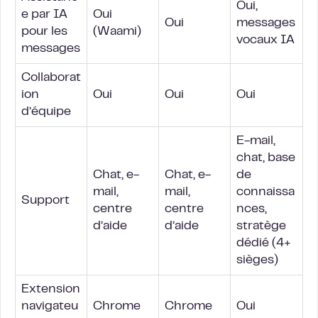
Oui,
e par IA
Oui
Oui
messages
pour les
(Waami)
vocaux IA
messages
Collaborat
ion
Oui
Oui
Oui
d’équipe
E-mail,
chat, base
Chat, e-
Chat, e-
de
mail,
mail,
connaissa
Support
centre
centre
nces,
d’aide
d’aide
stratège
dédié (4+
sièges)
Extension
navigateu
Chrome
Chrome
Oui