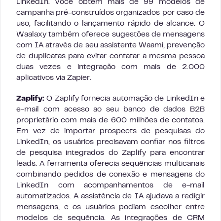
LinkedIn. Você obtém mais de 99 modelos de
campanha pré-construídos organizados por caso de
uso, facilitando o lançamento rápido de alcance. O
Waalaxy também oferece sugestões de mensagens
com IA através de seu assistente Waami, prevenção
de duplicatas para evitar contatar a mesma pessoa
duas vezes e integração com mais de 2.000
aplicativos via Zapier.
Zaplify:
O Zaplify fornecia automação de LinkedIn e
e-mail com acesso ao seu banco de dados B2B
proprietário com mais de 600 milhões de contatos.
Em vez de importar prospects de pesquisas do
LinkedIn, os usuários precisavam confiar nos filtros
de pesquisa integrados do Zaplify para encontrar
leads. A ferramenta oferecia sequências multicanais
combinando pedidos de conexão e mensagens do
LinkedIn com acompanhamentos de e-mail
automatizados. A assistência de IA ajudava a redigir
mensagens, e os usuários podiam escolher entre
modelos de sequência. As integrações de CRM