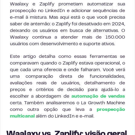
Waalaxy e Zaplify prometiam automatizar sua
prospecção no LinkedIn e adicionar sequências de
e-mail à mistura. Mas aqui está o que você precisa
saber de antemão: o Zaplify foi desativado em 2024,
deixando os usuários em busca de alternativas. O
Waalaxy continua a atender mais de 150.000
usuários com desenvolvimento e suporte ativos.
Este artigo detalha como essas ferramentas se
comparavam quando o Zaplify estava operacional, o
que cada uma oferecia e onde falharam. Você verá
uma comparação direta de funcionalidades,
avaliações reais de usuários, detalhamento de
preços e critérios de decisão para ajudá-lo a
escolher a abordagem de
automação de vendas
certa. Também analisaremos o La Growth Machine
como outra opção que leva a
prospecção
multicanal
além do LinkedIn e e-mail.
Waalaxy vs. Zaplify: visão geral