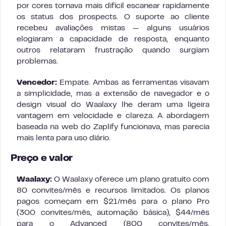
por cores tornava mais difícil escanear rapidamente
os status dos prospects. O suporte ao cliente
recebeu avaliações mistas — alguns usuários
elogiaram a capacidade de resposta, enquanto
outros relataram frustração quando surgiam
problemas.
Vencedor:
Empate. Ambas as ferramentas visavam
a simplicidade, mas a extensão de navegador e o
design visual do Waalaxy lhe deram uma ligeira
vantagem em velocidade e clareza. A abordagem
baseada na web do Zaplify funcionava, mas parecia
mais lenta para uso diário.
Preço e valor
Waalaxy:
O Waalaxy oferece um plano gratuito com
80 convites/mês e recursos limitados. Os planos
pagos começam em $21/mês para o plano Pro
(300 convites/mês, automação básica), $44/mês
para o Advanced (800 convites/mês,