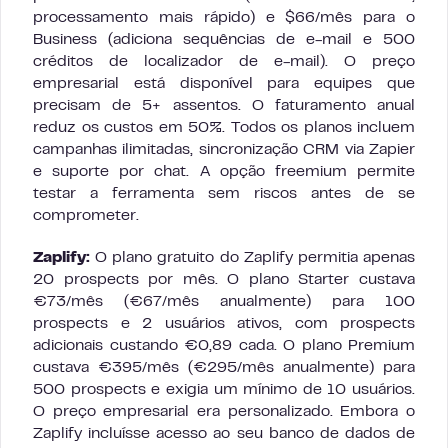
processamento mais rápido) e $66/mês para o
Business (adiciona sequências de e-mail e 500
créditos de localizador de e-mail). O preço
empresarial está disponível para equipes que
precisam de 5+ assentos. O faturamento anual
reduz os custos em 50%. Todos os planos incluem
campanhas ilimitadas, sincronização CRM via Zapier
e suporte por chat. A opção freemium permite
testar a ferramenta sem riscos antes de se
comprometer.
Zaplify:
O plano gratuito do Zaplify permitia apenas
20 prospects por mês. O plano Starter custava
€73/mês (€67/mês anualmente) para 100
prospects e 2 usuários ativos, com prospects
adicionais custando €0,89 cada. O plano Premium
custava €395/mês (€295/mês anualmente) para
500 prospects e exigia um mínimo de 10 usuários.
O preço empresarial era personalizado. Embora o
Zaplify incluísse acesso ao seu banco de dados de