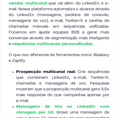
vendas multicanal
que vai além do LinkedIn e e-
mail. Nossa plataforma automatiza o alcance através
do LinkedIn (mensagens, pedidos de conexão,
mensagens de voz), e-mail, Twitter/X e tarefas de
chamadas manuais em sequências unificadas.
Focamos em ajudar equipes B2B a gerar mais
conversas através de segmentação mais inteligente
e
sequências multicanais personalizadas
.
O que nos diferencia de ferramentas como Waalaxy
e Zaplify:
Prospecção multicanal real:
Crie sequências
que combinam LinkedIn, e-mail, Twitter/X,
chamadas e mensagens de voz. Pesquisas
mostram que a prospecção multicanal gera 3,5x
mais respostas do que campanhas apenas por
e-mail.
Mensagens de Voz no LinkedIn com
clonagem por IA
:
Grave uma mensagem de