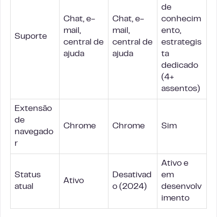
de
Chat, e-
Chat, e-
conhecim
mail,
mail,
ento,
Suporte
central de
central de
estrategis
ajuda
ajuda
ta
dedicado
(4+
assentos)
Extensão
de
Chrome
Chrome
Sim
navegado
r
Ativo e
Status
Desativad
em
Ativo
atual
o (2024)
desenvolv
imento