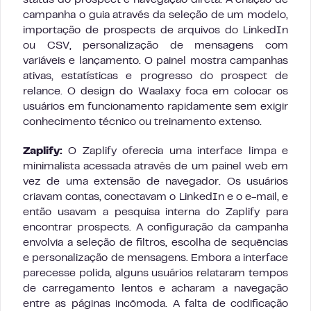
status do prospect e navegação direta. A criação de
campanha o guia através da seleção de um modelo,
importação de prospects de arquivos do LinkedIn
ou CSV, personalização de mensagens com
variáveis e lançamento. O painel mostra campanhas
ativas, estatísticas e progresso do prospect de
relance. O design do Waalaxy foca em colocar os
usuários em funcionamento rapidamente sem exigir
conhecimento técnico ou treinamento extenso.
Zaplify:
O Zaplify oferecia uma interface limpa e
minimalista acessada através de um painel web em
vez de uma extensão de navegador. Os usuários
criavam contas, conectavam o LinkedIn e o e-mail, e
então usavam a pesquisa interna do Zaplify para
encontrar prospects. A configuração da campanha
envolvia a seleção de filtros, escolha de sequências
e personalização de mensagens. Embora a interface
parecesse polida, alguns usuários relataram tempos
de carregamento lentos e acharam a navegação
entre as páginas incômoda. A falta de codificação