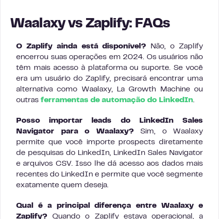
Waalaxy vs Zaplify: FAQs
O Zaplify ainda está disponível?
Não, o Zaplify
encerrou suas operações em 2024. Os usuários não
têm mais acesso à plataforma ou suporte. Se você
era um usuário do Zaplify, precisará encontrar uma
alternativa como Waalaxy, La Growth Machine ou
outras
ferramentas de automação do LinkedIn
.
Posso importar leads do LinkedIn Sales
Navigator para o Waalaxy?
Sim, o Waalaxy
permite que você importe prospects diretamente
de pesquisas do LinkedIn, LinkedIn Sales Navigator
e arquivos CSV. Isso lhe dá acesso aos dados mais
recentes do LinkedIn e permite que você segmente
exatamente quem deseja.
Qual é a principal diferença entre Waalaxy e
Zaplify?
Quando o Zaplify estava operacional, a