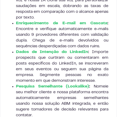
voz e nossa IA clona sua voz para personalizar
saudações em escala, dobrando as taxas de
resposta em comparação com o alcance apenas
por texto.
Enriquecimento de E-mail em Cascata
:
Encontre e verifique automaticamente e-mails
usando 9 provedores diferentes com validação
dupla. Chega de e-mails devolvidos ou
sequências desperdiçadas com dados ruins.
Dados de Intenção do LinkedIn
:
Importe
prospects que curtiram ou comentaram em
posts específicos do LinkedIn, se inscreveram
em seus eventos ou seguem sua página da
empresa. Segmente pessoas no exato
momento em que demonstram interesse.
Pesquisa Semelhante (Lookalike)
:
Nomeie
seu melhor cliente e nossa plataforma encontra
automaticamente empresas semelhantes
usando nossa solução ABM integrada, e então
sugere tomadores de decisão relevantes para
contatar.