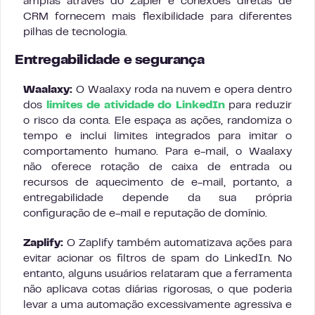
amplas através do Zapier e conexões diretas de
CRM fornecem mais flexibilidade para diferentes
pilhas de tecnologia.
Entregabilidade e segurança
Waalaxy:
O Waalaxy roda na nuvem e opera dentro
dos
limites de atividade do LinkedIn
para reduzir
o risco da conta. Ele espaça as ações, randomiza o
tempo e inclui limites integrados para imitar o
comportamento humano. Para e-mail, o Waalaxy
não oferece rotação de caixa de entrada ou
recursos de aquecimento de e-mail, portanto, a
entregabilidade depende da sua própria
configuração de e-mail e reputação de domínio.
Zaplify:
O Zaplify também automatizava ações para
evitar acionar os filtros de spam do LinkedIn. No
entanto, alguns usuários relataram que a ferramenta
não aplicava cotas diárias rigorosas, o que poderia
levar a uma automação excessivamente agressiva e