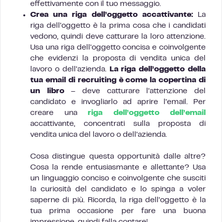
effettivamente con il tuo messaggio.
Crea una riga dell’oggetto accattivante:
La
riga dell’oggetto è la prima cosa che i candidati
vedono, quindi deve catturare la loro attenzione.
Usa una riga dell’oggetto concisa e coinvolgente
che evidenzi la proposta di vendita unica del
lavoro o dell’azienda.
La riga dell’oggetto della
tua email di recruiting è come la copertina di
un libro
– deve catturare l’attenzione del
candidato e invogliarlo ad aprire l’email. Per
creare una
riga dell’oggetto dell’email
accattivante, concentrati sulla proposta di
vendita unica del lavoro o dell’azienda.
Cosa distingue questa opportunità dalle altre?
Cosa la rende entusiasmante e allettante? Usa
un linguaggio conciso e coinvolgente che susciti
la curiosità del candidato e lo spinga a voler
saperne di più. Ricorda, la riga dell’oggetto è la
tua prima occasione per fare una buona
impressione, quindi falla contare!