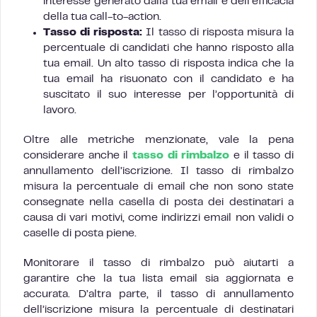
interesse generato dalla tua email e dell’efficacia
della tua call-to-action.
Tasso di risposta:
Il tasso di risposta misura la
percentuale di candidati che hanno risposto alla
tua email. Un alto tasso di risposta indica che la
tua email ha risuonato con il candidato e ha
suscitato il suo interesse per l’opportunità di
lavoro.
Oltre alle metriche menzionate, vale la pena
considerare anche il
tasso di rimbalzo
e il tasso di
annullamento dell’iscrizione. Il tasso di rimbalzo
misura la percentuale di email che non sono state
consegnate nella casella di posta dei destinatari a
causa di vari motivi, come indirizzi email non validi o
caselle di posta piene.
Monitorare il tasso di rimbalzo può aiutarti a
garantire che la tua lista email sia aggiornata e
accurata. D’altra parte, il tasso di annullamento
dell’iscrizione misura la percentuale di destinatari