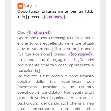
Subject:
Opportunità Entusiasmante per un [Job
Title] presso
{{company}}
Ciao
{{firstname}}
,
Spero che questo messaggio ti trovi bene
e che tu stia eccellendo nelle tue attuali
attività. Mi chiamo [Il tuo Nome] e sono
[La tua Posizione] presso
{{company}}
,
un’azienda che è orgogliosa di [Descrivi
brevemente cosa fa e cosa rappresenta la
tua azienda].
Ho trovato il tuo profilo e sono rimasto
colpito dalla tua esperienza con
[Menziona un’abilità o un risultato
specifico del candidato]. Non capita tutti i
giorni di vedere [qualcosa di unico sul
background del candidato] che si allinea
così chiaramente con ciò che