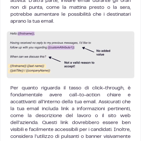
attività. D’altra parte, inviare email durante gli orari
non di punta, come la mattina presto o la sera,
potrebbe aumentare le possibilità che i destinatari
aprano la tua email.
Per quanto riguarda il tasso di click-through, è
fondamentale avere call-to-action chiare e
accattivanti all’interno della tua email. Assicurati che
la tua email includa link a informazioni pertinenti,
come la descrizione del lavoro o il sito web
dell’azienda. Questi link dovrebbero essere ben
visibili e facilmente accessibili per i candidati. Inoltre,
considera l’utilizzo di pulsanti o banner visivamente