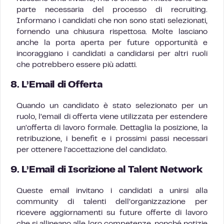
parte necessaria del processo di recruiting.
Informano i candidati che non sono stati selezionati,
fornendo una chiusura rispettosa. Molte lasciano
anche la porta aperta per future opportunità e
incoraggiano i candidati a candidarsi per altri ruoli
che potrebbero essere più adatti.
8.
L’Email di Offerta
Quando un candidato è stato selezionato per un
ruolo, l’email di offerta viene utilizzata per estendere
un’offerta di lavoro formale. Dettaglia la posizione, la
retribuzione, i benefit e i prossimi passi necessari
per ottenere l’accettazione del candidato.
9.
L’Email di Iscrizione al Talent Network
Queste email invitano i candidati a unirsi alla
community di talenti dell’organizzazione per
ricevere aggiornamenti su future offerte di lavoro
che si allineano alle loro competenze, nonché notizie