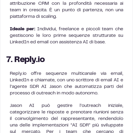
attribuzione CRM con la profondità necessaria ai
team in crescita. È un punto di partenza, non una
piattaforma di scaling.
Ideale per:
Individui, freelance e piccoli team che
gestiscono le loro prime sequenze strutturate su
LinkedIn ed email con assistenza AI di base.
7. Reply.io
Reply.io offre sequenze multicanale via email,
LinkedIn e chiamate, con uno scrittore di email AI e
l’agente SDR AI Jason che automatizza parti del
processo di outreach in modo autonomo.
Jason AI può gestire l’outreach iniziale,
categorizzare le risposte e prenotare riunioni senza
il coinvolgimento del rappresentante, rendendolo
una delle implementazioni “AI SDR” più sviluppate
sul mercato. Per i team che cercano di