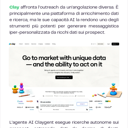
Clay
affronta l’outreach da un’angolazione diversa. È
principalmente una piattaforma di arricchimento dati
e ricerca, ma le sue capacità AI la rendono uno degli
strumenti più potenti per generare messaggistica
iper-personalizzata da ricchi dati sui prospect.
L’agente AI Claygent esegue ricerche autonome sui