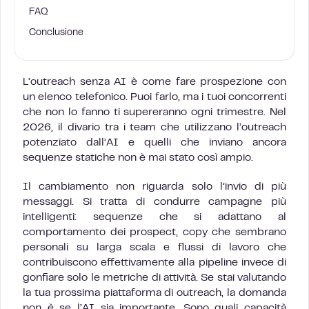
FAQ
Conclusione
L’outreach senza AI è come fare prospezione con
un elenco telefonico. Puoi farlo, ma i tuoi concorrenti
che non lo fanno ti supereranno ogni trimestre. Nel
2026, il divario tra i team che utilizzano l’outreach
potenziato dall’AI e quelli che inviano ancora
sequenze statiche non è mai stato così ampio.
Il cambiamento non riguarda solo l’invio di più
messaggi. Si tratta di condurre campagne più
intelligenti: sequenze che si adattano al
comportamento dei prospect, copy che sembrano
personali su larga scala e flussi di lavoro che
contribuiscono effettivamente alla pipeline invece di
gonfiare solo le metriche di attività. Se stai valutando
la tua prossima piattaforma di outreach, la domanda
non è se l’AI sia importante. Sono quali capacità