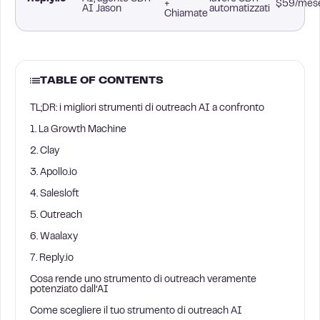
+
$59/mes
AI Jason
automatizzati
Chiamate
TABLE OF CONTENTS
TL;DR: i migliori strumenti di outreach AI a confronto
1. La Growth Machine
2. Clay
3. Apollo.io
4. Salesloft
5. Outreach
6. Waalaxy
7. Reply.io
Cosa rende uno strumento di outreach veramente
potenziato dall’AI
Come scegliere il tuo strumento di outreach AI