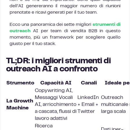
dell’AI genereranno il maggior numero di riunioni
prenotate e ricavi generati per il tuo team.
Ecco una panoramica dei sette migliori
strumenti di
outreach
AI per team di vendita B2B in questo
momento, più un framework per scegliere quello
giusto per il tuo stack.
TL;DR: i migliori strumenti di
outreach AI a confronto
Strumento
Capacità AI
Canali
Ideale pe
Copywriting AI,
Messaggi Vocali
LinkedIn
Outreach
La Growth
AI, arricchimento
+ Email +
multicanale
Machine
a cascata, flussi di
Twitter
larga scala
lavoro adattivi
Ricerca
Dati iper-