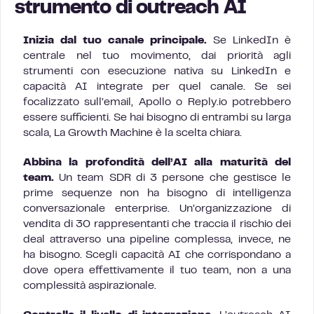
strumento di outreach AI
Inizia dal tuo canale principale.
Se LinkedIn è
centrale nel tuo movimento, dai priorità agli
strumenti con esecuzione nativa su LinkedIn e
capacità AI integrate per quel canale. Se sei
focalizzato sull’email, Apollo o Reply.io potrebbero
essere sufficienti. Se hai bisogno di entrambi su larga
scala, La Growth Machine è la scelta chiara.
Abbina la profondità dell’AI alla maturità del
team.
Un team SDR di 3 persone che gestisce le
prime sequenze non ha bisogno di intelligenza
conversazionale enterprise. Un’organizzazione di
vendita di 30 rappresentanti che traccia il rischio dei
deal attraverso una pipeline complessa, invece, ne
ha bisogno. Scegli capacità AI che corrispondano a
dove opera effettivamente il tuo team, non a una
complessità aspirazionale.