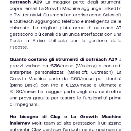
outreach AI?
La maggior parte degli strumenti
copre l’email. La Growth Machine aggiunge LinkedIn
e Twitter nativi. Strumenti enterprise come Salesloft
e Outreach aggiungono telefono e intelligenza delle
chiamate. Le migliori piattaforme di outreach AI
gestiscono più canali da un’unica interfaccia con una
Posta in Arrivo Unificata per la gestione delle
risposte.
Quanto costano gli strumenti di outreach AI?
I
prezzi variano da €36/mese (Waalaxy) a contratti
enterprise personalizzati (Salesloft, Outreach). La
Growth Machine parte da €60/mese per identità
(piano Basic), con Pro a €120/mese e Ultimate a
€180/mese. La maggior parte degli strumenti offre
una prova gratuita per testare le funzionalità prima
di impegnarsi.
Ho bisogno di Clay e La Growth Machine
insieme?
Molti team ad alte prestazioni li utilizzano
entrambi. Clay gestisce l’arricchimento upstream e