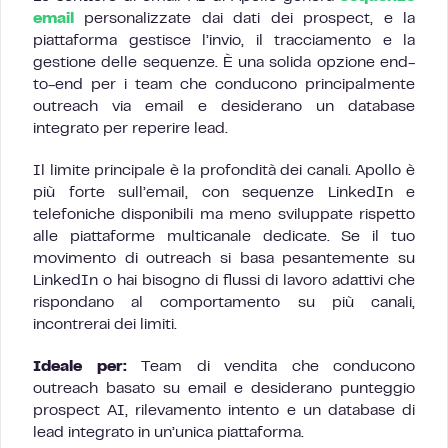
email
personalizzate dai dati dei prospect, e la
piattaforma gestisce l’invio, il tracciamento e la
gestione delle sequenze. È una solida opzione end-
to-end per i team che conducono principalmente
outreach via email e desiderano un database
integrato per reperire lead.
Il limite principale è la profondità dei canali. Apollo è
più forte sull’email, con sequenze LinkedIn e
telefoniche disponibili ma meno sviluppate rispetto
alle piattaforme multicanale dedicate. Se il tuo
movimento di outreach si basa pesantemente su
LinkedIn o hai bisogno di flussi di lavoro adattivi che
rispondano al comportamento su più canali,
incontrerai dei limiti.
Ideale per:
Team di vendita che conducono
outreach basato su email e desiderano punteggio
prospect AI, rilevamento intento e un database di
lead integrato in un’unica piattaforma.