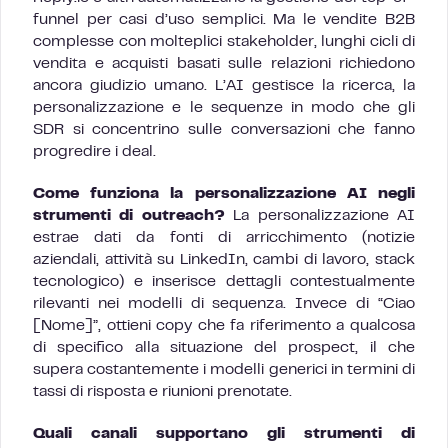
funnel per casi d’uso semplici. Ma le vendite B2B
complesse con molteplici stakeholder, lunghi cicli di
vendita e acquisti basati sulle relazioni richiedono
ancora giudizio umano. L’AI gestisce la ricerca, la
personalizzazione e le sequenze in modo che gli
SDR si concentrino sulle conversazioni che fanno
progredire i deal.
Come funziona la personalizzazione AI negli
strumenti di outreach?
La personalizzazione AI
estrae dati da fonti di arricchimento (notizie
aziendali, attività su LinkedIn, cambi di lavoro, stack
tecnologico) e inserisce dettagli contestualmente
rilevanti nei modelli di sequenza. Invece di “Ciao
[Nome]”, ottieni copy che fa riferimento a qualcosa
di specifico alla situazione del prospect, il che
supera costantemente i modelli generici in termini di
tassi di risposta e riunioni prenotate.
Quali canali supportano gli strumenti di