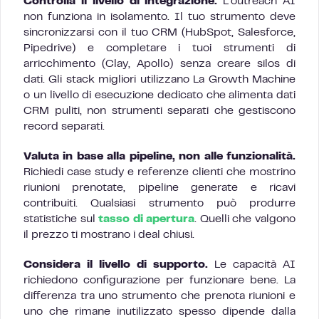
Controlla il livello di integrazione.
L’outreach AI
non funziona in isolamento. Il tuo strumento deve
sincronizzarsi con il tuo CRM (HubSpot, Salesforce,
Pipedrive) e completare i tuoi strumenti di
arricchimento (Clay, Apollo) senza creare silos di
dati. Gli stack migliori utilizzano La Growth Machine
o un livello di esecuzione dedicato che alimenta dati
CRM puliti, non strumenti separati che gestiscono
record separati.
Valuta in base alla pipeline, non alle funzionalità.
Richiedi case study e referenze clienti che mostrino
riunioni prenotate, pipeline generate e ricavi
contribuiti. Qualsiasi strumento può produrre
statistiche sul
tasso di apertura
. Quelli che valgono
il prezzo ti mostrano i deal chiusi.
Considera il livello di supporto.
Le capacità AI
richiedono configurazione per funzionare bene. La
differenza tra uno strumento che prenota riunioni e
uno che rimane inutilizzato spesso dipende dalla