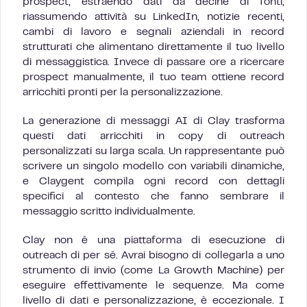
prospect, estraendo dati da decine di fonti,
riassumendo attività su LinkedIn, notizie recenti,
cambi di lavoro e segnali aziendali in record
strutturati che alimentano direttamente il tuo livello
di messaggistica. Invece di passare ore a ricercare
prospect manualmente, il tuo team ottiene record
arricchiti pronti per la personalizzazione.
La generazione di messaggi AI di Clay trasforma
questi dati arricchiti in copy di outreach
personalizzati su larga scala. Un rappresentante può
scrivere un singolo modello con variabili dinamiche,
e Claygent compila ogni record con dettagli
specifici al contesto che fanno sembrare il
messaggio scritto individualmente.
Clay non è una piattaforma di esecuzione di
outreach di per sé. Avrai bisogno di collegarla a uno
strumento di invio (come La Growth Machine) per
eseguire effettivamente le sequenze. Ma come
livello di dati e personalizzazione, è eccezionale. I