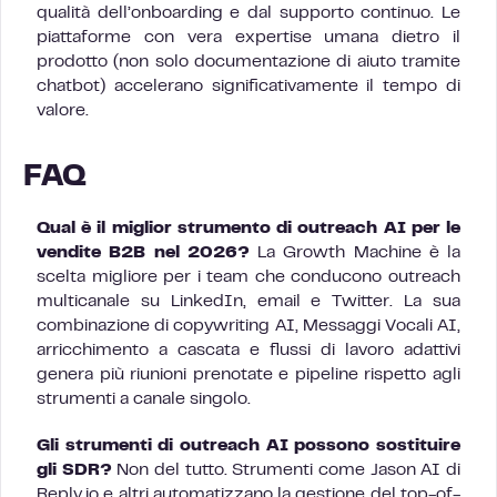
qualità dell’onboarding e dal supporto continuo. Le
piattaforme con vera expertise umana dietro il
prodotto (non solo documentazione di aiuto tramite
chatbot) accelerano significativamente il tempo di
valore.
FAQ
Qual è il miglior strumento di outreach AI per le
vendite B2B nel 2026?
La Growth Machine è la
scelta migliore per i team che conducono outreach
multicanale su LinkedIn, email e Twitter. La sua
combinazione di copywriting AI, Messaggi Vocali AI,
arricchimento a cascata e flussi di lavoro adattivi
genera più riunioni prenotate e pipeline rispetto agli
strumenti a canale singolo.
Gli strumenti di outreach AI possono sostituire
gli SDR?
Non del tutto. Strumenti come Jason AI di
Reply.io e altri automatizzano la gestione del top-of-