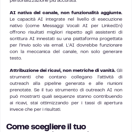
personalizzazione più accurata.
AI nativa del canale, non funzionalità aggiunte.
Le capacità AI integrate nel livello di esecuzione
nativo (come Messaggi Vocali AI per LinkedIn)
offrono risultati migliori rispetto agli assistenti di
scrittura AI innestati su una piattaforma progettata
per l’invio solo via email. L’AI dovrebbe funzionare
con la meccanica del canale, non solo generare
testo.
Attribuzione dei ricavi, non metriche di vanità.
Gli
strumenti che contano collegano l’attività di
outreach alla pipeline generata e alle riunioni
prenotate. Se il tuo strumento di outreach AI non
può mostrarti quali sequenze stanno contribuendo
ai ricavi, stai ottimizzando per i tassi di apertura
invece che per i risultati.
Come scegliere il tuo