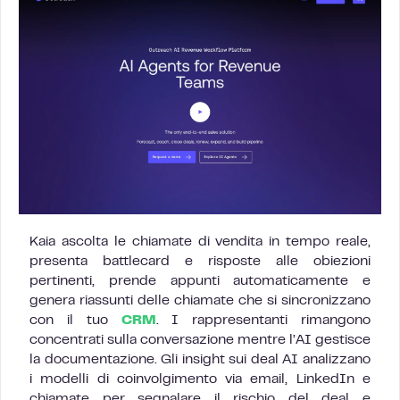
Kaia ascolta le chiamate di vendita in tempo reale,
presenta battlecard e risposte alle obiezioni
pertinenti, prende appunti automaticamente e
genera riassunti delle chiamate che si sincronizzano
con il tuo
CRM
. I rappresentanti rimangono
concentrati sulla conversazione mentre l’AI gestisce
la documentazione. Gli insight sui deal AI analizzano
i modelli di coinvolgimento via email, LinkedIn e
chiamate per segnalare il rischio del deal e