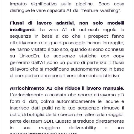
impatto significativo sulla pipeline. Ecco cosa
distingue le vere capacità AI dal “feature-washing”.
Flussi di lavoro adattivi, non solo modelli
intelligenti.
La vera AI di outreach regola la
sequenza in base a ciò che i prospect fanno
effettivamente: a quale passaggio hanno interagito,
se hanno visitato il tuo sito, quando si sono connessi
su LinkedIn. Le sequenze statiche con copy
generato dall’AI sono un punto di partenza. I flussi
di lavoro che si modificano autonomamente in base
al comportamento sono il vero elemento distintivo.
Arricchimento AI che riduce il lavoro manuale.
L’arricchimento a cascata che scorre attraverso più
fonti di dati, colma automaticamente le lacune e
inserisce dati puliti nelle tue sequenze rimuove il
collo di bottiglia della ricerca che rallenta la maggior
parte dei team SDR. Questo si traduce direttamente
in una maggiore deliverability e una