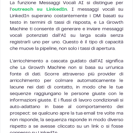
La funzione Messaggi Vocali AI si distingue per
l’
outreach su LinkedIn
. I messaggi vocali su
LinkedIn superano costantemente i DM basati su
testo in termini di tassi di risposta, e La Growth
Machine ti consente di generare e inviare messaggi
vocali potenziati dall’AI su larga scala senza
registrarli uno per uno. Questo è il tipo di capacità
che muove la pipeline, non solo i tassi di apertura.
L’arricchimento a cascata guidato dall’AI significa
che La Growth Machine non si basa su un’unica
fonte di dati. Scorre attraverso più provider di
arricchimento per colmare automaticamente le
lacune nei dati di contatto, in modo che le tue
sequenze raggiungano le persone giuste con le
informazioni giuste. E i flussi di lavoro condizionali si
auto-adattano in base al comportamento dei
prospect: se qualcuno apre la tua email tre volte ma
non risponde, la sequenza risponde in modo diverso
rispetto a se avesse cliccato su un link o si fosse
connesso su LinkedIn.