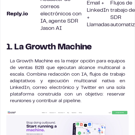
Email +
Flujos de
correos
LinkedIn
trabajo de
Reply.io
electrónicos con
+
SDR
IA, agente SDR
Llamadas
automati
Jason AI
1. La Growth Machine
La Growth Machine es la mejor opción para equipos
de ventas B2B que ejecutan alcance multicanal a
escala. Combina redacción con IA, flujos de trabajo
adaptativos y ejecución multicanal nativa en
LinkedIn, correo electrónico y Twitter en una sola
plataforma construida con un objetivo: reservar
reuniones y contribuir al pipeline.