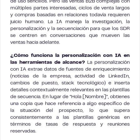
de uso sencillos. Pero las ventas B2B complejas con
múltiples partes interesadas, ciclos de venta largos
y compras basadas en relaciones todavía requieren
juicio humano. La IA maneja la investigación, la
personalización y la secuenciación para que los SDR
se centren en conversaciones que mueven las
ventas hacia adelante.
¿Cómo funciona la personalización con IA en
las herramientas de alcance?
La personalización
con IA extrae datos de fuentes de enriquecimiento
(noticias de la empresa, actividad de LinkedIn,
cambios de puesto, stack tecnológico) e inserta
detalles contextualmente relevantes en las plantillas
de secuencia. En lugar de “Hola [Nombre]”, obtienes
una copia que hace referencia a algo específico de
la situación del prospecto, lo que supera
consistentemente a las plantillas genéricas en
términos de tasas de respuesta y reuniones
reservadas.