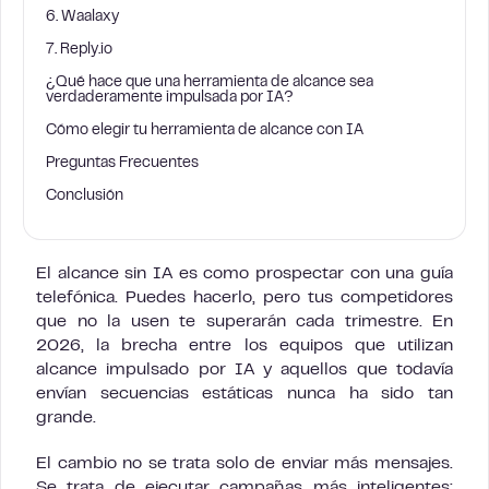
6. Waalaxy
7. Reply.io
¿Qué hace que una herramienta de alcance sea
verdaderamente impulsada por IA?
Cómo elegir tu herramienta de alcance con IA
Preguntas Frecuentes
Conclusión
El alcance sin IA es como prospectar con una guía
telefónica. Puedes hacerlo, pero tus competidores
que no la usen te superarán cada trimestre. En
2026, la brecha entre los equipos que utilizan
alcance impulsado por IA y aquellos que todavía
envían secuencias estáticas nunca ha sido tan
grande.
El cambio no se trata solo de enviar más mensajes.
Se trata de ejecutar campañas más inteligentes: