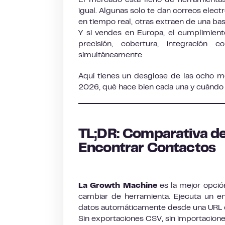
El mercado está lleno de herramientas
igual. Algunas solo te dan correos ele
en tiempo real, otras extraen de una ba
Y si vendes en Europa, el cumplimien
precisión, cobertura, integración
simultáneamente.
Aquí tienes un desglose de las ocho m
2026, qué hace bien cada una y cuándo 
TL;DR: Comparativa de
Encontrar Contactos
La Growth Machine
es la mejor opció
cambiar de herramienta. Ejecuta un e
datos automáticamente desde una URL de
Sin exportaciones CSV, sin importacion