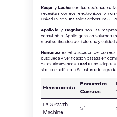
Kaspr
y
Lusha
son las opciones nativ
necesitan correos electrónicos y núm
LinkedIn, con una sólida cobertura GDP
Apollo.io
y
Cognism
son las mejores
consultable. Apollo gana en volumen 
móvil verificados por teléfono y calidad
Hunter.io
es el buscador de correos e
búsqueda y verificación basada en domi
datos almacenada.
LeadIQ
se adapta a
sincronización con Salesforce integrada.
Encuentra
Herramienta
Correos
La Growth
Sí
Machine