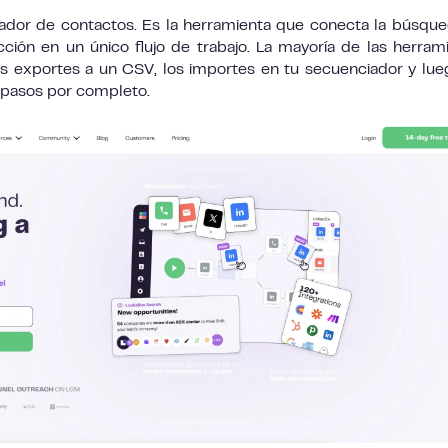
dor de contactos. Es la herramienta que conecta la búsqu
ión en un único flujo de trabajo. La mayoría de las herram
s exportes a un CSV, los importes en tu secuenciador y lue
 pasos por completo.