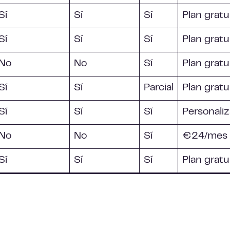
Sí
Sí
Sí
Plan gratu
Sí
Sí
Sí
Plan gratu
No
No
Sí
Plan gratu
Sí
Sí
Parcial
Plan gratu
Sí
Sí
Sí
Personali
No
No
Sí
€24/mes
Sí
Sí
Sí
Plan gratu