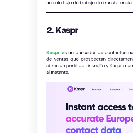
un solo flujo de trabajo sin transferenci
2. Kaspr
Kaspr
es un buscador de contactos nat
de ventas que prospectan directament
abres un perfil de LinkedIn y Kaspr mues
al instante.