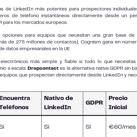
as de LinkedIn más potentes para prospectores individual
eros de teléfono instantáneos directamente desde un per
R para los mercados europeos.
 opciones para equipos que necesitan una gran base de 
(más de 275 millones de contactos), Cognism gana en núme
 de datos empresariales en la UE.
lectrónicos más simple y fiable si todo lo que necesitas
nio a escala.
Dropcontact
es la alternativa nativa GDPR sin b
 equipos que prospectan directamente desde LinkedIn y nec
Encuentra
Nativo de
Precio
GDPR
Teléfonos
LinkedIn
Inicial
Sí
Sí
Sí
€60/mes