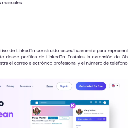
as manuales.
ivo de LinkedIn construido específicamente para represen
e desde perfiles de LinkedIn. Instalas la extensión de C
tra el correo electrónico profesional y el número de teléfono