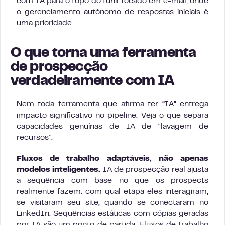
com IA para o topo do funil focado em e-mail, onde
o gerenciamento autônomo de respostas iniciais é
uma prioridade.
O que torna uma ferramenta
de prospecção
verdadeiramente com IA
Nem toda ferramenta que afirma ter “IA” entrega
impacto significativo no pipeline. Veja o que separa
capacidades genuínas de IA de “lavagem de
recursos”.
Fluxos de trabalho adaptáveis, não apenas
modelos inteligentes.
IA de prospecção real ajusta
a sequência com base no que os prospects
realmente fazem: com qual etapa eles interagiram,
se visitaram seu site, quando se conectaram no
LinkedIn. Sequências estáticas com cópias geradas