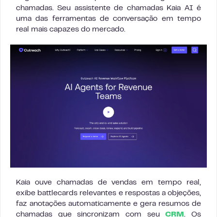
chamadas. Seu assistente de chamadas Kaia AI é
uma das ferramentas de conversação em tempo
real mais capazes do mercado.
Kaia ouve chamadas de vendas em tempo real,
exibe battlecards relevantes e respostas a objeções,
faz anotações automaticamente e gera resumos de
chamadas que sincronizam com seu
CRM
. Os