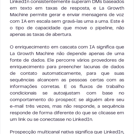
LinkedIn consistentemente superam DMs baseados
em texto em taxas de resposta, e La Growth
Machine permite gerar e enviar mensagens de voz
com IA em escala sem gravá-las uma a uma. Este é
o tipo de capacidade que move o pipeline, não
apenas as taxas de abertura.
O enriquecimento em cascata com IA significa que
La Growth Machine não depende apenas de uma
fonte de dados. Ele percorre vários provedores de
enriquecimento para preencher lacunas de dados
de contato automaticamente, para que suas
sequências alcancem as pessoas certas com as
informações corretas. E os fluxos de trabalho
condicionais se autoajustam com base no
comportamento do prospect: se alguém abre seu
e-mail três vezes, mas não responde, a sequência
responde de forma diferente do que se clicasse em
um link ou se conectasse no LinkedIn.
Prospecção multicanal nativa significa que LinkedIn,