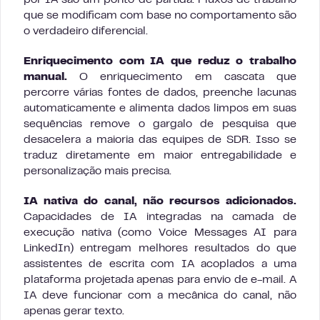
por IA são um ponto de partida. Fluxos de trabalho
que se modificam com base no comportamento são
o verdadeiro diferencial.
Enriquecimento com IA que reduz o trabalho
manual.
O enriquecimento em cascata que
percorre várias fontes de dados, preenche lacunas
automaticamente e alimenta dados limpos em suas
sequências remove o gargalo de pesquisa que
desacelera a maioria das equipes de SDR. Isso se
traduz diretamente em maior entregabilidade e
personalização mais precisa.
IA nativa do canal, não recursos adicionados.
Capacidades de IA integradas na camada de
execução nativa (como Voice Messages AI para
LinkedIn) entregam melhores resultados do que
assistentes de escrita com IA acoplados a uma
plataforma projetada apenas para envio de e-mail. A
IA deve funcionar com a mecânica do canal, não
apenas gerar texto.