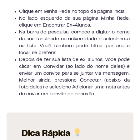
Clique em Minha Rede no topo da página inicial.
No lado esquerdo da sua página Minha Rede,
clique em Encontrar Ex-Alunos.
Na barra de pesquisa, comece a digitar o nome
da sua faculdade ou universidade e selecione-a
na lista. Você também pode filtrar por ano e
local, se preferir.
Depois de ter sua lista de ex-alunos, você pode
clicar em Convidar (ao lado do nome deles) e
enviar um convite para se juntar via mensagem.
Melhor ainda, pressione Conectar (abaixo da
foto deles) e selecione Adicionar uma nota antes
de enviar um convite de conexão.
Dica Rápida