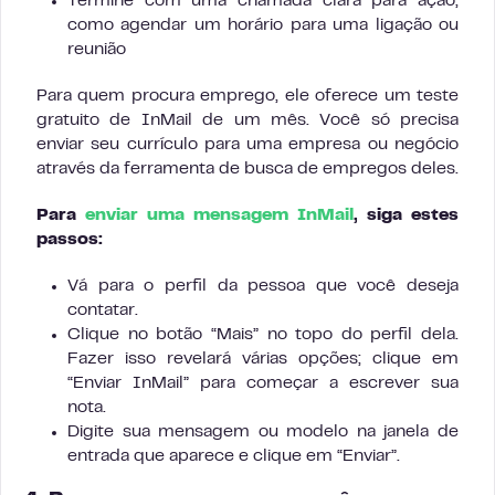
Termine com uma chamada clara para ação,
como agendar um horário para uma ligação ou
reunião
Para quem procura emprego, ele oferece um teste
gratuito de InMail de um mês. Você só precisa
enviar seu currículo para uma empresa ou negócio
através da ferramenta de busca de empregos deles.
Para
enviar uma mensagem InMail
, siga estes
passos:
Vá para o perfil da pessoa que você deseja
contatar.
Clique no botão “Mais” no topo do perfil dela.
Fazer isso revelará várias opções; clique em
“Enviar InMail” para começar a escrever sua
nota.
Digite sua mensagem ou modelo na janela de
entrada que aparece e clique em “Enviar”.