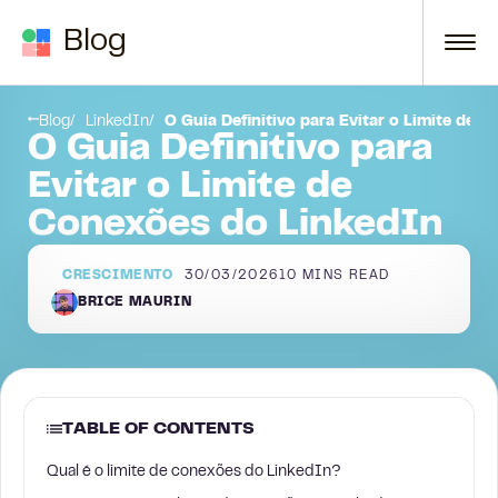
Skip to content
Blog
Qual é o limite de conexões do LinkedIn?
Blog
LinkedIn
O Guia Definitivo para Evitar o Limite de 
O Guia Definitivo para
Evitar o Limite de
Conexões do LinkedIn
CRESCIMENTO
30/03/2026
10
MINS READ
BRICE MAURIN
TABLE OF CONTENTS
Qual é o limite de conexões do LinkedIn?