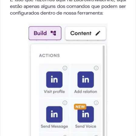
É isso que fazemos aqui na LaGrowthMachine, aqui
estão apenas alguns dos comandos que podem ser
configurados dentro de nossa ferramenta: