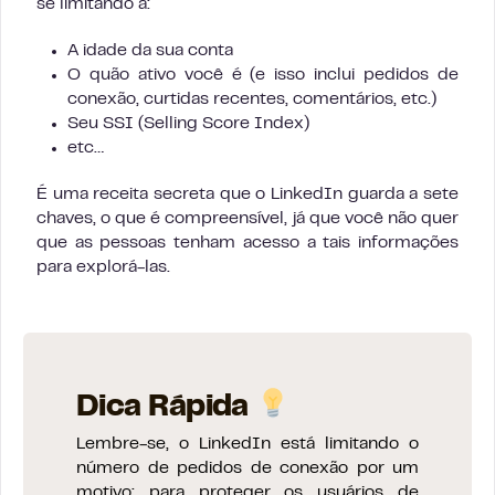
se limitando a:
A idade da sua conta
O quão ativo você é (e isso inclui pedidos de
conexão, curtidas recentes, comentários, etc.)
Seu SSI (Selling Score Index)
etc…
É uma receita secreta que o LinkedIn guarda a sete
chaves, o que é compreensível, já que você não quer
que as pessoas tenham acesso a tais informações
para explorá-las.
Dica Rápida
Lembre-se, o LinkedIn está limitando o
número de pedidos de conexão por um
motivo: para proteger os usuários de