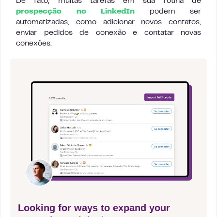
De fato, muitas tarefas em sua rotina de
prospecção no LinkedIn
podem ser
automatizadas, como adicionar novos contatos,
enviar pedidos de conexão e contatar novas
conexões.
Looking for ways to expand your