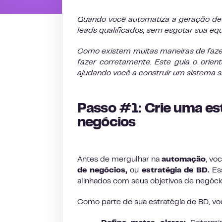
Quando você automatiza a geração de 
leads qualificados, sem esgotar sua eq
Como existem muitas maneiras de fazer 
fazer corretamente. Este guia o orien
ajudando você a construir um sistema s
Passo #1: Crie uma es
negócios
Antes de mergulhar na
automação
, vo
de negócios,
ou
estratégia de BD.
Ess
alinhados com seus objetivos de negóci
Como parte de sua estratégia de BD, vo