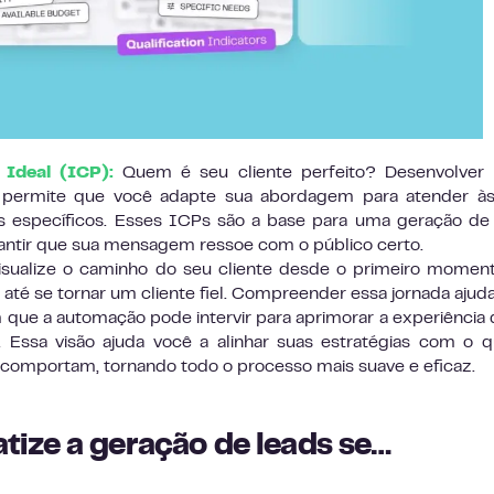
 Ideal (ICP):
Quem é seu cliente perfeito? Desenvolver p
o permite que você adapte sua abordagem para atender às
 específicos. Esses ICPs são a base para uma geração de
antir que sua mensagem ressoe com o público certo.
sualize o caminho do seu cliente desde o primeiro mome
 até se tornar um cliente fiel. Compreender essa jornada ajud
que a automação pode intervir para aprimorar a experiência 
 Essa visão ajuda você a alinhar suas estratégias com o 
 comportam, tornando todo o processo mais suave e eficaz.
ize a geração de leads se…