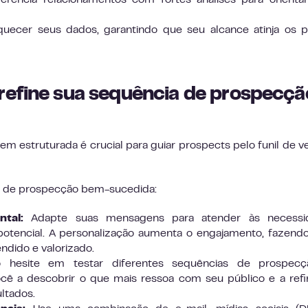
uecer seus dados, garantindo que seu alcance atinja os 
refine sua sequência de prospecçã
em estruturada é crucial para guiar prospects pelo funil de v
 de prospecção bem-sucedida:
tal:
Adapte suas mensagens para atender às necessi
 potencial. A personalização aumenta o engajamento, fazen
ndido e valorizado.
hesite em testar diferentes sequências de prospecç
cê a descobrir o que mais ressoa com seu público e a refi
ltados.