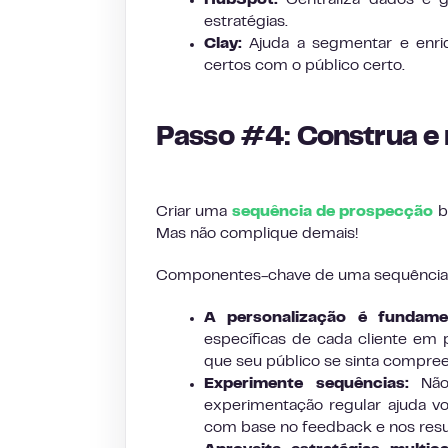
estratégias.
Clay:
Ajuda a segmentar e enriq
certos com o público certo.
Passo #4: Construa e 
Criar uma
sequência de prospecção
b
Mas não complique demais!
Componentes-chave de uma sequência
A personalização é fundamen
específicas de cada cliente em
que seu público se sinta compree
Experimente sequências:
Não 
experimentação regular ajuda vo
com base no feedback e nos resu