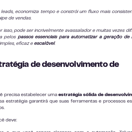
leads, economiza tempo e constrói um fluxo mais consiste
uipe de vendas.
isso, pode ser incrivelmente avassalador e muitas vezes difí
ta pelos
passos essenciais para automatizar a geração de 
imples, eficaz e
escalável
.
tratégia de desenvolvimento de
cê precisa estabelecer uma
estratégia sólida de desenvolv
a estratégia garantirá que suas ferramentas e processos e
os.
cê deve: