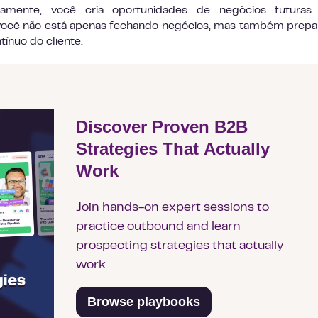
amente, você cria oportunidades de negócios futuras.
 você não está apenas fechando negócios, mas também prep
ínuo do cliente.
Discover Proven B2B
Strategies That Actually
Work
Join hands-on expert sessions to
practice outbound and learn
prospecting strategies that actually
work
Browse playbooks