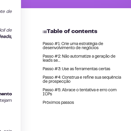
nte de
cil de
Table of contents
leads,
Passo #1: Crie uma estratégia de
desenvolvimento de negócios
Passo #2: Não automatize a geração de
leads se…
Passo #3: Use as ferramentas certas
Passo #4: Construa e refine sua sequência
de prospecção
Passo #5: Abrace o tentativa e erro com
imento
ICPs
stejam
Próximos passos