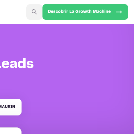
Descobrir La Growth Machine
Leads
MAURIN