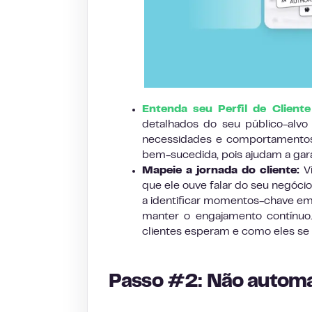
Entenda seu Perfil de Cliente
detalhados do seu público-alv
necessidades e comportamentos
bem-sucedida, pois ajudam a gar
Mapeie a jornada do cliente:
Vi
que ele ouve falar do seu negócio
a identificar momentos-chave em 
manter o engajamento contínuo.
clientes esperam e como eles se
Passo #2: Não automat