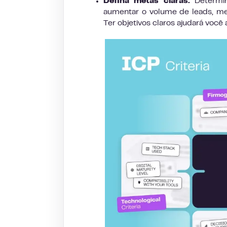
Defina metas claras:
Determin
aumentar o volume de leads, mel
Ter objetivos claros ajudará voc