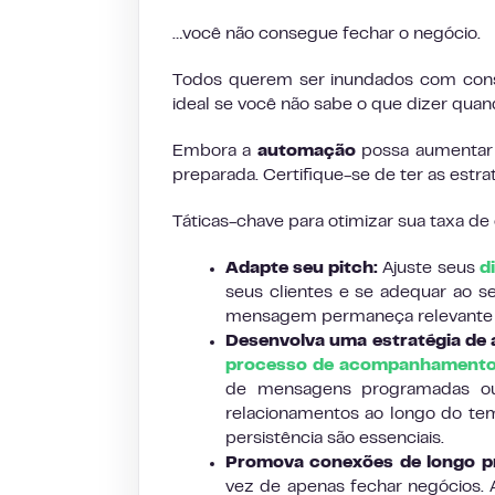
…você não consegue fechar o negócio.
Todos querem ser inundados com consul
ideal se você não sabe o que dizer qua
Embora a
automação
possa aumentar 
preparada. Certifique-se de ter as estra
Táticas-chave para otimizar sua taxa de
Adapte seu pitch:
Ajuste seus
d
seus clientes e se adequar ao se
mensagem permaneça relevante e
Desenvolva uma estratégia d
processo de acompanhamento
de mensagens programadas ou 
relacionamentos ao longo do te
persistência são essenciais.
Promova conexões de longo p
vez de apenas fechar negócios.