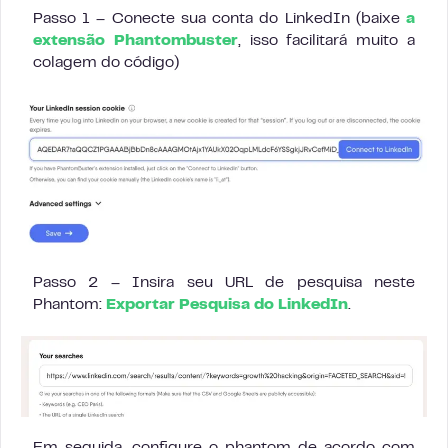
Passo 1 – Conecte sua conta do LinkedIn (baixe
a
extensão Phantombuster
, isso facilitará muito a
colagem do código)
Passo 2 – Insira seu URL de pesquisa neste
Phantom:
Exportar Pesquisa do LinkedIn
.
Em seguida, configure o phantom de acordo com