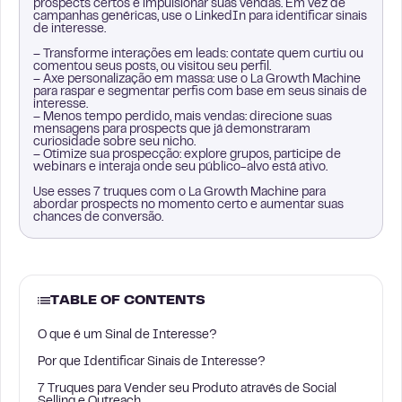
prospects certos e impulsionar suas vendas. Em vez de
campanhas genéricas, use o LinkedIn para identificar sinais
de interesse.
– Transforme interações em leads: contate quem curtiu ou
comentou seus posts, ou visitou seu perfil.
– Axe personalização em massa: use o La Growth Machine
para raspar e segmentar perfis com base em seus sinais de
interesse.
– Menos tempo perdido, mais vendas: direcione suas
mensagens para prospects que já demonstraram
curiosidade sobre seu nicho.
– Otimize sua prospecção: explore grupos, participe de
webinars e interaja onde seu público-alvo está ativo.
Use esses 7 truques com o La Growth Machine para
abordar prospects no momento certo e aumentar suas
chances de conversão.
TABLE OF CONTENTS
O que é um Sinal de Interesse?
Por que Identificar Sinais de Interesse?
7 Truques para Vender seu Produto através de Social