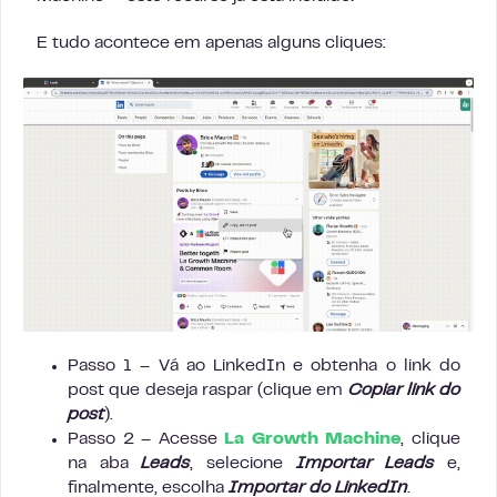
E tudo acontece em apenas alguns cliques:
Passo 1 – Vá ao LinkedIn e obtenha o link do
post que deseja raspar (clique em
Copiar link do
post
).
Passo 2 – Acesse
La Growth Machine
, clique
na aba
Leads
, selecione
Importar Leads
e,
finalmente, escolha
Importar do LinkedIn
.