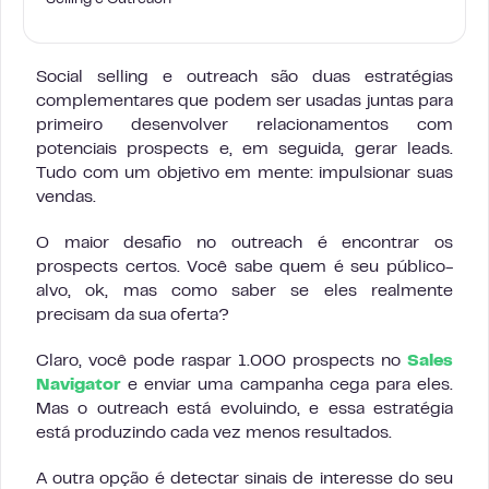
Selling e Outreach
Social selling e outreach são duas estratégias
complementares que podem ser usadas juntas para
primeiro desenvolver relacionamentos com
potenciais prospects e, em seguida, gerar leads.
Tudo com um objetivo em mente: impulsionar suas
vendas.
O maior desafio no outreach é encontrar os
prospects certos. Você sabe quem é seu público-
alvo, ok, mas como saber se eles realmente
precisam da sua oferta?
Claro, você pode raspar 1.000 prospects no
Sales
Navigator
e enviar uma campanha cega para eles.
Mas o outreach está evoluindo, e essa estratégia
está produzindo cada vez menos resultados.
A outra opção é detectar sinais de interesse do seu