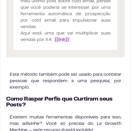
meu último post sobre cold email, pensei
que você poderia se interessar por uma
ferramenta automática de prospecção
por cold email para impulsionar suas
vendas.
Aqui está uma que vai multiplicar suas
vendas por X4:
{{link}}
.
Este método também pode ser usado para contatar
pessoas que respondem a uma pesquisa, por
exemplo.
Como Raspar Perfis que Curtiram seus
Posts?
Existem muitas ferramentas disponíveis para isso,
mas adivinhe? Você só precisa do La Growth
Machine — este recurso já está incluído!