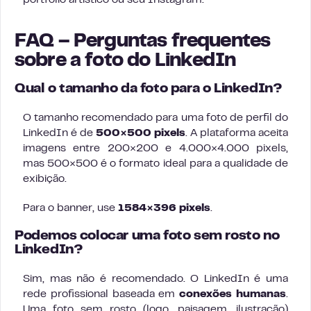
portfólio artístico ou seu Instagram.
FAQ – Perguntas frequentes
sobre a foto do LinkedIn
Qual o tamanho da foto para o LinkedIn?
O tamanho recomendado para uma foto de perfil do
LinkedIn é de
500×500 pixels
. A plataforma aceita
imagens entre 200×200 e 4.000×4.000 pixels,
mas 500×500 é o formato ideal para a qualidade de
exibição.
Para o banner, use
1584×396 pixels
.
Podemos colocar uma foto sem rosto no
LinkedIn?
Sim, mas não é recomendado. O LinkedIn é uma
rede profissional baseada em
conexões humanas
.
Uma foto sem rosto (logo, paisagem, ilustração)