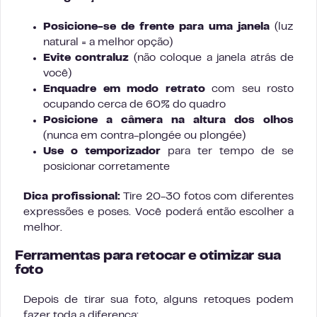
Posicione-se de frente para uma janela
(luz
natural = a melhor opção)
Evite contraluz
(não coloque a janela atrás de
você)
Enquadre em modo retrato
com seu rosto
ocupando cerca de 60% do quadro
Posicione a câmera na altura dos olhos
(nunca em contra-plongée ou plongée)
Use o temporizador
para ter tempo de se
posicionar corretamente
Dica profissional:
Tire 20-30 fotos com diferentes
expressões e poses. Você poderá então escolher a
melhor.
Ferramentas para retocar e otimizar sua
foto
Depois de tirar sua foto, alguns retoques podem
fazer toda a diferença: