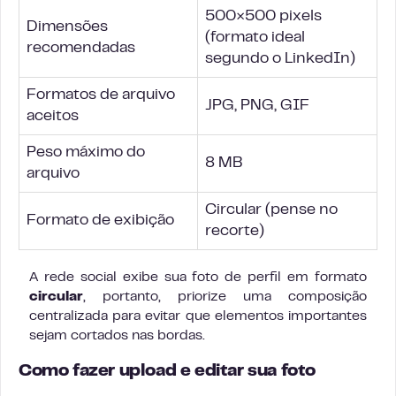
500×500 pixels
Dimensões
(formato ideal
recomendadas
segundo o LinkedIn)
Formatos de arquivo
JPG, PNG, GIF
aceitos
Peso máximo do
8 MB
arquivo
Circular (pense no
Formato de exibição
recorte)
A rede social exibe sua foto de perfil em formato
circular
, portanto, priorize uma composição
centralizada para evitar que elementos importantes
sejam cortados nas bordas.
Como fazer upload e editar sua foto