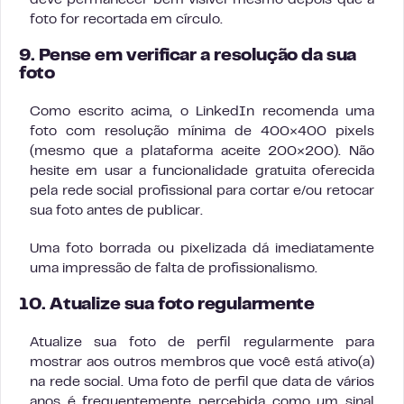
deve permanecer bem visível mesmo depois que a
foto for recortada em círculo.
9. Pense em verificar a resolução da sua
foto
Como escrito acima, o LinkedIn recomenda uma
foto com resolução mínima de 400×400 pixels
(mesmo que a plataforma aceite 200×200). Não
hesite em usar a funcionalidade gratuita oferecida
pela rede social profissional para cortar e/ou retocar
sua foto antes de publicar.
Uma foto borrada ou pixelizada dá imediatamente
uma impressão de falta de profissionalismo.
10. Atualize sua foto regularmente
Atualize sua foto de perfil regularmente para
mostrar aos outros membros que você está ativo(a)
na rede social. Uma foto de perfil que data de vários
anos é frequentemente percebida como um sinal