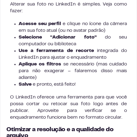
Alterar sua foto no LinkedIn é simples. Veja como
fazer:
Acesse seu perfil
e clique no ícone da câmera
em sua foto atual (ou no avatar padrão)
Selecione “Adicionar foto”
do seu
computador ou biblioteca
Use a ferramenta de recorte
integrada do
LinkedIn para ajustar o enquadramento
Aplique os filtros
se necessário (mas cuidado
para não exagerar – falaremos disso mais
adiante)
Salve
e pronto, está feito!
O LinkedIn oferece uma ferramenta para que você
possa cortar ou retocar sua foto logo antes de
publicar. Aproveite para verificar se o
enquadramento funciona bem no formato circular.
Otimizar a resolução e a qualidade do
arquivo