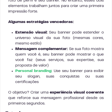
foto de perfil e seu banner. No entanto, esses dois
elementos trabalham juntos para criar uma primeira
impressão forte.
Algumas estratégias vencedoras:
Extensão visual:
Seu banner pode estender o
universo visual da sua foto (mesmas cores,
mesmo estilo)
Mensagem complementar:
Se sua foto mostra
quem você é, seu banner pode mostrar o que
você faz (seus serviços, sua expertise, sua
proposta de valor)
Personal branding
: Use seu banner para exibir
seu slogan, suas conquistas ou suas
certificações
O objetivo? Criar uma
experiência visual coerente
que reforce sua mensagem profissional desde os
primeiros segundos.