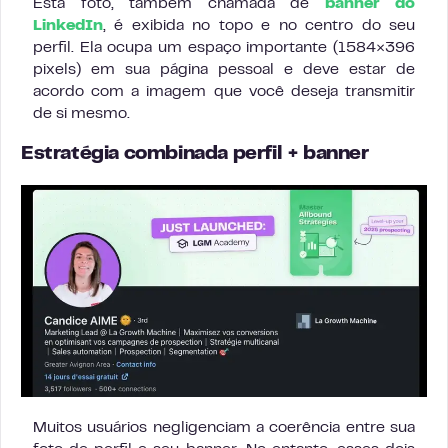
Esta foto, também chamada de
banner do
LinkedIn
, é exibida no topo e no centro do seu
perfil. Ela ocupa um espaço importante (1584×396
pixels) em sua página pessoal e deve estar de
acordo com a imagem que você deseja transmitir
de si mesmo.
Estratégia combinada perfil + banner
Muitos usuários negligenciam a coerência entre sua