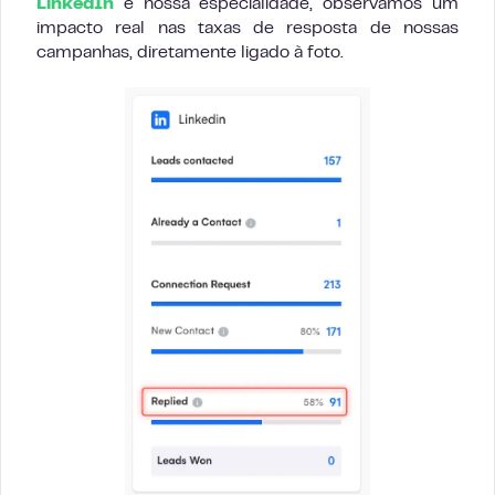
LinkedIn
é nossa especialidade, observamos um
impacto real nas taxas de resposta de nossas
campanhas, diretamente ligado à foto.