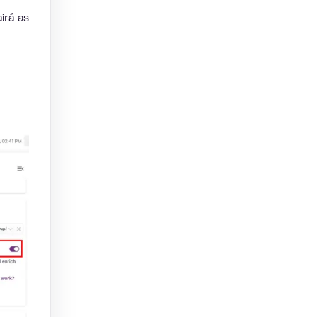
irá as