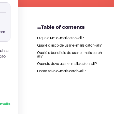
Table of contents
 com
O que é um e-mail catch-all?
Qual é o risco de usar e-mails catch-all?
ch-all
Qual é o benefício de usar e-mails catch-
ção.
all?
Quando devo usar e-mails catch-all?
Como ativo e-mails catch-all?
mails