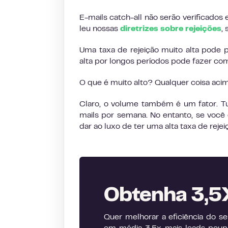
E-mails catch-all não serão verificados
leu nossas
diretrizes sobre rejeições
,
Uma taxa de rejeição muito alta pode p
alta por longos períodos pode fazer co
O que é muito alto? Qualquer coisa aci
Claro, o volume também é um fator. T
mails por semana. No entanto, se você 
dar ao luxo de ter uma alta taxa de rejei
Obtenha 3,5X
Quer melhorar a eficiência do 