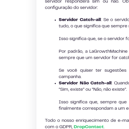
servidor responderá sim ou não. 
configuração do servidor:
Servidor Catch-all
: Se o servid
tudo, o que significa que sempre 
Isso significa que, se o servidor f
Por padrão, a LaGrowthMachine 
sempre que um servidor for catch
Se você quiser ter sugestões 
campanha.
Servidor Não Catch-all
: Quand
“Sim, existe” ou “Não, não existe”.
Isso significa que, sempre que
finalmente correspondam a um e-
Todo o nosso enriquecimento de e-mail
com o GDPR,
DropContact
.