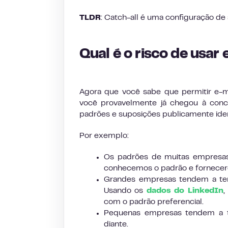
TLDR
: Catch-all é uma configuração de 
Qual é o risco de usar
Agora que você sabe que permitir e-mai
você provavelmente já chegou à conc
padrões e suposições publicamente iden
Por exemplo:
Os padrões de muitas empresas
conhecemos o padrão e fornecer
Grandes empresas tendem a ter
Usando os
dados do LinkedIn
,
com o padrão preferencial.
Pequenas empresas tendem a t
diante.