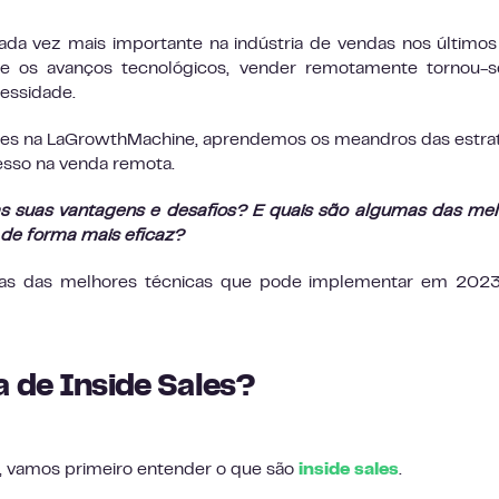
ada vez mais importante na indústria de vendas nos últimos
 os avanços tecnológicos, vender remotamente tornou-s
essidade.
tes na LaGrowthMachine, aprendemos os meandros das estra
esso na venda remota.
as suas vantagens e desafios? E quais são algumas das me
 de forma mais eficaz?
gumas das melhores técnicas que pode implementar em 202
a de Inside Sales?
, vamos primeiro entender o que são
inside sales
.