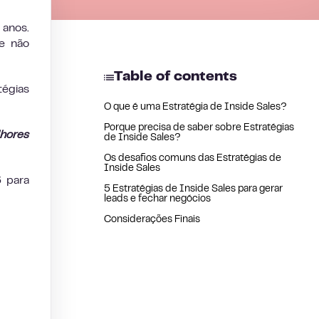
 anos.
e não
Table of contents
tégias
O que é uma Estratégia de Inside Sales?
Porque precisa de saber sobre Estratégias
lhores
de Inside Sales?
Os desafios comuns das Estratégias de
Inside Sales
3 para
5 Estratégias de Inside Sales para gerar
leads e fechar negócios
Considerações Finais