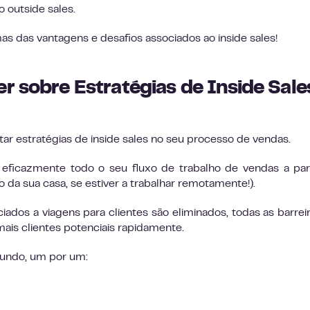
o outside sales.
s das vantagens e desafios associados ao inside sales!
r sobre Estratégias de Inside Sal
ar estratégias de inside sales no seu processo de vendas.
 eficazmente todo o seu fluxo de trabalho de vendas a par
 da sua casa, se estiver a trabalhar remotamente!).
iados a viagens para clientes são eliminados, todas as barrei
is clientes potenciais rapidamente.
fundo, um por um: