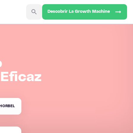
Descobrir La Growth Machine
o
Eficaz
HORBEL