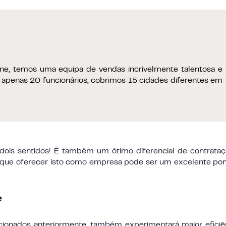
e, temos uma equipa de vendas incrivelmente talentosa e
apenas 20 funcionários, cobrimos 15 cidades diferentes em
s dois sentidos! É também um ótimo diferencial de contrata
a que oferecer isto como empresa pode ser um excelente po
e
cionados anteriormente, também experimentará maior eficiê