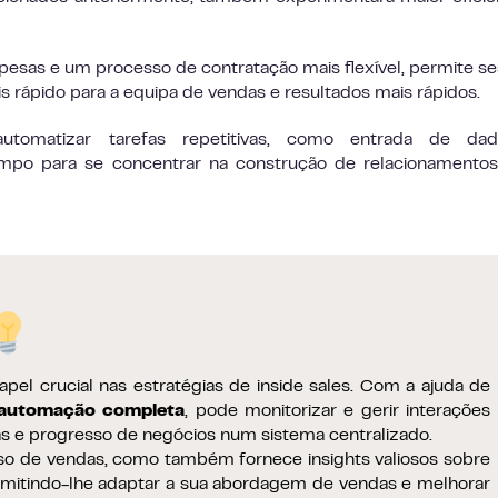
esas e um processo de contratação mais flexível, permite s
 rápido para a equipa de vendas e resultados mais rápidos.
automatizar tarefas repetitivas, como entrada de da
mpo para se concentrar na construção de relacionamentos
l crucial nas estratégias de inside sales. Com a ajuda de
 automação completa
, pode monitorizar e gerir interações
as e progresso de negócios num sistema centralizado.
sso de vendas, como também fornece insights valiosos sobre
rmitindo-lhe adaptar a sua abordagem de vendas e melhorar