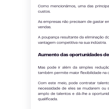
Como mencionámos, uma das principai
custos.
As empresas não precisam de gastar em
vendas.
A poupança resultante da eliminação do
vantagem competitiva na sua indústria.
Aumento das oportunidades de
Mas pode ir além da simples redução
também permite maior flexibilidade na 
Com este meio, pode contratar talent
necessidade de eles se mudarem ou se
amplo de talentos e dá-lhe a oportuni
qualificada.