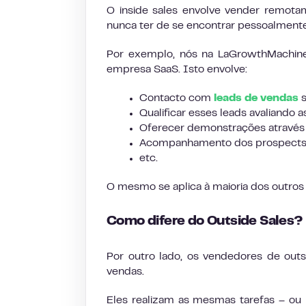
O inside sales envolve vender remotam
nunca ter de se encontrar pessoalmente
Por exemplo, nós na LaGrowthMachine
empresa SaaS. Isto envolve:
Contacto com
leads de vendas
s
Qualificar esses leads avaliando a
Oferecer demonstrações através 
Acompanhamento dos prospects p
etc.
O mesmo se aplica à maioria dos outro
Como difere do Outside Sales?
Por outro lado, os vendedores de outs
vendas.
Eles realizam as mesmas tarefas – ou