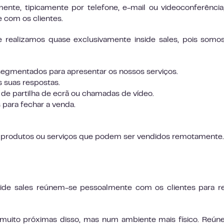
ente, tipicamente por telefone, e-mail ou videoconferênci
 com os clientes.
 realizamos quase exclusivamente inside sales, pois som
egmentados para apresentar os nossos serviços.
s suas respostas.
de partilha de ecrã ou chamadas de vídeo.
ara fechar a venda.
s produtos ou serviços que podem ser vendidos remotamente.
ide sales reúnem-se pessoalmente com os clientes para re
 muito próximas disso, mas num ambiente mais físico. Reú