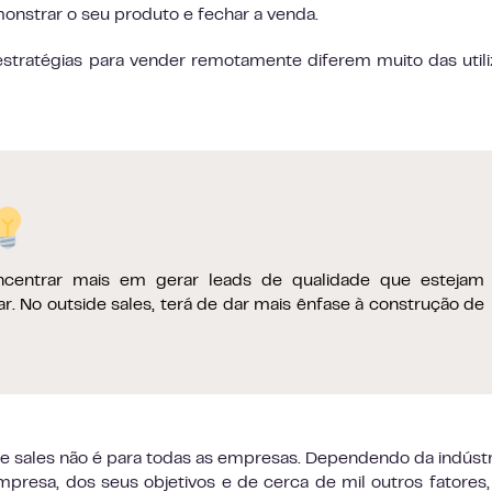
nstrar o seu produto e fechar a venda.
estratégias para vender remotamente diferem muito das util
oncentrar mais em gerar leads de qualidade que estejam
. No outside sales, terá de dar mais ênfase à construção de
ide sales não é para todas as empresas. Dependendo da indúst
mpresa, dos seus objetivos e de cerca de mil outros fatores