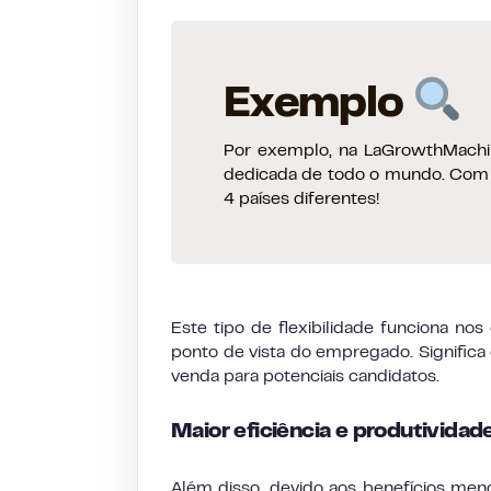
Exemplo
Por exemplo, na LaGrowthMachin
dedicada de todo o mundo. Com 
4 países diferentes!
Este tipo de flexibilidade funciona no
ponto de vista do empregado. Signific
venda para potenciais candidatos.
Maior eficiência e produtividad
Além disso, devido aos benefícios men