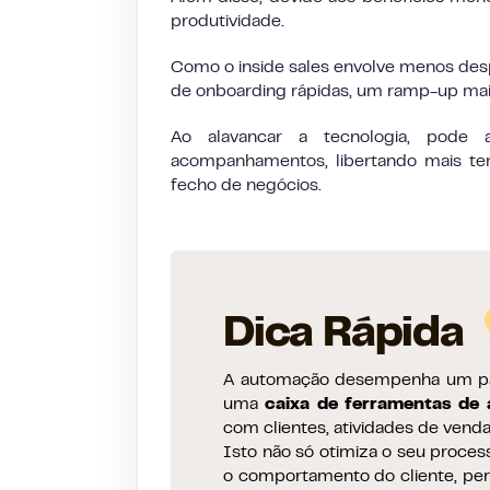
produtividade.
Como o inside sales envolve menos desp
de onboarding rápidas, um ramp-up mais
Ao alavancar a tecnologia, pode 
acompanhamentos, libertando mais te
fecho de negócios.
Dica Rápida
A automação desempenha um pape
uma
caixa de ferramentas de
com clientes, atividades de vend
Isto não só otimiza o seu proce
o comportamento do cliente, pe