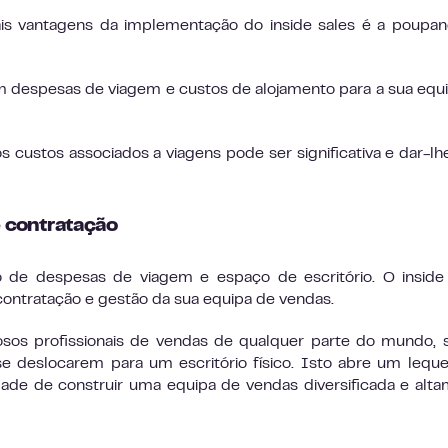
s vantagens da implementação do inside sales é a poupan
 despesas de viagem e custos de alojamento para a sua equ
s custos associados a viagens pode ser significativa e dar-l
 contratação
 de despesas de viagem e espaço de escritório. O inside
contratação e gestão da sua equipa de vendas.
osos profissionais de vendas de qualquer parte do mundo,
 deslocarem para um escritório físico. Isto abre um lequ
dade de construir uma equipa de vendas diversificada e alt