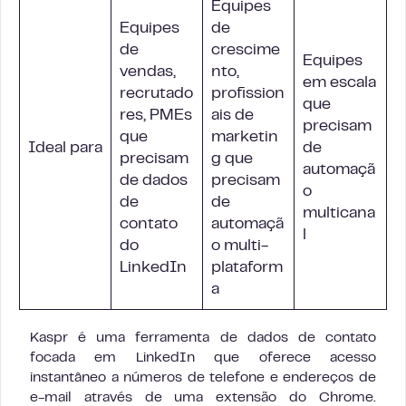
Equipes
Equipes
de
de
crescime
Equipes
vendas,
nto,
em escala
recrutado
profission
que
res, PMEs
ais de
precisam
que
marketin
Ideal para
de
precisam
g que
automaçã
de dados
precisam
o
de
de
multicana
contato
automaçã
l
do
o multi-
LinkedIn
plataform
a
Kaspr é uma ferramenta de dados de contato
focada em LinkedIn que oferece acesso
instantâneo a números de telefone e endereços de
e-mail através de uma extensão do Chrome.