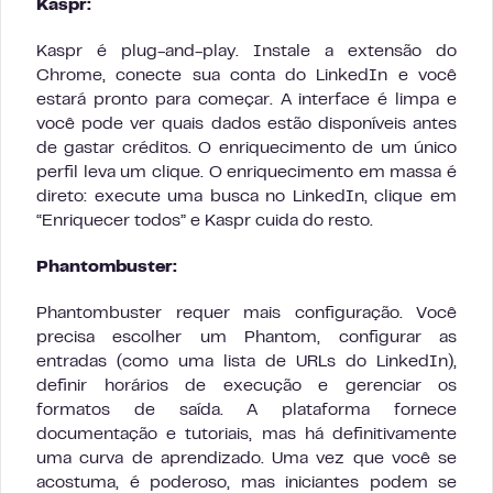
Kaspr:
Kaspr é plug-and-play. Instale a extensão do
Chrome, conecte sua conta do LinkedIn e você
estará pronto para começar. A interface é limpa e
você pode ver quais dados estão disponíveis antes
de gastar créditos. O enriquecimento de um único
perfil leva um clique. O enriquecimento em massa é
direto: execute uma busca no LinkedIn, clique em
“Enriquecer todos” e Kaspr cuida do resto.
Phantombuster:
Phantombuster requer mais configuração. Você
precisa escolher um Phantom, configurar as
entradas (como uma lista de URLs do LinkedIn),
definir horários de execução e gerenciar os
formatos de saída. A plataforma fornece
documentação e tutoriais, mas há definitivamente
uma curva de aprendizado. Uma vez que você se
acostuma, é poderoso, mas iniciantes podem se