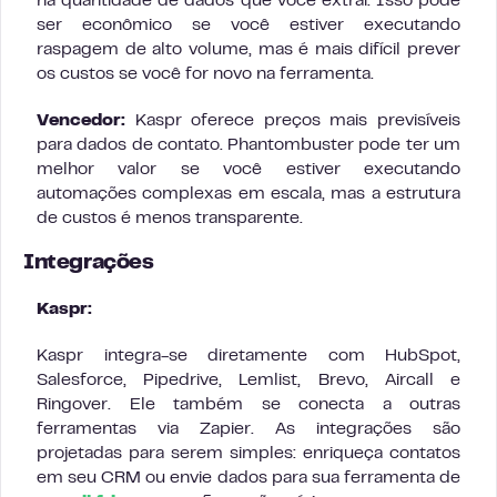
na quantidade de dados que você extrai. Isso pode
ser econômico se você estiver executando
raspagem de alto volume, mas é mais difícil prever
os custos se você for novo na ferramenta.
Vencedor:
Kaspr oferece preços mais previsíveis
para dados de contato. Phantombuster pode ter um
melhor valor se você estiver executando
automações complexas em escala, mas a estrutura
de custos é menos transparente.
Integrações
Kaspr:
Kaspr integra-se diretamente com HubSpot,
Salesforce, Pipedrive, Lemlist, Brevo, Aircall e
Ringover. Ele também se conecta a outras
ferramentas via Zapier. As integrações são
projetadas para serem simples: enriqueça contatos
em seu CRM ou envie dados para sua ferramenta de