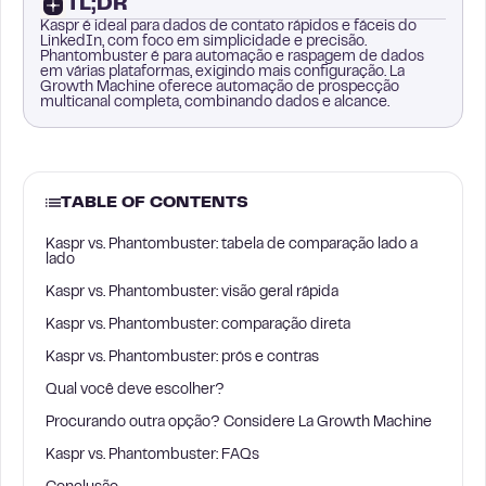
TL;DR
Kaspr é ideal para dados de contato rápidos e fáceis do
LinkedIn, com foco em simplicidade e precisão.
Phantombuster é para automação e raspagem de dados
em várias plataformas, exigindo mais configuração. La
Growth Machine oferece automação de prospecção
multicanal completa, combinando dados e alcance.
TABLE OF CONTENTS
Kaspr vs. Phantombuster: tabela de comparação lado a
lado
Kaspr vs. Phantombuster: visão geral rápida
Kaspr vs. Phantombuster: comparação direta
Kaspr vs. Phantombuster: prós e contras
Qual você deve escolher?
Procurando outra opção? Considere La Growth Machine
Kaspr vs. Phantombuster: FAQs