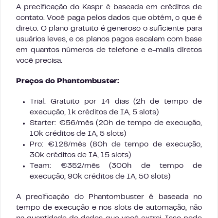
A precificação do Kaspr é baseada em créditos de
contato. Você paga pelos dados que obtém, o que é
direto. O plano gratuito é generoso o suficiente para
usuários leves, e os planos pagos escalam com base
em quantos números de telefone e e-mails diretos
você precisa.
Preços do Phantombuster:
Trial: Gratuito por 14 dias (2h de tempo de
execução, 1k créditos de IA, 5 slots)
Starter: €56/mês (20h de tempo de execução,
10k créditos de IA, 5 slots)
Pro: €128/mês (80h de tempo de execução,
30k créditos de IA, 15 slots)
Team: €352/mês (300h de tempo de
execução, 90k créditos de IA, 50 slots)
A precificação do Phantombuster é baseada no
tempo de execução e nos slots de automação, não