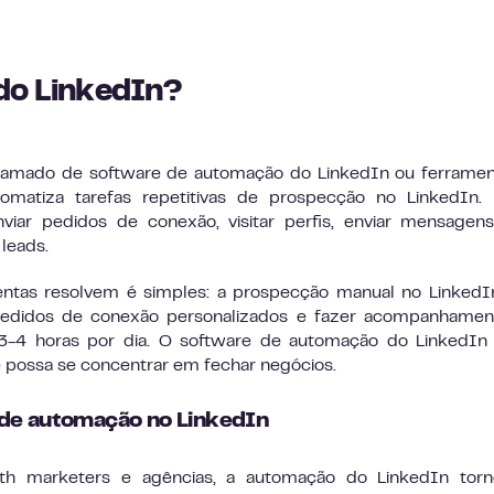
 do LinkedIn?
hamado de software de automação do LinkedIn ou ferramen
matiza tarefas repetitivas de prospecção no LinkedIn. 
iar pedidos de conexão, visitar perfis, enviar mensagen
leads.
ntas resolvem é simples: a prospecção manual no LinkedI
ar pedidos de conexão personalizados e fazer acompanhame
3-4 horas por dia. O software de automação do LinkedIn 
ê possa se concentrar em fechar negócios.
 de automação no LinkedIn
th marketers e agências, a automação do LinkedIn torn