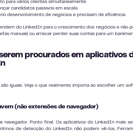
o para vários clientes simultaneamente
nçar candidatos passivos em escala
io desenvolvimento de negócios e precisam de eficiência
ependem do LinkedIn para o crescimento dos negócios e não
efas manuais ou arriscar perder suas contas para um banimen
 serem procurados em aplicativos 
In
são iguais. Veja o que realmente importa ao escolher um so
nuvem (não extensões de navegador)
 navegador. Ponto final. Os aplicativos do LinkedIn mais s
itmos de detecção do LinkedIn não podem vê-los. Ferram