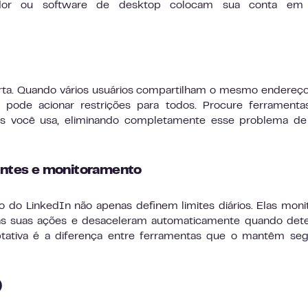
or ou software de desktop colocam sua conta em 
erta. Quando vários usuários compartilham o mesmo endereço
de acionar restrições para todos. Procure ferramenta
 você usa, eliminando completamente esse problema de 
gentes e monitoramento
do LinkedIn não apenas definem limites diários. Elas mon
 às suas ações e desaceleram automaticamente quando det
ptativa é a diferença entre ferramentas que o mantêm se
)