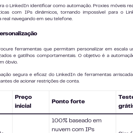
ra o LinkedIn identificar como automação. Proxies móveis re
cas com IPs dinâmicos, tornando impossível para o Lin
 real navegando em seu telefone.
ersonalização
rocure ferramentas que permitam personalizar em escala 
lizados e gatilhos comportamentais. O objetivo é a automaç
am óbvio.
ação segura e eficaz do LinkedIn de ferramentas arriscad
tes de acionar restrições de conta.
Preço
Test
Ponto forte
inicial
grát
100% baseado em
nuvem com IPs