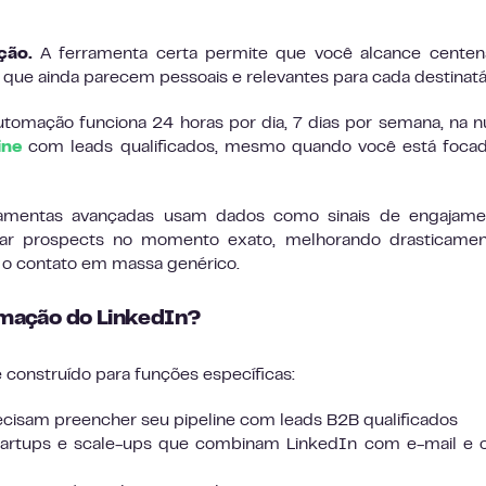
ção.
A ferramenta certa permite que você alcance centen
e ainda parecem pessoais e relevantes para cada destinatár
tomação funciona 24 horas por dia, 7 dias por semana, na 
ine
com leads qualificados, mesmo quando você está foca
mentas avançadas usam dados como sinais de engajame
çar prospects no momento exato, melhorando drasticamen
o contato em massa genérico.
mação do LinkedIn?
construído para funções específicas:
cisam preencher seu pipeline com leads B2B qualificados
rtups e scale-ups que combinam LinkedIn com e-mail e o