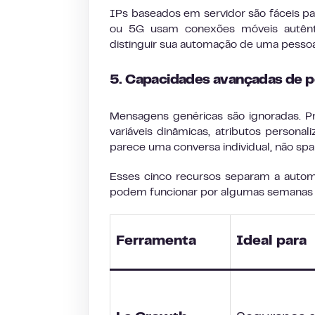
IPs baseados em servidor são fáceis pa
ou 5G usam conexões móveis autênti
distinguir sua automação de uma pessoa
5. Capacidades avançadas de p
Mensagens genéricas são ignoradas. P
variáveis dinâmicas, atributos persona
parece uma conversa individual, não sp
Esses cinco recursos separam a autom
podem funcionar por algumas semanas an
Ferramenta
Ideal para