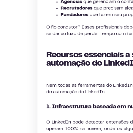
Agências
que gerenciam o contat
Recrutadores
que precisam alca
Fundadores
que fazem seu própr
O fio condutor? Esses profissionais d
se dar ao luxo de perder tempo com tar
Recursos essenciais a
automação do Linked
Nem todas as ferramentas do LinkedIn 
de automação do LinkedIn.
1. Infraestrutura baseada em 
O LinkedIn pode detectar extensões de
operam 100% na nuvem, onde os algor