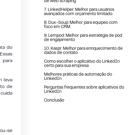
de web scraping
7. LinkedHelper: Melhor para usuários
avançados com orçamento limitado
8. Dux-Soup: Melhor para equipes com
foco em CRM
9. Lempod: Melhor para estratégia de pod
de engajamento
ta do
10. Kaspr: Melhor para enriquecimento de
dados de contato
Essas
s para
Como escolher o aplicativo do LinkedIn
certo para sua empresa
Melhores práticas de automação do
LinkedIn
n leva
nto de
Perguntas frequentes sobre aplicativos do
LinkedIn
cuida
Conclusão
ou-se