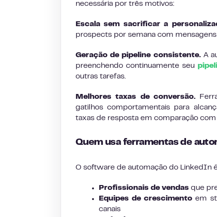
necessária por três motivos:
Escala sem sacrificar a personaliza
prospects por semana com mensagens qu
Geração de pipeline consistente.
A au
preenchendo continuamente seu
pipel
outras tarefas.
Melhores taxas de conversão.
Ferra
gatilhos comportamentais para alcan
taxas de resposta em comparação com 
Quem usa ferramentas de auto
O software de automação do LinkedIn é 
Profissionais de vendas
que pre
Equipes de crescimento
em sta
canais