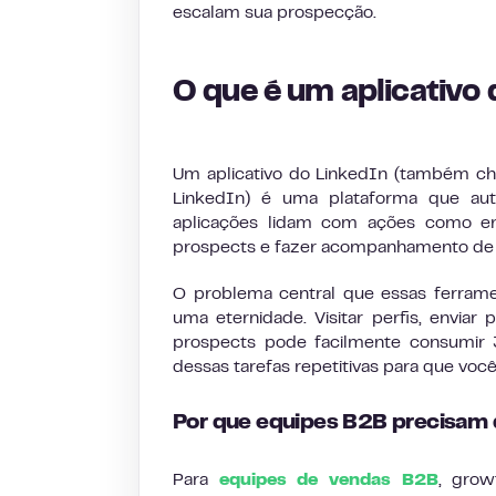
escalam sua prospecção.
O que é um aplicativo
Um aplicativo do LinkedIn (também c
LinkedIn) é uma plataforma que auto
aplicações lidam com ações como env
prospects e fazer acompanhamento de 
O problema central que essas ferrame
uma eternidade. Visitar perfis, envi
prospects pode facilmente consumir 
dessas tarefas repetitivas para que voc
Por que equipes B2B precisam
Para
equipes de vendas B2B
, grow