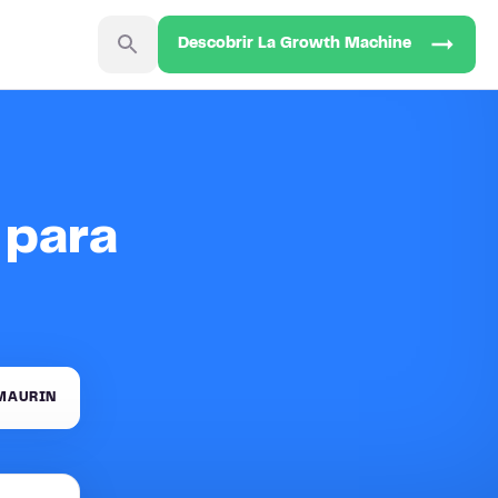
Descobrir La Growth Machine
 para
MAURIN