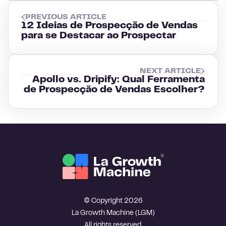
PREVIOUS ARTICLE
12 Ideias de Prospecção de Vendas
para se Destacar ao Prospectar
NEXT ARTICLE
Apollo vs. Dripify: Qual Ferramenta
de Prospecção de Vendas Escolher?
© Copyright 2026
La Growth Machine (LGM)
All rights reserved