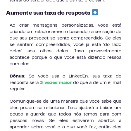
tentando vender algo que eles não precisam.
Aumente sua taxa de resposta
Ao criar mensagens personalizadas, você está
criando um relacionamento baseado na sensação de
que seu prospect se sente compreendido. Se eles
se sentem compreendidos, você já está ‘do lado
deles’ aos olhos deles. Isso provavelmente
acontece porque o que você está dizendo ressoa
com eles.
Bônus
: Se você usa o LinkedIn, sua taxa de
resposta será
3 vezes maior
do que a de um e-mail
regular.
Comunique-se de uma maneira que você sabe que
eles podem se relacionar. Isso ajudará a baixar um
pouco a guarda que todos nós temos para com
pessoas novas. Se eles estiverem abertos a
aprender sobre você e o que você faz, então eles