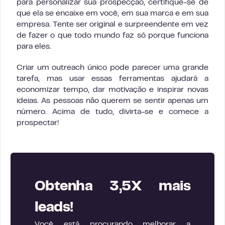
para personalizar sua prospecção, certifique-se de
que ela se encaixe em você, em sua marca e em sua
empresa. Tente ser original e surpreendente em vez
de fazer o que todo mundo faz só porque funciona
para eles.
Criar um outreach único pode parecer uma grande
tarefa, mas usar essas ferramentas ajudará a
economizar tempo, dar motivação e inspirar novas
ideias. As pessoas não querem se sentir apenas um
número. Acima de tudo, divirta-se e comece a
prospectar!
Obtenha 3,5X mais
leads!
Você está procurando melhorar a