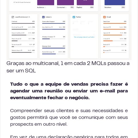
Graças ao multicanal, 1 em cada 2 MQLs passou a
ser um SQL
Tudo o que a equipe de vendas precisa fazer é
agendar uma reunião ou enviar um e-mail para
eventualmente fechar o negócio.
Compreender seus clientes e suas necessidades e
gostos permitirá que você se comunique com seus
prospects em outro nível.
Em vez de uma declaração genérica para todos em