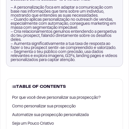
– A personalização foca em adaptar a comunicação com
base nas informações que tens sobre um indivíduo,
mostrando que entendes as suas necessidades.
– Quando aplicas personalização no outreach de vendas,
especialmente com automação, consegues marketing em
massa com segmentação impecável.
– Cria relacionamentos genuínos entendendo a perspetiva
do teu prospect, falando diretamente sobre os desafios
deles.
– Aumenta significativamente a tua taxa de resposta ao
fazer o teu prospect sentir-se compreendido e valorizado.
– Segmenta o teu público com precisão, usa dados
relevantes e explora imagens, GIFs, landing pages e vídeos
personalizados para captar atenção.
TABLE OF CONTENTS
Por que você deve personalizar sua prospecção?
Como personalizar sua prospecção
Automatize sua prospecção personalizada
Seja um Pouco Criativo