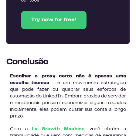
our tool!
Try now for free!
Conclusão
Escolher o proxy certo não é apenas uma
escolha técnica
– é um movimento estratégico
que pode fazer ou quebrar seus esforços de
automação do LinkedIn. Embora proxies de servidor
e residenciais possam economizar alguns trocados
inicialmente, eles podem custar sua conta a longo
prazo.
Com a
La Growth Machine
, você obtém a
tranquilidade que vem com medidas de segurança