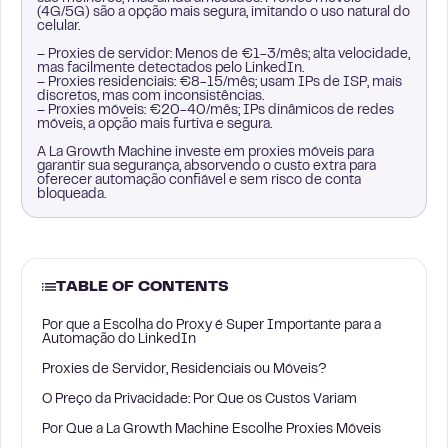
(4G/5G) são a opção mais segura, imitando o uso natural do
celular.
– Proxies de servidor: Menos de €1-3/mês; alta velocidade,
mas facilmente detectados pelo LinkedIn.
– Proxies residenciais: €8-15/mês; usam IPs de ISP, mais
discretos, mas com inconsistências.
– Proxies móveis: €20-40/mês; IPs dinâmicos de redes
móveis, a opção mais furtiva e segura.
A La Growth Machine investe em proxies móveis para
garantir sua segurança, absorvendo o custo extra para
oferecer automação confiável e sem risco de conta
bloqueada.
TABLE OF CONTENTS
Por que a Escolha do Proxy é Super Importante para a
Automação do LinkedIn
Proxies de Servidor, Residenciais ou Móveis?
O Preço da Privacidade: Por Que os Custos Variam
Por Que a La Growth Machine Escolhe Proxies Móveis