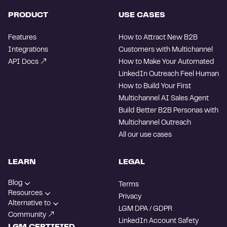
PRODUCT
USE CASES
Features
How to Attract New B2B
Integrations
Customers with Multichannel
API Docs
How to Make Your Automated
LinkedIn Outreach Feel Human
How to Build Your First
Multichannel AI Sales Agent
Build Better B2B Personas with
Multichannel Outreach
All our use cases
LEARN
LEGAL
Blog
Terms
Resources
Privacy
Alternative to
LGM DPA / GDPR
Community
LinkedIn Account Safety