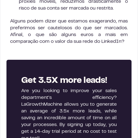
proxies móveis, reduzimos drasticamente o
risco de sua conta ser marcada ou restrita.
Alguns podem dizer que estamos exagerando, mas
preferimos ser cautelosos do que ser marcados.
Afinal, o que são alguns euros a mais em
comparação com o valor da sua rede do LinkedIn?
Get 3.5X more leads!
Are you looking to improve your sales
department’s efficiency?
LaGrowthMachine allows you to generate
an average of 3.5x more leads, while
saving an incredible amount of time on all
your processes. By signing up today, you
get a 14-day trial period at no cost to test