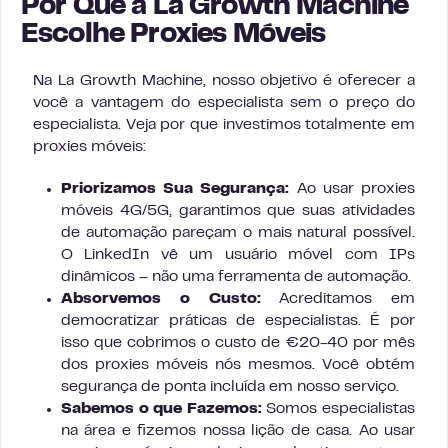
Por Que a La Growth Machine
Escolhe Proxies Móveis
Na La Growth Machine, nosso objetivo é oferecer a
você a vantagem do especialista sem o preço do
especialista. Veja por que investimos totalmente em
proxies móveis:
Priorizamos Sua Segurança:
Ao usar proxies
móveis 4G/5G, garantimos que suas atividades
de automação pareçam o mais natural possível.
O LinkedIn vê um usuário móvel com IPs
dinâmicos – não uma ferramenta de automação.
Absorvemos o Custo:
Acreditamos em
democratizar práticas de especialistas. É por
isso que cobrimos o custo de €20-40 por mês
dos proxies móveis nós mesmos. Você obtém
segurança de ponta incluída em nosso serviço.
Sabemos o que Fazemos:
Somos especialistas
na área e fizemos nossa lição de casa. Ao usar