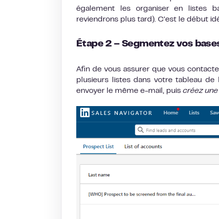
également les organiser en listes ba
reviendrons plus tard). C’est le début id
Étape 2 – Segmentez vos
base
Afin de vous assurer que vous contact
plusieurs listes dans votre tableau d
envoyer le même e-mail, puis
créez une