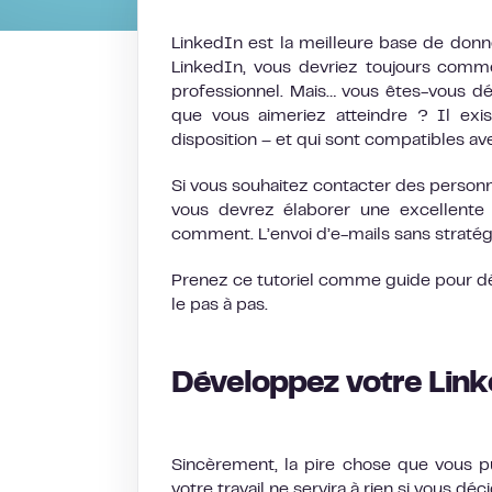
LinkedIn est la meilleure base de donné
LinkedIn, vous devriez toujours commen
professionnel. Mais… vous êtes-vous 
que vous aimeriez atteindre ? Il e
disposition – et qui sont compatibles a
Si vous souhaitez contacter des personn
vous devrez élaborer une excellente 
comment. L’envoi d’e-mails sans stratég
Prenez ce tutoriel comme guide pour dé
le pas à pas.
Développez votre Lin
Sincèrement, la pire chose que vous pu
votre travail ne servira à rien si vous 