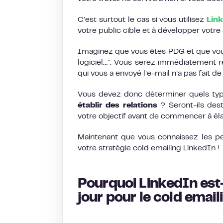
C’est surtout le cas si vous utilisez
Lin
votre public cible et à développer votre a
Imaginez que vous êtes PDG et que vous
logiciel…”. Vous serez immédiatement r
qui vous a envoyé l’e-mail n’a pas fait d
Vous devez donc déterminer quels types
établir des relations
? Seront-ils des
votre objectif avant de commencer à éla
Maintenant que vous connaissez les pe
votre stratégie cold emailing LinkedIn !
Pourquoi LinkedIn est-
jour
pour le cold email