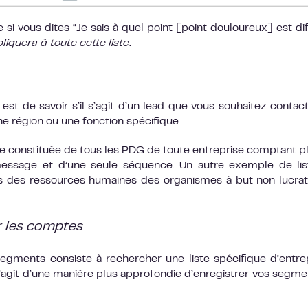
si vous dites “Je sais à quel point [point douloureux] est diffi
liquera à toute cette liste
.
st de savoir s’il s’agit d’un lead que vous souhaitez contac
ne région ou une fonction spécifique
tre constituée de tous les PDG de toute entreprise comptant p
 message et d’une seule séquence. Un autre exemple de li
rs des ressources humaines des organismes à but non lucrat
r les comptes
egments consiste à rechercher une liste spécifique d’entre
s’agit d’une manière plus approfondie d’enregistrer vos segme