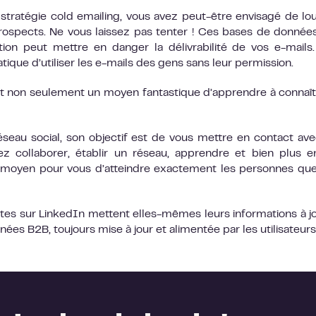
ratégie cold emailing, vous avez peut-être envisagé de lo
ospects. Ne vous laissez pas tenter ! Ces bases de donnée
tion peut mettre en danger la délivrabilité de vos e-mails
que d’utiliser les e-mails des gens sans leur permission.
st non seulement un moyen fantastique d’apprendre à connaît
réseau social, son objectif est de vous mettre en contact av
 collaborer, établir un réseau, apprendre et bien plus e
un moyen pour vous d’atteindre exactement les personnes qu
es sur LinkedIn mettent elles-mêmes leurs informations à jou
nées B2B, toujours mise à jour et alimentée par les utilisateurs