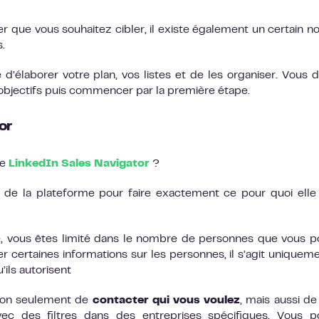
er que vous souhaitez cibler, il existe également un certain 
.
d’élaborer votre plan, vos listes et de les organiser. Vous 
bjectifs puis commencer par la première étape.
or
ue
LinkedIn Sales Navigator
?
in de la plateforme pour faire exactement ce pour quoi elle
me, vous êtes limité dans le nombre de personnes que vous 
r certaines informations sur les personnes, il s’agit uniquem
’ils autorisent
non seulement de
contacter qui vous voulez
, mais aussi de
c des filtres dans des entreprises spécifiques. Vous p