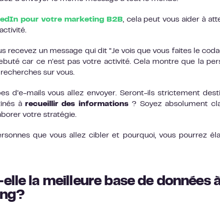
kedIn pour votre marketing B2B
, cela peut vous aider à att
ctivité.
 recevez un message qui dit “Je vois que vous faites le cod
ebuté car ce n’est pas votre activité. Cela montre que la pe
e recherches sur vous.
 d’e-mails vous allez envoyer. Seront-ils strictement dest
tinés à
recueillir des informations
? Soyez absolument cla
borer votre stratégie.
rsonnes que vous allez cibler et pourquoi, vous pourrez él
elle la meilleure base de données 
ing
?