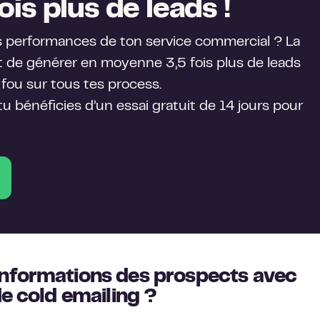
ois plus de leads !
s performances de ton service commercial ? La
de générer en moyenne 3,5 fois plus de leads
fou sur tous tes process.
 tu bénéficies d’un essai gratuit de 14 jours pour
nformations des prospects avec
de cold emailing ?