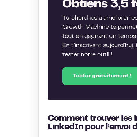
Obtiens 3,5 f
Tu cherches à améliorer le
Growth Machine te permet 
tout en gagnant un temps 
En t’inscrivant aujourd’hui,
tester notre outil !
Tester gratuitement !
Comment trouver les i
LinkedIn pour l’envoi 