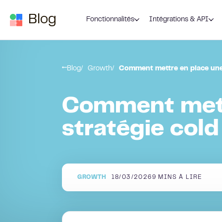
Passer au contenu
Blog
Fonctionnalités
Intégrations & API
Blog
Growth
Comment mettre en place une 
Comment mett
stratégie cold
GROWTH
18/03/2026
9
MINS À LIRE