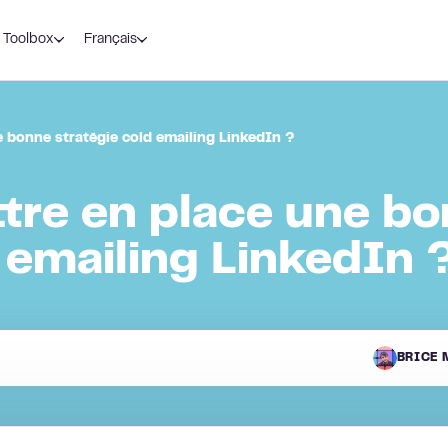
Toolbox
Français
bonne stratégie cold emailing LinkedIn ?
re en place une bo
 emailing LinkedIn 
BRICE 