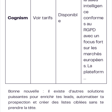
la sales
intelligen
ce
Disponibl
Cognism
Voir tarifs
conforme
e
s au
RGPD
avec un
focus fort
sur les
marchés
européen
s. La
plateform
…
Bonne nouvelle : il existe d’autres solutions
puissantes pour enrichir tes leads, automatiser ta
prospection et créer des listes ciblées sans te
prendre la tête.