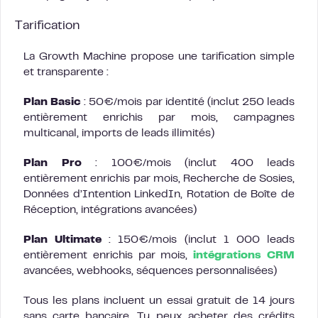
Tarification
La Growth Machine propose une tarification simple
et transparente :
Plan Basic
: 50€/mois par identité (inclut 250 leads
entièrement enrichis par mois, campagnes
multicanal, imports de leads illimités)
Plan Pro
: 100€/mois (inclut 400 leads
entièrement enrichis par mois, Recherche de Sosies,
Données d’Intention LinkedIn, Rotation de Boîte de
Réception, intégrations avancées)
Plan Ultimate
: 150€/mois (inclut 1 000 leads
entièrement enrichis par mois,
intégrations CRM
avancées, webhooks, séquences personnalisées)
Tous les plans incluent un essai gratuit de 14 jours
sans carte bancaire. Tu peux acheter des crédits