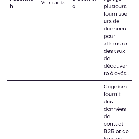
Voir tarifs
h
e
plusieurs
fournisse
urs de
données
pour
atteindre
des taux
de
découver
te élevés…
Cognism
fournit
des
données
de
contact
B2B et de