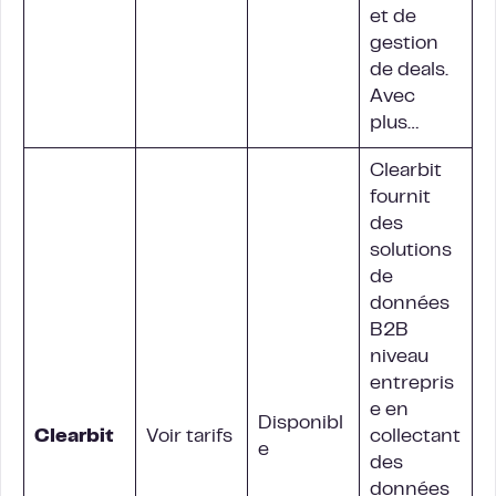
et de
gestion
de deals.
Avec
plus…
Clearbit
fournit
des
solutions
de
données
B2B
niveau
entrepris
e en
Disponibl
Clearbit
Voir tarifs
collectant
e
des
données