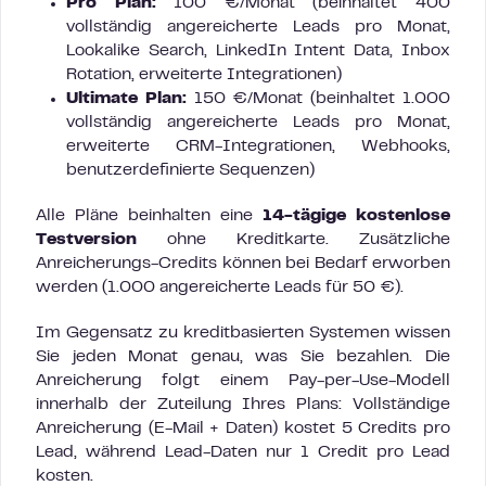
Pro Plan:
100 €/Monat (beinhaltet 400
vollständig angereicherte Leads pro Monat,
Lookalike Search, LinkedIn Intent Data, Inbox
Rotation, erweiterte Integrationen)
Ultimate Plan:
150 €/Monat (beinhaltet 1.000
vollständig angereicherte Leads pro Monat,
erweiterte CRM-Integrationen, Webhooks,
benutzerdefinierte Sequenzen)
Alle Pläne beinhalten eine
14-tägige kostenlose
Testversion
ohne Kreditkarte. Zusätzliche
Anreicherungs-Credits können bei Bedarf erworben
werden (1.000 angereicherte Leads für 50 €).
Im Gegensatz zu kreditbasierten Systemen wissen
Sie jeden Monat genau, was Sie bezahlen. Die
Anreicherung folgt einem Pay-per-Use-Modell
innerhalb der Zuteilung Ihres Plans: Vollständige
Anreicherung (E-Mail + Daten) kostet 5 Credits pro
Lead, während Lead-Daten nur 1 Credit pro Lead
kosten.