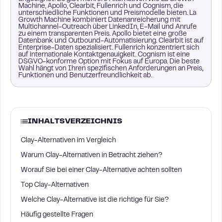
Machine, Apollo, Clearbit, Fullenrich und Cognism, die
unterschiedliche Funktionen und Preismodelle bieten. La
Growth Machine kombiniert Datenanreicherung mit
Multichannel-Outreach über LinkedIn, E-Mail und Anrufe
zu einem transparenten Preis. Apollo bietet eine große
Datenbank und Outbound-Automatisierung. Clearbit ist auf
Enterprise-Daten spezialisiert. Fullenrich konzentriert sich
auf internationale Kontaktgenauigkeit. Cognism ist eine
DSGVO-konforme Option mit Fokus auf Europa. Die beste
Wahl hängt von Ihren spezifischen Anforderungen an Preis,
Funktionen und Benutzerfreundlichkeit ab.
INHALTSVERZEICHNIS
Clay-Alternativen im Vergleich
Warum Clay-Alternativen in Betracht ziehen?
Worauf Sie bei einer Clay-Alternative achten sollten
Top Clay-Alternativen
Welche Clay-Alternative ist die richtige für Sie?
Häufig gestellte Fragen