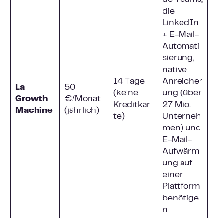
de Teams,
die
LinkedIn
+ E-Mail-
Automati
sierung,
native
14 Tage
Anreicher
La
50
(keine
ung (über
Growth
€/Monat
Kreditkar
27 Mio.
Machine
(jährlich)
te)
Unterneh
men) und
E-Mail-
Aufwärm
ung auf
einer
Plattform
benötige
n