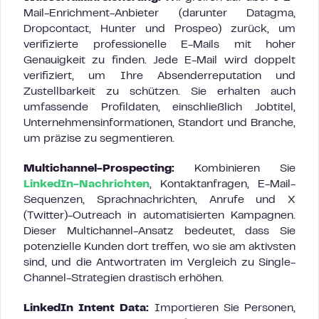
Mail-Enrichment-Anbieter (darunter Datagma,
Dropcontact, Hunter und Prospeo) zurück, um
verifizierte professionelle E-Mails mit hoher
Genauigkeit zu finden. Jede E-Mail wird doppelt
verifiziert, um Ihre Absenderreputation und
Zustellbarkeit zu schützen. Sie erhalten auch
umfassende Profildaten, einschließlich Jobtitel,
Unternehmensinformationen, Standort und Branche,
um präzise zu segmentieren.
Multichannel-Prospecting:
Kombinieren Sie
LinkedIn-Nachrichten
, Kontaktanfragen, E-Mail-
Sequenzen, Sprachnachrichten, Anrufe und X
(Twitter)-Outreach in automatisierten Kampagnen.
Dieser Multichannel-Ansatz bedeutet, dass Sie
potenzielle Kunden dort treffen, wo sie am aktivsten
sind, und die Antwortraten im Vergleich zu Single-
Channel-Strategien drastisch erhöhen.
LinkedIn Intent Data:
Importieren Sie Personen,