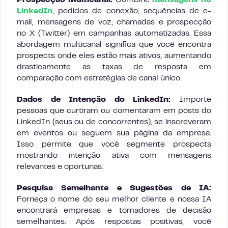
Prospecção Multicanal:
Combine
mensagens no
LinkedIn
, pedidos de conexão, sequências de e-
mail, mensagens de voz, chamadas e prospecção
no X (Twitter) em campanhas automatizadas. Essa
abordagem multicanal significa que você encontra
prospects onde eles estão mais ativos, aumentando
drasticamente as taxas de resposta em
comparação com estratégias de canal único.
Dados de Intenção do LinkedIn:
Importe
pessoas que curtiram ou comentaram em posts do
LinkedIn (seus ou de concorrentes), se inscreveram
em eventos ou seguem sua página da empresa.
Isso permite que você segmente prospects
mostrando intenção ativa com mensagens
relevantes e oportunas.
Pesquisa Semelhante e Sugestões de IA:
Forneça o nome do seu melhor cliente e nossa IA
encontrará empresas e tomadores de decisão
semelhantes. Após respostas positivas, você