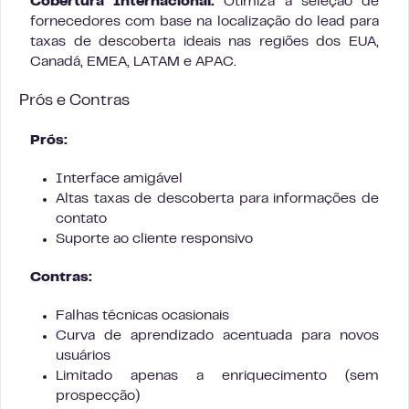
Cobertura Internacional:
Otimiza a seleção de
fornecedores com base na localização do lead para
taxas de descoberta ideais nas regiões dos EUA,
Canadá, EMEA, LATAM e APAC.
Prós e Contras
Prós:
Interface amigável
Altas taxas de descoberta para informações de
contato
Suporte ao cliente responsivo
Contras:
Falhas técnicas ocasionais
Curva de aprendizado acentuada para novos
usuários
Limitado apenas a enriquecimento (sem
prospecção)