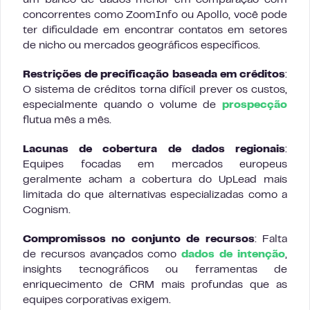
um banco de dados menor em comparação com
concorrentes como ZoomInfo ou Apollo, você pode
ter dificuldade em encontrar contatos em setores
de nicho ou mercados geográficos específicos.
Restrições de precificação baseada em créditos
:
O sistema de créditos torna difícil prever os custos,
especialmente quando o volume de
prospecção
flutua mês a mês.
Lacunas de cobertura de dados regionais
:
Equipes focadas em mercados europeus
geralmente acham a cobertura do UpLead mais
limitada do que alternativas especializadas como a
Cognism.
Compromissos no conjunto de recursos
: Falta
de recursos avançados como
dados de intenção
,
insights tecnográficos ou ferramentas de
enriquecimento de CRM mais profundas que as
equipes corporativas exigem.