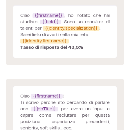
Ciao
{{firstname}}
, ho notato che hai
studiato
{{field}}
. Sono un recruiter di
talenti per
{{identity.specialization}}
.
Sarei lieto di averti nella mia rete.
{{identity.firstname}}
Tasso di risposta del 43,5%
Ciao
{{firstname}}
!
Ti scrivo perché sto cercando di parlare
con
{{jobTitle}}
per avere un input e
capire come reclutare per questa
posizione: esperienze precedenti,
seniority, soft skills… ecc.