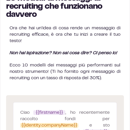
recruiting che funzionano
davvero
Ora che hai un’idea di cosa rende un messaggio di
recruiting efficace, è ora che tu inizi a creare il tuo
testo!
Non hai ispirazione? Non sai cosa dire?
Ci penso io!
Ecco 10 modelli dei messaggi più performanti sul
nostro strumento! (Ti ho fornito ogni messaggio di
recruiting con un tasso di risposta del 30%).
Ciao
{{firstname}}
, ho recentemente
raccolto fondi per
{{identity.companyName}}
e sto