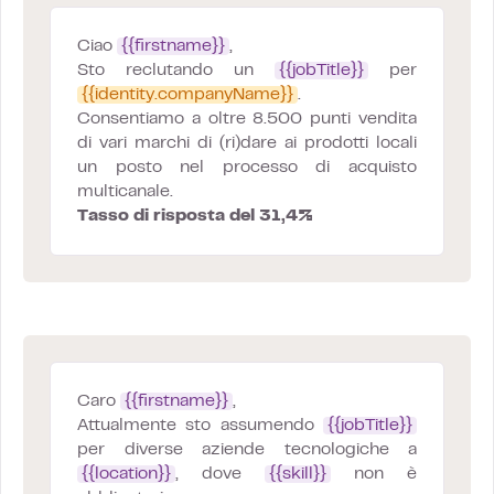
Ciao
{{firstname}}
,
Sto reclutando un
{{jobTitle}}
per
{{identity.companyName}}
.
Consentiamo a oltre 8.500 punti vendita
di vari marchi di (ri)dare ai prodotti locali
un posto nel processo di acquisto
multicanale.
Tasso di risposta del 31,4%
Caro
{{firstname}}
,
Attualmente sto assumendo
{{jobTitle}}
per diverse aziende tecnologiche a
{{location}}
, dove
{{skill}}
non è