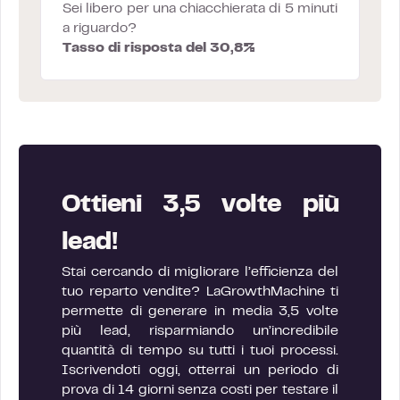
Sei libero per una chiacchierata di 5 minuti
a riguardo?
Tasso di risposta del 30,8%
Ottieni 3,5 volte più
lead!
Stai cercando di migliorare l’efficienza del
tuo reparto vendite? LaGrowthMachine ti
permette di generare in media 3,5 volte
più lead, risparmiando un’incredibile
quantità di tempo su tutti i tuoi processi.
Iscrivendoti oggi, otterrai un periodo di
prova di 14 giorni senza costi per testare il