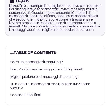
TL;DR
LinkedIn è un campo di battaglia competitivo per i recruiter.
Per distinguersi, è fondamentale inviare messaggi mirati e
personalizzati. Questo articolo presenta 10 modelli di
messaggi di recruiting efficaci, con tassi di risposta elevati,
che seguono le migliori pratiche come la trasparenza e
l’evitare proposte immediate. L’uso di strumenti come La
Growth Machine può automatizzare questi processi, inclusi
i messaggi vocali, per migliorare l’efficacia dell’outreach.
TABLE OF CONTENTS
Cos’è un messaggio di recruiting?
Perché devi usare messaggi di recruiting mirati
Migliori pratiche per i messaggi di recruiting
10 modelli di messaggi di recruiting che funzionano
davvero
Considerazioni finali