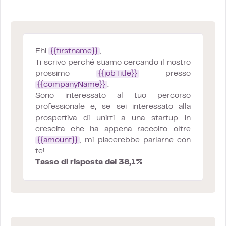
Ehi
{{firstname}}
,
Ti scrivo perché stiamo cercando il nostro
prossimo
{{jobTitle}}
presso
{{companyName}}
.
Sono interessato al tuo percorso
professionale e, se sei interessato alla
prospettiva di unirti a una startup in
crescita che ha appena raccolto oltre
{{amount}}
, mi piacerebbe parlarne con
te!
Tasso di risposta del 38,1%