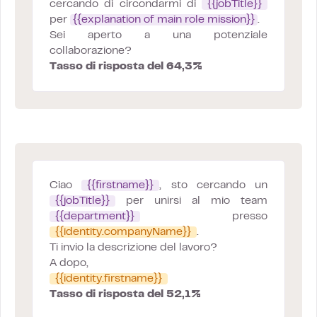
cercando di circondarmi di
{{jobTitle}}
per
{{explanation of main role mission}}
.
Sei aperto a una potenziale
collaborazione?
Tasso di risposta del 64,3%
Ciao
{{firstname}}
, sto cercando un
{{jobTitle}}
per unirsi al mio team
{{department}}
presso
{{identity.companyName}}
.
Ti invio la descrizione del lavoro?
A dopo,
{{identity.firstname}}
Tasso di risposta del 52,1%