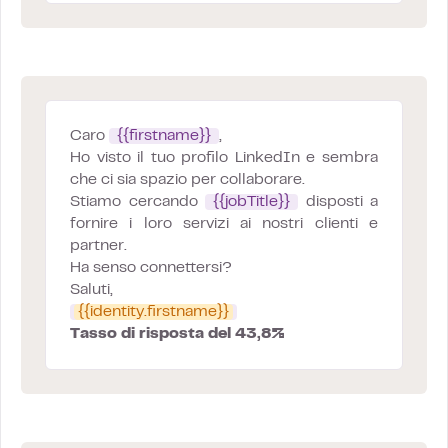
Caro
{{firstname}}
,
Ho visto il tuo profilo LinkedIn e sembra
che ci sia spazio per collaborare.
Stiamo cercando
{{jobTitle}}
disposti a
fornire i loro servizi ai nostri clienti e
partner.
Ha senso connettersi?
Saluti,
{{identity.firstname}}
Tasso di risposta del 43,8%