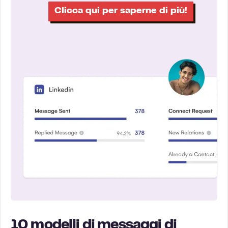
Clicca qui per saperne di più!
10 modelli di messaggi di