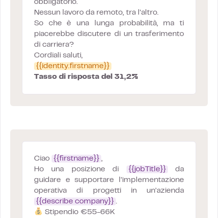
obbligatorio.
Nessun lavoro da remoto, tra l’altro.
So che è una lunga probabilità, ma ti
piacerebbe discutere di un trasferimento
di carriera?
Cordiali saluti,
{{identity.firstname}}
Tasso di risposta del 31,2%
Ciao
{{firstname}}
,
Ho una posizione di
{{jobTitle}}
da
guidare e supportare l’implementazione
operativa di progetti in un’azienda
{{describe company}}
.
Stipendio €55-66K