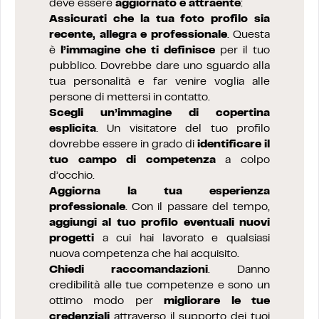
deve essere
aggiornato e attraente
:
Assicurati che la tua foto profilo sia
recente, allegra e professionale
. Questa
è
l’immagine che ti definisce
per il tuo
pubblico. Dovrebbe dare uno sguardo alla
tua personalità e far venire voglia alle
persone di mettersi in contatto.
Scegli un’immagine di copertina
esplicita
. Un visitatore del tuo profilo
dovrebbe essere in grado di
identificare il
tuo campo di competenza
a colpo
d’occhio.
Aggiorna la tua esperienza
professionale
. Con il passare del tempo,
aggiungi al tuo profilo eventuali nuovi
progetti
a cui hai lavorato e qualsiasi
nuova competenza che hai acquisito.
Chiedi raccomandazioni
. Danno
credibilità alle tue competenze e sono un
ottimo modo per
migliorare le tue
credenziali
attraverso il supporto dei tuoi