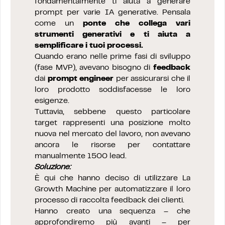
fondamentalmente ti aiuta a generare
prompt per varie IA generative. Pensala
come un
ponte che collega vari
strumenti generativi e ti aiuta a
semplificare i tuoi processi.
Quando erano nelle prime fasi di sviluppo
(fase MVP), avevano bisogno di
feedback
dai
prompt engineer
per assicurarsi che il
loro prodotto soddisfacesse le loro
esigenze.
Tuttavia, sebbene questo particolare
target rappresenti una posizione molto
nuova nel mercato del lavoro, non avevano
ancora le risorse per contattare
manualmente 1500 lead.
Soluzione:
È qui che hanno deciso di utilizzare La
Growth Machine per automatizzare il loro
processo di raccolta feedback dei clienti.
Hanno creato una sequenza – che
approfondiremo più avanti – per