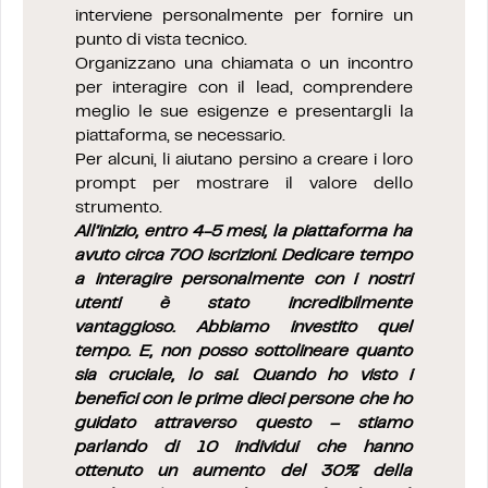
interviene personalmente per fornire un
punto di vista tecnico.
Organizzano una chiamata o un incontro
per interagire con il lead, comprendere
meglio le sue esigenze e presentargli la
piattaforma, se necessario.
Per alcuni, li aiutano persino a creare i loro
prompt per mostrare il valore dello
strumento.
All’inizio, entro 4-5 mesi, la piattaforma ha
avuto circa 700 iscrizioni. Dedicare tempo
a interagire personalmente con i nostri
utenti è stato incredibilmente
vantaggioso. Abbiamo investito quel
tempo. E, non posso sottolineare quanto
sia cruciale, lo sai. Quando ho visto i
benefici con le prime dieci persone che ho
guidato attraverso questo – stiamo
parlando di 10 individui che hanno
ottenuto un aumento del 30% della